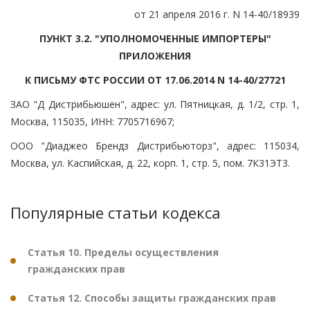
от 21 апреля 2016 г. N 14-40/18939
ПУНКТ 3.2. "УПОЛНОМОЧЕННЫЕ ИМПОРТЕРЫ"
ПРИЛОЖЕНИЯ
К ПИСЬМУ ФТС РОССИИ ОТ 17.06.2014 N 14-40/27721
ЗАО "Д Дистрибьюшен", адрес: ул. Пятницкая, д. 1/2, стр. 1,
Москва, 115035, ИНН: 7705716967;
ООО "Диаджео Брендз Дистрибьюторз", адрес: 115034,
Москва, ул. Каспийская, д. 22, корп. 1, стр. 5, пом. 7К31ЭТ3.
Популярные статьи кодекса
Статья 10. Пределы осуществления
гражданских прав
Статья 12. Способы защиты гражданских прав