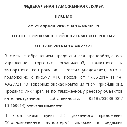
ФЕДЕРАЛЬНАЯ ТАМОЖЕННАЯ СЛУЖБА
ПИСЬМО
от 21 апреля 2016 г. N 14-40/18939
О ВНЕСЕНИИ ИЗМЕНЕНИЙ В ПИСЬМО ФТС РОССИИ
ОТ 17.06.2014 N 14-40/27721
В связи с обращением представителя правообладателя
Управление торговых ограничений, валютного и
экспортного контроля ФТС России уведомляет, что в
приложение к письму ФТС России от 17.06.2014 N 14-
40/27721 "О товарных знаках компании "Рам Криэйшн энд
Продактс Инк." (рег. N по таможенному реестру объектов
интеллектуальной собственности: 03187/03088-001/
ТЗ-160614) внесены изменения.
В этой связи пункт 3.2 указанного приложения
"Уполномоченные импортеры" изложен в редакции