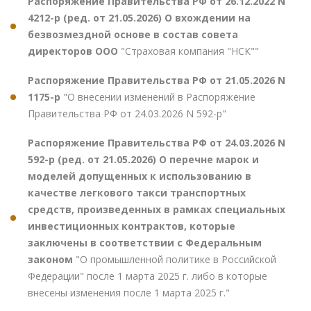
Распоряжение Правительства РФ от 26.12.2022 N
4212-р (ред. от 21.05.2026) О вхождении на
безвозмездной основе в состав совета
директоров ООО
"Страховая компания "НСК""
Распоряжение Правительства РФ от 21.05.2026 N
1175-р
"О внесении изменений в Распоряжение
Правительства РФ от 24.03.2026 N 592-р"
Распоряжение Правительства РФ от 24.03.2026 N
592-р (ред. от 21.05.2026) О перечне марок и
моделей допущенных к использованию в
качестве легкового такси транспортных
средств, произведенных в рамках специальных
инвестиционных контрактов, которые
заключены в соответствии с Федеральным
законом
"О промышленной политике в Российской
Федерации" после 1 марта 2025 г. либо в которые
внесены изменения после 1 марта 2025 г."