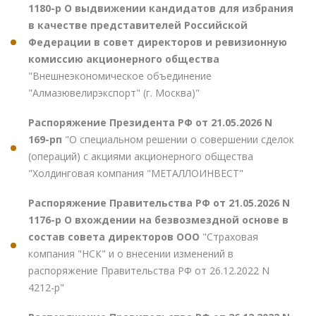
1180-р О выдвижении кандидатов для избрания
в качестве представителей Российской
Федерации в совет директоров и ревизионную
комиссию акционерного общества
"Внешнеэкономическое объединение
"Алмазювелирэкспорт" (г. Москва)"
Распоряжение Президента РФ от 21.05.2026 N
169-рп
"О специальном решении о совершении сделок
(операций) с акциями акционерного общества
"Холдинговая компания "МЕТАЛЛОИНВЕСТ"
Распоряжение Правительства РФ от 21.05.2026 N
1176-р О вхождении на безвозмездной основе в
состав совета директоров ООО
"Страховая
компания "НСК" и о внесении изменений в
распоряжение Правительства РФ от 26.12.2022 N
4212-р"