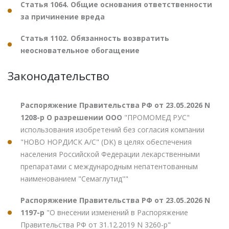
Статья 1064. Общие основания ответственности
за причинение вреда
Статья 1102. Обязанность возвратить
неосновательное обогащение
Законодательство
Распоряжение Правительства РФ от 23.05.2026 N
1208-р О разрешении ООО
"ПРОМОМЕД РУС"
использования изобретений без согласия компании
"НОВО НОРДИСК А/С" (DK) в целях обеспечения
населения Российской Федерации лекарственными
препаратами с международным непатентованным
наименованием "Семаглутид""
Распоряжение Правительства РФ от 23.05.2026 N
1197-р
"О внесении изменений в Распоряжение
Правительства РФ от 31.12.2019 N 3260-р"