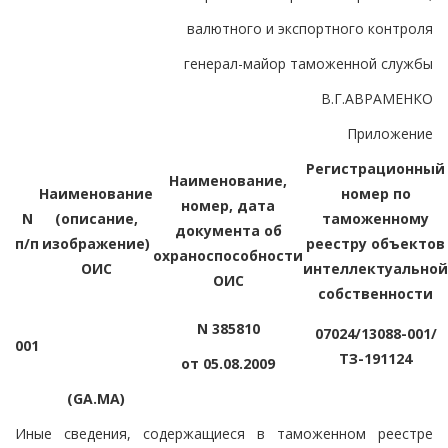
валютного и экспортного контроля
генерал-майор таможенной службы
В.Г.АВРАМЕНКО
Приложение
Регистрационный
Наименование,
Наименование
номер по
номер, дата
N
(описание,
таможенному
документа об
п/п
изображение)
реестру объектов
охраноспособности
ОИС
интеллектуальной
ОИС
собственности
N 385810
07024/13088-001/
001
ТЗ-191124
от 05.08.2009
(GA.MA)
Иные сведения, содержащиеся в таможенном реестре