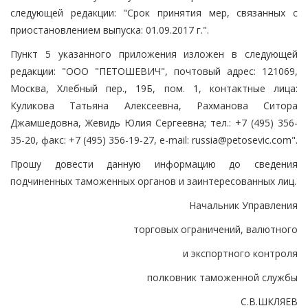
следующей редакции: "Срок принятия мер, связанных с
приостановлением выпуска: 01.09.2017 г.".
Пункт 5 указанного приложения изложен в следующей
редакции: "ООО "ПЕТОШЕВИЧ", почтовый адрес: 121069,
Москва, Хлебный пер., 19Б, пом. 1, контактные лица:
Куликова Татьяна Алексеевна, Рахманова Ситора
Джамшедовна, Жевидь Юлия Сергеевна; тел.: +7 (495) 356-
35-20, факс: +7 (495) 356-19-27, e-mail: russia@petosevic.com".
Прошу довести данную информацию до сведения
подчиненных таможенных органов и заинтересованных лиц.
Начальник Управления
торговых ограничений, валютного
и экспортного контроля
полковник таможенной службы
С.В.ШКЛЯЕВ