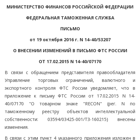
МИНИСТЕРСТВО ФИНАНСОВ РОССИЙСКОЙ ФЕДЕРАЦИИ
ФЕДЕРАЛЬНАЯ ТАМОЖЕННАЯ СЛУЖБА
ПИСЬМО
от 19 октября 2016 г. N 14-40/53207
О ВНЕСЕНИИ ИЗМЕНЕНИЙ В ПИСЬМО ФТС РОССИИ
ОТ 17.02.2015 N 14-40/07170
В связи с обращением представителя правообладателя
Управление торговых ограничений, валютного и
экспортного контроля ФТС России уведомляет, что в
приложение к письму ФТС России от 17.02.2015 N 14-
40/07170 "О товарном знаке "RECON" (рег. N по
таможенному реестру объектов интеллектуальной
собственности: 03594/03425-001/ТЗ-160215) внесены
изменения.
В связи с этим пункт 4 указанного приложения изложен в