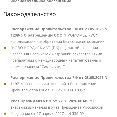
неосновательное обогащение
Законодательство
Распоряжение Правительства РФ от 23.05.2026 N
1208-р О разрешении ООО
"ПРОМОМЕД РУС"
использования изобретений без согласия компании
"НОВО НОРДИСК А/С" (DK) в целях обеспечения
населения Российской Федерации лекарственными
препаратами с международным непатентованным
наименованием "Семаглутид""
Распоряжение Правительства РФ от 23.05.2026 N
1197-р
"О внесении изменений в Распоряжение
Правительства РФ от 31.12.2019 N 3260-р"
Указ Президента РФ от 22.05.2026 N 349
"О
внесении изменений в Указ Президента Российской
Федерации от 27 апреля 2007 г. N 556 "О