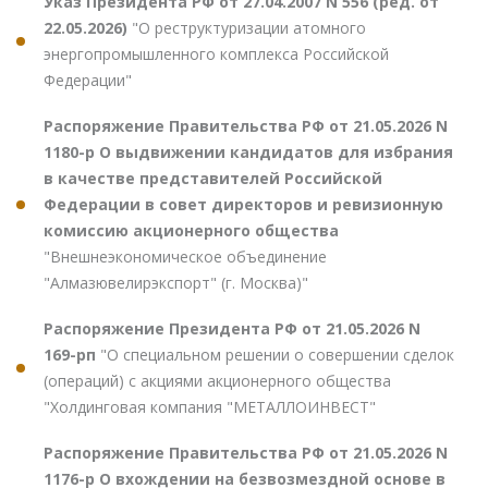
Указ Президента РФ от 27.04.2007 N 556 (ред. от
22.05.2026)
"О реструктуризации атомного
энергопромышленного комплекса Российской
Федерации"
Распоряжение Правительства РФ от 21.05.2026 N
1180-р О выдвижении кандидатов для избрания
в качестве представителей Российской
Федерации в совет директоров и ревизионную
комиссию акционерного общества
"Внешнеэкономическое объединение
"Алмазювелирэкспорт" (г. Москва)"
Распоряжение Президента РФ от 21.05.2026 N
169-рп
"О специальном решении о совершении сделок
(операций) с акциями акционерного общества
"Холдинговая компания "МЕТАЛЛОИНВЕСТ"
Распоряжение Правительства РФ от 21.05.2026 N
1176-р О вхождении на безвозмездной основе в