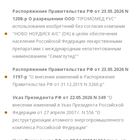
Распоряжение Правительства РФ от 23.05.2026 N
1208-р О разрешении ООО
"ПРОМОМЕД РУС"
использования изобретений без согласия компании
"НОВО НОРДИСК А/С" (DK) в целях обеспечения
населения Российской Федерации лекарственными
препаратами с международным непатентованным
наименованием "Семаглутид""
Распоряжение Правительства РФ от 23.05.2026 N
1197-р
"О внесении изменений в Распоряжение
Правительства РФ от 31.12.2019 N 3260-р"
Указ Президента РФ от 22.05.2026 N 349
"О
внесении изменений в Указ Президента Российской
Федерации от 27 апреля 2007 г. N 556 "О
реструктуризации атомного энергопромышленного
комплекса Российской Федерации"