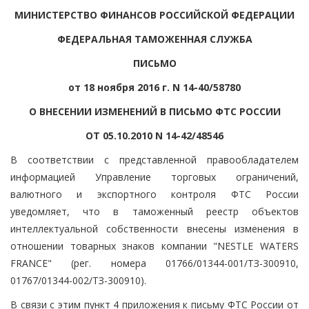
МИНИСТЕРСТВО ФИНАНСОВ РОССИЙСКОЙ ФЕДЕРАЦИИ
ФЕДЕРАЛЬНАЯ ТАМОЖЕННАЯ СЛУЖБА
ПИСЬМО
от 18 ноября 2016 г. N 14-40/58780
О ВНЕСЕНИИ ИЗМЕНЕНИЙ В ПИСЬМО ФТС РОССИИ
ОТ 05.10.2010 N 14-42/48546
В соответствии с представленной правообладателем
информацией Управление торговых ограничений,
валютного и экспортного контроля ФТС России
уведомляет, что в таможенный реестр объектов
интеллектуальной собственности внесены изменения в
отношении товарных знаков компании "NESTLE WATERS
FRANCE" (рег. номера 01766/01344-001/ТЗ-300910,
01767/01344-002/ТЗ-300910).
В связи с этим пункт 4 приложения к письму ФТС России от