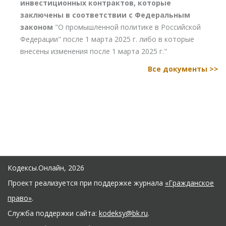
инвестиционных контрактов, которые
заключены в соответствии с Федеральным
законом
"О промышленной политике в Российской
Федерации" после 1 марта 2025 г. либо в которые
внесены изменения после 1 марта 2025 г."
Все документы >>
Кодексы.Онлайн, 2026
Проект реализуется при поддержке журнала
«Гражданское
право»
.
Служба поддержки сайта:
kodeksy@bk.ru
.