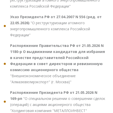
реструктуризации атомного энергопромышленного
комплекса Российской Федерации"
Указ Президента РФ от 27.04.2007 N 556 (ред. от
22.05.2026)
"О реструктуризации атомного
энергопромышленного комплекса Российской
Федерации"
Распоряжение Правительства РФ от 21.05.2026 N
1180-р О выдвижении кандидатов для избрания
в качестве представителей Российской
Федерации в совет директоров и ревизионную
комиссию акционерного общества
"Внешнеэкономическое объединение
"Алмазювелирэкспорт" (г. Москва)"
Распоряжение Президента РФ от 21.05.2026 N
169-рп
"О специальном решении о совершении сделок
(операций) с акциями акционерного общества
"Холдинговая компания "МЕТАЛЛОИНВЕСТ"