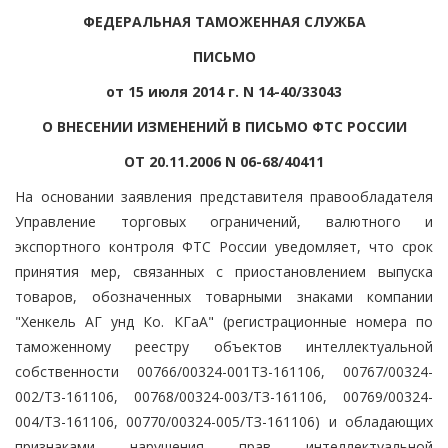
ФЕДЕРАЛЬНАЯ ТАМОЖЕННАЯ СЛУЖБА
ПИСЬМО
от 15 июля 2014 г. N 14-40/33043
О ВНЕСЕНИИ ИЗМЕНЕНИЙ В ПИСЬМО ФТС РОССИИ
ОТ 20.11.2006 N 06-68/40411
На основании заявления представителя правообладателя
Управление торговых ограничений, валютного и
экспортного контроля ФТС России уведомляет, что срок
принятия мер, связанных с приостановлением выпуска
товаров, обозначенных товарными знаками компании
"Хенкель АГ унд Ко. КГаА" (регистрационные номера по
таможенному реестру объектов интеллектуальной
собственности 00766/00324-001ТЗ-161106, 00767/00324-
002/ТЗ-161106, 00768/00324-003/ТЗ-161106, 00769/00324-
004/ТЗ-161106, 00770/00324-005/ТЗ-161106) и обладающих
признаками нарушения прав интеллектуальной