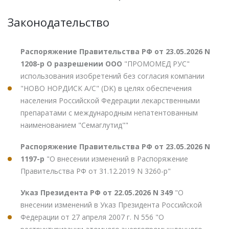
Законодательство
Распоряжение Правительства РФ от 23.05.2026 N
1208-р О разрешении ООО
"ПРОМОМЕД РУС"
использования изобретений без согласия компании
"НОВО НОРДИСК А/С" (DK) в целях обеспечения
населения Российской Федерации лекарственными
препаратами с международным непатентованным
наименованием "Семаглутид""
Распоряжение Правительства РФ от 23.05.2026 N
1197-р
"О внесении изменений в Распоряжение
Правительства РФ от 31.12.2019 N 3260-р"
Указ Президента РФ от 22.05.2026 N 349
"О
внесении изменений в Указ Президента Российской
Федерации от 27 апреля 2007 г. N 556 "О