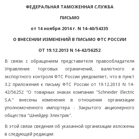
ФЕДЕРАЛЬНАЯ ТАМОЖЕННАЯ СЛУЖБА
ПИСЬМО
от 14 ноября 2014 г. N 14-40/54335
О ВНЕСЕНИИ ИЗМЕНЕНИЙ В ПИСЬМО ФТС РОССИИ
ОТ 19.12.2013 N 14-42/56252
В связи с обращением представителя правообладателя
Управление торговых ограничений, валютного и
экспортного контроля ФТС России уведомляет, что в пункт
3.2 приложения к письму ФТС России от 19.12.2013 N 14-
42/56252 "О товарных знаках компании "Schneider Electric
S.A." внесены изменения в отношении организации
уполномоченного импортера - Закрытого акционерного
общества "Шнейдер Электрик".
В этой связи сведения об указанной организации изложены
в следующей редакции: