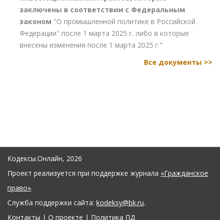
заключены в соответствии с Федеральным
законом
"О промышленной политике в Российской
Федерации" после 1 марта 2025 г. либо в которые
внесены изменения после 1 марта 2025 г."
Все документы >>
Кодексы.Онлайн, 2026
Проект реализуется при поддержке журнала
«Гражданское
право»
.
Служба поддержки сайта:
kodeksy@bk.ru
.
Контакты
|
О проекте
|
Политика ПД