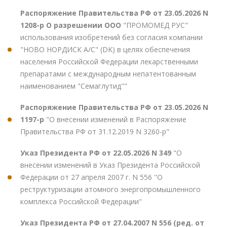
Распоряжение Правительства РФ от 23.05.2026 N
1208-р О разрешении ООО
"ПРОМОМЕД РУС"
использования изобретений без согласия компании
"НОВО НОРДИСК А/С" (DK) в целях обеспечения
населения Российской Федерации лекарственными
препаратами с международным непатентованным
наименованием "Семаглутид""
Распоряжение Правительства РФ от 23.05.2026 N
1197-р
"О внесении изменений в Распоряжение
Правительства РФ от 31.12.2019 N 3260-р"
Указ Президента РФ от 22.05.2026 N 349
"О
внесении изменений в Указ Президента Российской
Федерации от 27 апреля 2007 г. N 556 "О
реструктуризации атомного энергопромышленного
комплекса Российской Федерации"
Указ Президента РФ от 27.04.2007 N 556 (ред. от