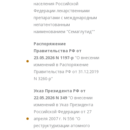
населения Российской
Федерации лекарственными
препаратами с международным
непатентованным
наименованием "Семаглутид""
Распоряжение
Правительства РФ от
23.05.2026 N 1197-р
"О внесении
изменений в Распоряжение
Правительства РФ от 31.12.2019
N 3260-р"
Указ Президента РФ от
22.05.2026 N 349
"О внесении
изменений в Указ Президента
Российской Федерации от 27
апреля 2007 г. N 556 "О
реструктуризации атомного