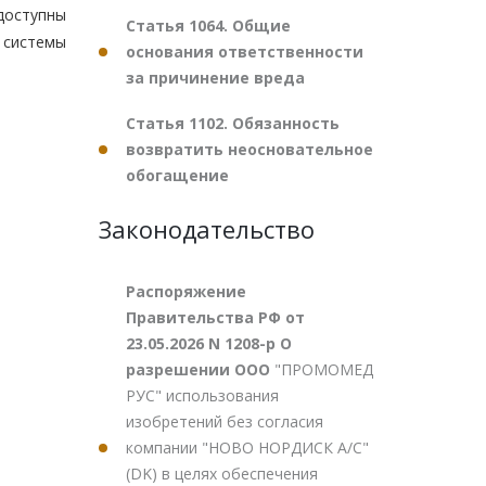
оступны
Статья 1064. Общие
 системы
основания ответственности
за причинение вреда
Статья 1102. Обязанность
возвратить неосновательное
обогащение
Законодательство
Распоряжение
Правительства РФ от
23.05.2026 N 1208-р О
разрешении ООО
"ПРОМОМЕД
РУС" использования
изобретений без согласия
компании "НОВО НОРДИСК А/С"
(DK) в целях обеспечения