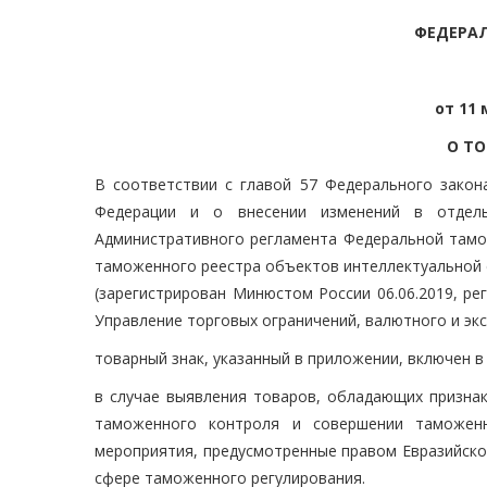
ФЕДЕРА
от 11 
О ТО
В соответствии с главой 57 Федерального закон
Федерации и о внесении изменений в отдель
Административного регламента Федеральной тамо
таможенного реестра объектов интеллектуальной 
(зарегистрирован Минюстом России 06.06.2019, ре
Управление торговых ограничений, валютного и эк
товарный знак, указанный в приложении, включен 
в случае выявления товаров, обладающих признак
таможенного контроля и совершении таможен
мероприятия, предусмотренные правом Евразийско
сфере таможенного регулирования.