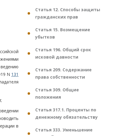
Статья 12. Способы защиты
гражданских прав
Статья 15. Возмещение
убытков
Статья 196. Общий срок
ссийской
исковой давности
ожениями
 ведению
Статья 209. Содержание
019 N
131
права собственности
ладателя
Статья 309. Общие
положения
;
Статья 317.1. Проценты по
оведении
денежному обязательству
роводить
ерации в
Статья 333. Уменьшение