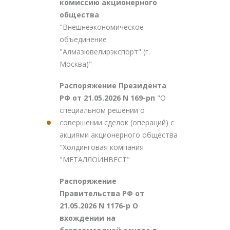
комиссию акционерного
общества
"Внешнеэкономическое
объединение
"Алмазювелирэкспорт" (г.
Москва)"
Распоряжение Президента
РФ от 21.05.2026 N 169-рп
"О
специальном решении о
совершении сделок (операций) с
акциями акционерного общества
"Холдинговая компания
"МЕТАЛЛОИНВЕСТ"
Распоряжение
Правительства РФ от
21.05.2026 N 1176-р О
вхождении на