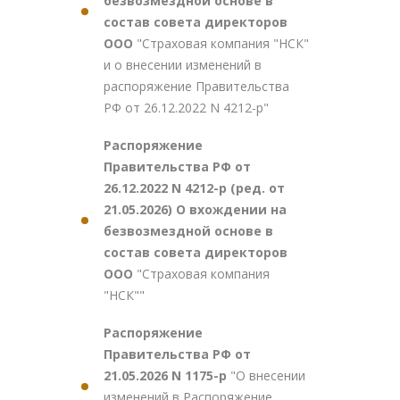
безвозмездной основе в
состав совета директоров
ООО
"Страховая компания "НСК"
и о внесении изменений в
распоряжение Правительства
РФ от 26.12.2022 N 4212-р"
Распоряжение
Правительства РФ от
26.12.2022 N 4212-р (ред. от
21.05.2026) О вхождении на
безвозмездной основе в
состав совета директоров
ООО
"Страховая компания
"НСК""
Распоряжение
Правительства РФ от
21.05.2026 N 1175-р
"О внесении
изменений в Распоряжение