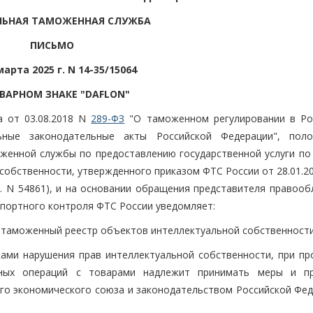
ЛЬНАЯ ТАМОЖЕННАЯ СЛУЖБА
ПИСЬМО
марта 2025 г. N 14-35/15064
ВАРНОМ ЗНАКЕ "DAFLON"
а от 03.08.2018 N
289-ФЗ
"О таможенном регулировании в Ро
ные законодательные акты Российской Федерации", пол
женной службы по предоставлению государственной услуги по
собственности, утвержденного приказом ФТС России от 28.01.2
г. N 54861), и на основании обращения представителя правооб
спортного контроля ФТС России уведомляет:
в таможенный реестр объектов интеллектуальной собственности
ами нарушения прав интеллектуальной собственности, при пр
ных операций с товарами надлежит принимать меры и п
го экономического союза и законодательством Российской Фед