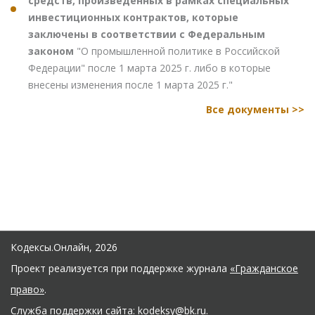
средств, произведенных в рамках специальных
инвестиционных контрактов, которые
заключены в соответствии с Федеральным
законом
"О промышленной политике в Российской
Федерации" после 1 марта 2025 г. либо в которые
внесены изменения после 1 марта 2025 г."
Все документы >>
Кодексы.Онлайн, 2026
Проект реализуется при поддержке журнала
«Гражданское
право»
.
Служба поддержки сайта:
kodeksy@bk.ru
.