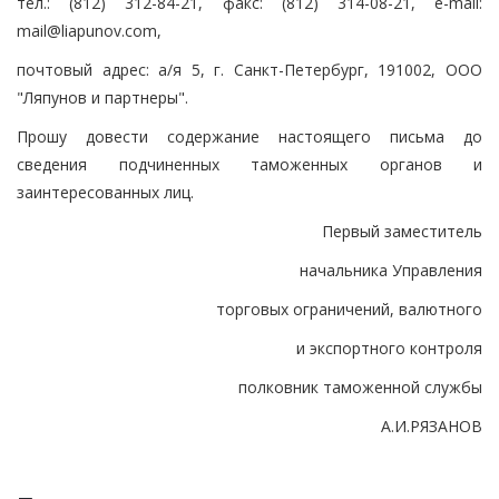
тел.: (812) 312-84-21, факс: (812) 314-08-21, e-mail:
mail@liapunov.com,
почтовый адрес: а/я 5, г. Санкт-Петербург, 191002, ООО
"Ляпунов и партнеры".
Прошу довести содержание настоящего письма до
сведения подчиненных таможенных органов и
заинтересованных лиц.
Первый заместитель
начальника Управления
торговых ограничений, валютного
и экспортного контроля
полковник таможенной службы
А.И.РЯЗАНОВ