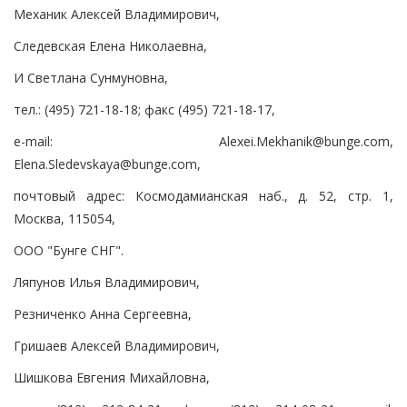
Механик Алексей Владимирович,
Следевская Елена Николаевна,
И Светлана Сунмуновна,
тел.: (495) 721-18-18; факс (495) 721-18-17,
e-mail: Alexei.Mekhanik@bunge.com,
Elena.Sledevskaya@bunge.com,
почтовый адрес: Космодамианская наб., д. 52, стр. 1,
Москва, 115054,
ООО "Бунге СНГ".
Ляпунов Илья Владимирович,
Резниченко Анна Сергеевна,
Гришаев Алексей Владимирович,
Шишкова Евгения Михайловна,