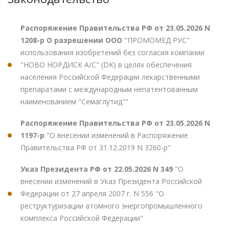
Распоряжение Правительства РФ от 23.05.2026 N
1208-р О разрешении ООО
"ПРОМОМЕД РУС"
использования изобретений без согласия компании
"НОВО НОРДИСК А/С" (DK) в целях обеспечения
населения Российской Федерации лекарственными
препаратами с международным непатентованным
наименованием "Семаглутид""
Распоряжение Правительства РФ от 23.05.2026 N
1197-р
"О внесении изменений в Распоряжение
Правительства РФ от 31.12.2019 N 3260-р"
Указ Президента РФ от 22.05.2026 N 349
"О
внесении изменений в Указ Президента Российской
Федерации от 27 апреля 2007 г. N 556 "О
реструктуризации атомного энергопромышленного
комплекса Российской Федерации"