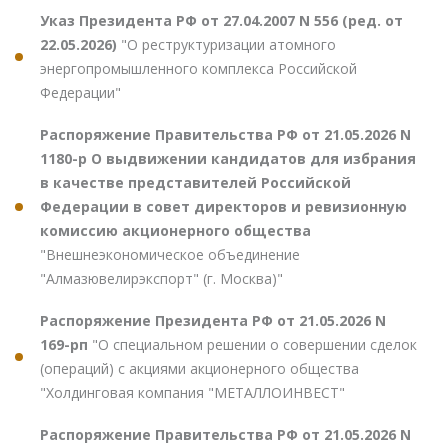
Указ Президента РФ от 27.04.2007 N 556 (ред. от
22.05.2026)
"О реструктуризации атомного
энергопромышленного комплекса Российской
Федерации"
Распоряжение Правительства РФ от 21.05.2026 N
1180-р О выдвижении кандидатов для избрания
в качестве представителей Российской
Федерации в совет директоров и ревизионную
комиссию акционерного общества
"Внешнеэкономическое объединение
"Алмазювелирэкспорт" (г. Москва)"
Распоряжение Президента РФ от 21.05.2026 N
169-рп
"О специальном решении о совершении сделок
(операций) с акциями акционерного общества
"Холдинговая компания "МЕТАЛЛОИНВЕСТ"
Распоряжение Правительства РФ от 21.05.2026 N