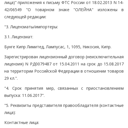
лица)" приложения к письму ФТС России от 18.02.2013 N 14-
42/06549 "О товарном знаке "ОЛЕЙНА" изложены в
следующей редакции:
"3. Лицензиаты/импортеры:
3.1. Лицензиат:
Бунге Кипр Лимитед, Лампусас, 1, 1095, Никосия, Кипр.
Зарегистрирован лицензионный договор (неисключительная
лицензия) N РД0079487 от 15.04.2011 на срок до 15.08.2017
на территории Российской Федерации в отношении товаров
29 кл.".
"4. Срок принятия мер, связанных с приостановлением
выпуска: 11.06.2017".
"5. Реквизиты представителя правообладателя (контактные
лица):
Контактные лица: