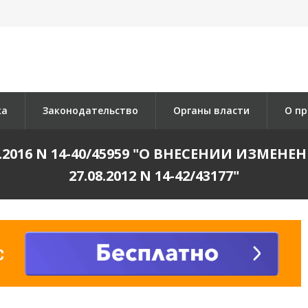
ка
Законодательство
Органы власти
О пр
.2016 N 14-40/45959 "О ВНЕСЕНИИ ИЗМЕН
27.08.2012 N 14-42/43177"