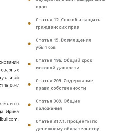
прав
Статья 12. Способы защиты
гражданских прав
Статья 15. Возмещение
убытков
Статья 196. Общий срок
сновании
исковой давности
товарных
туальной
Статья 209. Содержание
148-004/
права собственности
Статья 309. Общие
изложен в
положения
ца: Ирина
bull.com,
Статья 317.1. Проценты по
денежному обязательству