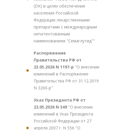
(DK) в целях обеспечения
населения Российской
Федерации лекарственными
препаратами с международным
непатентованным
наименованием "Семаглутид""
Распоряжение
Правительства РФ от
23.05.2026 N 1197-р
"О внесении
изменений в Распоряжение
Правительства РФ от 31.12.2019
N 3260-р"
Указ Президента РФ от
22.05.2026 N 349
"О внесении
изменений в Указ Президента
Российской Федерации от 27
апреля 2007 г. N 556 "О