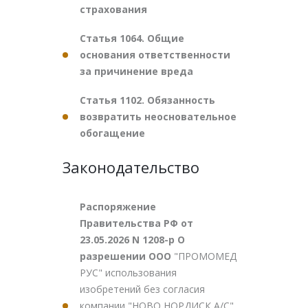
страхования
Статья 1064. Общие
основания ответственности
за причинение вреда
Статья 1102. Обязанность
возвратить неосновательное
обогащение
Законодательство
Распоряжение
Правительства РФ от
23.05.2026 N 1208-р О
разрешении ООО
"ПРОМОМЕД
РУС" использования
изобретений без согласия
компании "НОВО НОРДИСК А/С"