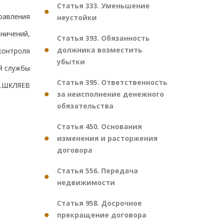
Статья 333. Уменьшение
равления
неустойки
аничений,
Статья 393. Обязанность
должника возместить
контроля
убытки
й службы
Статья 395. Ответственность
В.ШКЛЯЕВ
за неисполнение денежного
обязательства
Статья 450. Основания
изменения и расторжения
договора
Статья 556. Передача
недвижимости
Статья 958. Досрочное
прекращение договора