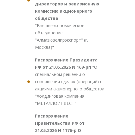
директоров и ревизионную
комиссию акционерного
общества
"Внешнеэкономическое
объединение
"Алмазювелирэкспорт" (г.
Москва)"
Распоряжение Президента
РФ от 21.05.2026 N 169-рп
"О
специальном решении о
совершении сделок (операций) с
акциями акционерного общества
"Холдинговая компания
"МЕТАЛЛОИНВЕСТ"
Распоряжение
Правительства РФ от
21.05.2026 N 1176-р О