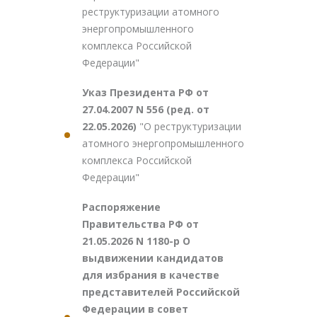
реструктуризации атомного
энергопромышленного
комплекса Российской
Федерации"
Указ Президента РФ от
27.04.2007 N 556 (ред. от
22.05.2026)
"О реструктуризации
атомного энергопромышленного
комплекса Российской
Федерации"
Распоряжение
Правительства РФ от
21.05.2026 N 1180-р О
выдвижении кандидатов
для избрания в качестве
представителей Российской
Федерации в совет