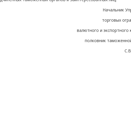
Начальник Уп
торговых огр
валютного и экспортного 
полковник таможенно
С.