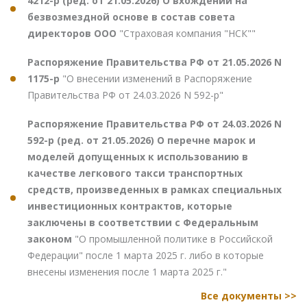
4212-р (ред. от 21.05.2026) О вхождении на
безвозмездной основе в состав совета
директоров ООО
"Страховая компания "НСК""
Распоряжение Правительства РФ от 21.05.2026 N
1175-р
"О внесении изменений в Распоряжение
Правительства РФ от 24.03.2026 N 592-р"
Распоряжение Правительства РФ от 24.03.2026 N
592-р (ред. от 21.05.2026) О перечне марок и
моделей допущенных к использованию в
качестве легкового такси транспортных
средств, произведенных в рамках специальных
инвестиционных контрактов, которые
заключены в соответствии с Федеральным
законом
"О промышленной политике в Российской
Федерации" после 1 марта 2025 г. либо в которые
внесены изменения после 1 марта 2025 г."
Все документы >>