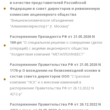
в качестве представителей Российской
Федерации в совет директоров и ревизионную
комиссию акционерного общества
"Внешнеэкономическое объединение
"Алмазювелирэкспорт" (г. Москва)"
Распоряжение Президента РФ от 21.05.2026 N
169-рп
"О специальном решении о совершении сделок
(операций) с акциями акционерного общества
"Холдинговая компания "МЕТАЛЛОИНВЕСТ"
Распоряжение Правительства РФ от 21.05.2026 N
1176-р О вхождении на безвозмездной основе в
состав совета директоров ООО
"Страховая
компания "НСК" и о внесении изменений в
распоряжение Правительства РФ от 26.12.2022 N
4212-р"
Распоряжение Правительства РФ от 26.12.2022 N