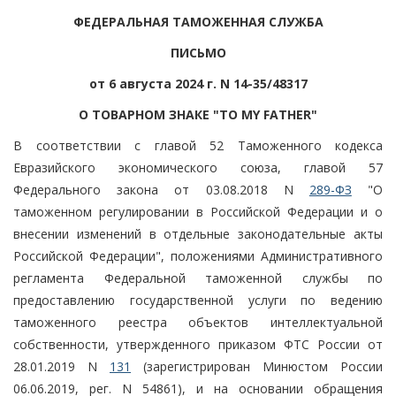
ФЕДЕРАЛЬНАЯ ТАМОЖЕННАЯ СЛУЖБА
ПИСЬМО
от 6 августа 2024 г. N 14-35/48317
О ТОВАРНОМ ЗНАКЕ "TO MY FATHER"
В соответствии с главой 52 Таможенного кодекса
Евразийского экономического союза, главой 57
Федерального закона от 03.08.2018 N
289-ФЗ
"О
таможенном регулировании в Российской Федерации и о
внесении изменений в отдельные законодательные акты
Российской Федерации", положениями Административного
регламента Федеральной таможенной службы по
предоставлению государственной услуги по ведению
таможенного реестра объектов интеллектуальной
собственности, утвержденного приказом ФТС России от
28.01.2019 N
131
(зарегистрирован Минюстом России
06.06.2019, рег. N 54861), и на основании обращения