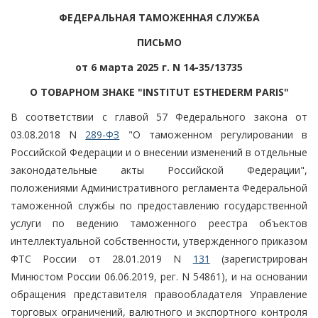
ФЕДЕРАЛЬНАЯ ТАМОЖЕННАЯ СЛУЖБА
ПИСЬМО
от 6 марта 2025 г. N 14-35/13735
О ТОВАРНОМ ЗНАКЕ "INSTITUT ESTHEDERM PARIS"
В соответствии с главой 57 Федерального закона от
03.08.2018 N
289-ФЗ
"О таможенном регулировании в
Российской Федерации и о внесении изменений в отдельные
законодательные акты Российской Федерации",
положениями Административного регламента Федеральной
таможенной службы по предоставлению государственной
услуги по ведению таможенного реестра объектов
интеллектуальной собственности, утвержденного приказом
ФТС России от 28.01.2019 N
131
(зарегистрирован
Минюстом России 06.06.2019, рег. N 54861), и на основании
обращения представителя правообладателя Управление
торговых ограничений, валютного и экспортного контроля