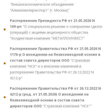
"Внешнеэкономическое объединение
"Алмазювелирэкспорт" (г. Москва)"
Распоряжение Президента РФ от 21.05.2026 N
169-рп
"О специальном решении о совершении сделок
(операций) с акциями акционерного общества
"Холдинговая компания "МЕТАЛЛОИНВЕСТ"
Распоряжение Правительства РФ от 21.05.2026 N
1176-р О вхождении на безвозмездной основе в
состав совета директоров ООО
"Страховая
компания "НСК" и о внесении изменений в
распоряжение Правительства РФ от 26.12.2022 N
4212-р"
Распоряжение Правительства РФ от 26.12.2022 N
4212-р (ред. от 21.05.2026) О вхождении на
безвозмездной основе в состав совета
директоров ООО
"Страховая компания "НСК""