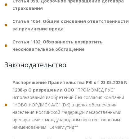
Статья 958. Досрочное прекращение договора
страхования
Статья 1064. Общие основания ответственности
за причинение вреда
Статья 1102. Обязанность возвратить
неосновательное обогащение
Законодательство
Распоряжение Правительства РФ от 23.05.2026 N
1208-р О разрешении ООО
"ПРОМОМЕД РУС"
использования изобретений без согласия компании
"НОВО НОРДИСК А/С" (DK) в целях обеспечения
населения Российской Федерации лекарственными
препаратами с международным непатентованным
наименованием "Семаглутид""