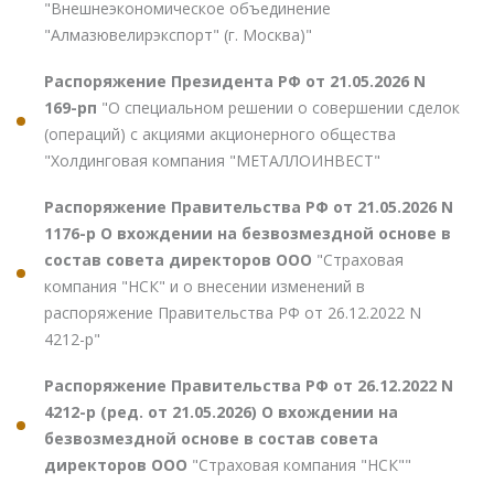
"Внешнеэкономическое объединение
"Алмазювелирэкспорт" (г. Москва)"
Распоряжение Президента РФ от 21.05.2026 N
169-рп
"О специальном решении о совершении сделок
(операций) с акциями акционерного общества
"Холдинговая компания "МЕТАЛЛОИНВЕСТ"
Распоряжение Правительства РФ от 21.05.2026 N
1176-р О вхождении на безвозмездной основе в
состав совета директоров ООО
"Страховая
компания "НСК" и о внесении изменений в
распоряжение Правительства РФ от 26.12.2022 N
4212-р"
Распоряжение Правительства РФ от 26.12.2022 N
4212-р (ред. от 21.05.2026) О вхождении на
безвозмездной основе в состав совета
директоров ООО
"Страховая компания "НСК""