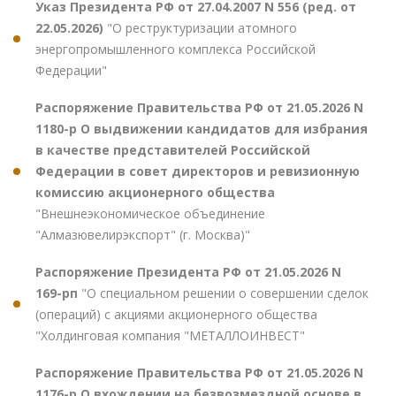
Указ Президента РФ от 27.04.2007 N 556 (ред. от
22.05.2026)
"О реструктуризации атомного
энергопромышленного комплекса Российской
Федерации"
Распоряжение Правительства РФ от 21.05.2026 N
1180-р О выдвижении кандидатов для избрания
в качестве представителей Российской
Федерации в совет директоров и ревизионную
комиссию акционерного общества
"Внешнеэкономическое объединение
"Алмазювелирэкспорт" (г. Москва)"
Распоряжение Президента РФ от 21.05.2026 N
169-рп
"О специальном решении о совершении сделок
(операций) с акциями акционерного общества
"Холдинговая компания "МЕТАЛЛОИНВЕСТ"
Распоряжение Правительства РФ от 21.05.2026 N
1176-р О вхождении на безвозмездной основе в