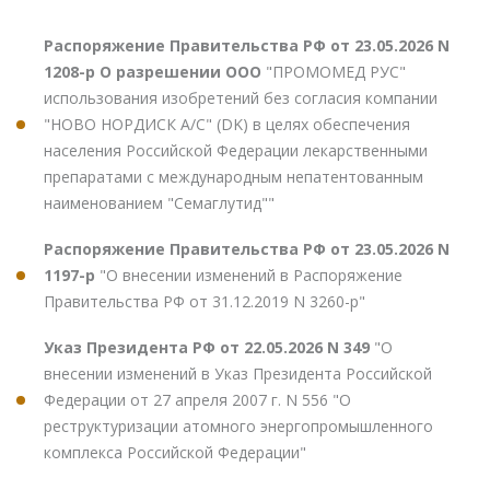
Распоряжение Правительства РФ от 23.05.2026 N
1208-р О разрешении ООО
"ПРОМОМЕД РУС"
использования изобретений без согласия компании
"НОВО НОРДИСК А/С" (DK) в целях обеспечения
населения Российской Федерации лекарственными
препаратами с международным непатентованным
наименованием "Семаглутид""
Распоряжение Правительства РФ от 23.05.2026 N
1197-р
"О внесении изменений в Распоряжение
Правительства РФ от 31.12.2019 N 3260-р"
Указ Президента РФ от 22.05.2026 N 349
"О
внесении изменений в Указ Президента Российской
Федерации от 27 апреля 2007 г. N 556 "О
реструктуризации атомного энергопромышленного
комплекса Российской Федерации"