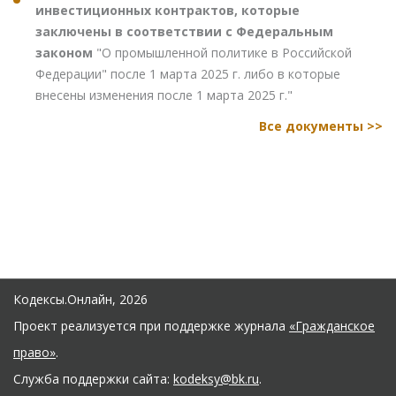
инвестиционных контрактов, которые
заключены в соответствии с Федеральным
законом
"О промышленной политике в Российской
Федерации" после 1 марта 2025 г. либо в которые
внесены изменения после 1 марта 2025 г."
Все документы >>
Кодексы.Онлайн, 2026
Проект реализуется при поддержке журнала
«Гражданское
право»
.
Служба поддержки сайта:
kodeksy@bk.ru
.