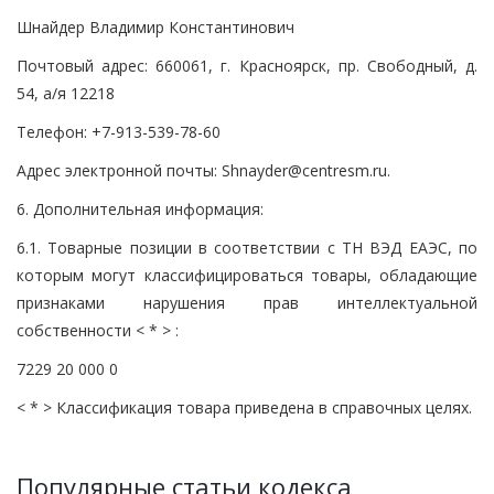
Шнайдер Владимир Константинович
Почтовый адрес: 660061, г. Красноярск, пр. Свободный, д.
54, а/я 12218
Телефон: +7-913-539-78-60
Адрес электронной почты: Shnayder@centresm.ru.
6. Дополнительная информация:
6.1. Товарные позиции в соответствии с ТН ВЭД ЕАЭС, по
которым могут классифицироваться товары, обладающие
признаками нарушения прав интеллектуальной
собственности < * > :
7229 20 000 0
< * > Классификация товара приведена в справочных целях.
Популярные статьи кодекса