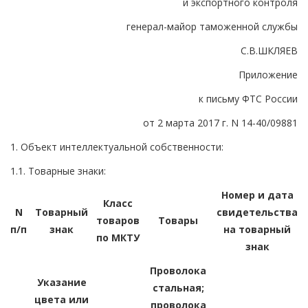
и экспортного контроля
генерал-майор таможенной службы
С.В.ШКЛЯЕВ
Приложение
к письму ФТС России
от 2 марта 2017 г. N 14-40/09881
1. Объект интеллектуальной собственности:
1.1. Товарные знаки:
Номер и дата
Класс
N
Товарный
свидетельства
товаров
Товары
п/п
знак
на товарный
по МКТУ
знак
Проволока
Указание
стальная;
цвета или
проволока