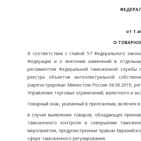
ФЕДЕРА
от 1 а
О ТОВАРНОМ
В соответствии с главой 57 Федерального закон
Федерации и о внесении изменений в отдельны
регламентом Федеральной таможенной службы п
реестра объектов интеллектуальной собстве
(зарегистрирован Минюстом России 06.06.2019, ре
Управление торговых ограничений, валютного и эк
товарный знак, указанный в приложении, включен 
в случае выявления товаров, обладающих признак
таможенного контроля и совершении таможен
мероприятия, предусмотренные правом Евразийско
сфере таможенного регулирования.