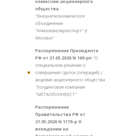
комиссию акционерного
общества
"Внешнеэкономическое
объединение
"Алмазювелирэкспорт" (г.
Москва)"
Распоряжение Президента
РФ от 21.05.2026 N 169-рп
"О
специальном решении о
совершении сделок (операций) с
акциями акционерного общества
"Холдинговая компания
"МЕТАЛЛОИНВЕСТ"
Распоряжение
Правительства РФ от
21.05.2026 N 1176-р О
вхождении на