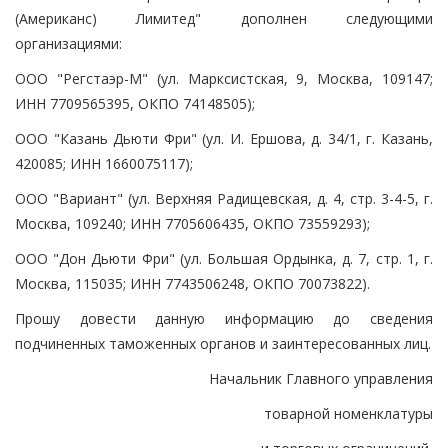
(Американс) Лимитед" дополнен следующими
организациями:
ООО "Регстаэр-М" (ул. Марксистская, 9, Москва, 109147;
ИНН 7709565395, ОКПО 74148505);
ООО "Казань Дьюти Фри" (ул. И. Ершова, д. 34/1, г. Казань,
420085; ИНН 1660075117);
ООО "Вариант" (ул. Верхняя Радищевская, д. 4, стр. 3-4-5, г.
Москва, 109240; ИНН 7705606435, ОКПО 73559293);
ООО "Дон Дьюти Фри" (ул. Большая Ордынка, д. 7, стр. 1, г.
Москва, 115035; ИНН 7743506248, ОКПО 70073822).
Прошу довести данную информацию до сведения
подчиненных таможенных органов и заинтересованных лиц.
Начальник Главного управления
товарной номенклатуры