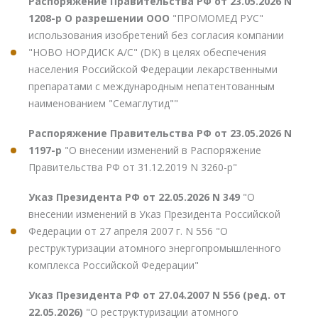
Распоряжение Правительства РФ от 23.05.2026 N
1208-р О разрешении ООО
"ПРОМОМЕД РУС"
использования изобретений без согласия компании
"НОВО НОРДИСК А/С" (DK) в целях обеспечения
населения Российской Федерации лекарственными
препаратами с международным непатентованным
наименованием "Семаглутид""
Распоряжение Правительства РФ от 23.05.2026 N
1197-р
"О внесении изменений в Распоряжение
Правительства РФ от 31.12.2019 N 3260-р"
Указ Президента РФ от 22.05.2026 N 349
"О
внесении изменений в Указ Президента Российской
Федерации от 27 апреля 2007 г. N 556 "О
реструктуризации атомного энергопромышленного
комплекса Российской Федерации"
Указ Президента РФ от 27.04.2007 N 556 (ред. от
22.05.2026)
"О реструктуризации атомного