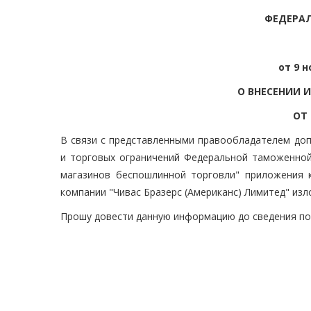
ФЕДЕРА
от 9 н
О ВНЕСЕНИИ 
ОТ 
В связи с представленными правообладателем до
и торговых ограничений Федеральной таможенной
магазинов беспошлинной торговли" приложения к
компании "Чивас Бразерс (Американс) Лимитед" из
Прошу довести данную информацию до сведения по