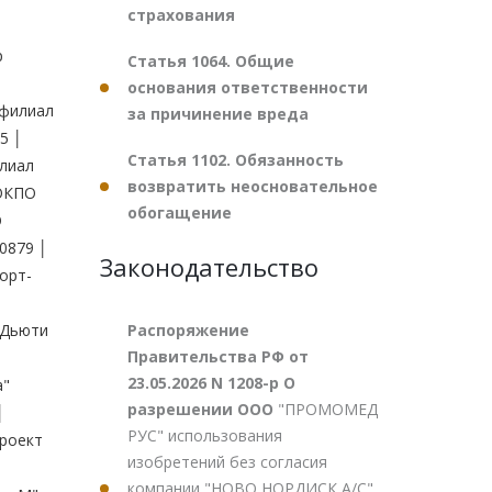
страхования
Статья 1064. Общие
основания ответственности
за причинение вреда
Статья 1102. Обязанность
возвратить неосновательное
обогащение
Законодательство
Распоряжение
Правительства РФ от
23.05.2026 N 1208-р О
разрешении ООО
"ПРОМОМЕД
РУС" использования
изобретений без согласия
компании "НОВО НОРДИСК А/С"