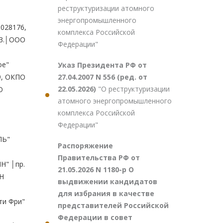
реструктуризации атомного
энергопромышленного
комплекса Российской
Федерации"
Указ Президента РФ от
27.04.2007 N 556 (ред. от
22.05.2026)
"О реструктуризации
атомного энергопромышленного
комплекса Российской
Федерации"
Распоряжение
Правительства РФ от
21.05.2026 N 1180-р О
выдвижении кандидатов
для избрания в качестве
представителей Российской
Федерации в совет