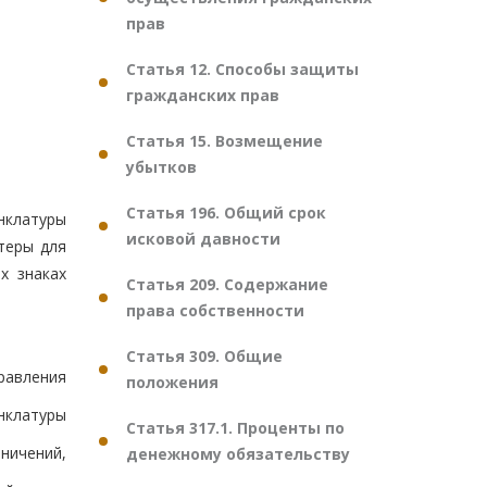
прав
Статья 12. Способы защиты
гражданских прав
Статья 15. Возмещение
убытков
Статья 196. Общий срок
нклатуры
исковой давности
теры для
х знаках
Статья 209. Содержание
права собственности
Статья 309. Общие
равления
положения
нклатуры
Статья 317.1. Проценты по
аничений,
денежному обязательству