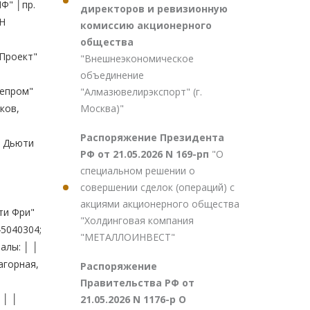
директоров и ревизионную
комиссию акционерного
общества
"Внешнеэкономическое
объединение
"Алмазювелирэкспорт" (г.
Москва)"
Распоряжение Президента
РФ от 21.05.2026 N 169-рп
"О
специальном решении о
совершении сделок (операций) с
акциями акционерного общества
"Холдинговая компания
"МЕТАЛЛОИНВЕСТ"
Распоряжение
Правительства РФ от
21.05.2026 N 1176-р О