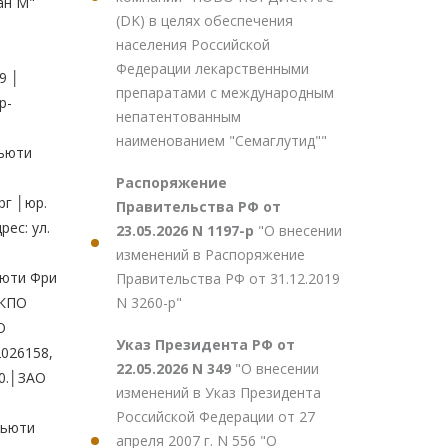
(DK) в целях обеспечения
населения Российской
Федерации лекарственными
препаратами с международным
непатентованным
наименованием "Семаглутид""
Распоряжение
Правительства РФ от
23.05.2026 N 1197-р
"О внесении
изменений в Распоряжение
Правительства РФ от 31.12.2019
N 3260-р"
Указ Президента РФ от
22.05.2026 N 349
"О внесении
изменений в Указ Президента
Российской Федерации от 27
апреля 2007 г. N 556 "О