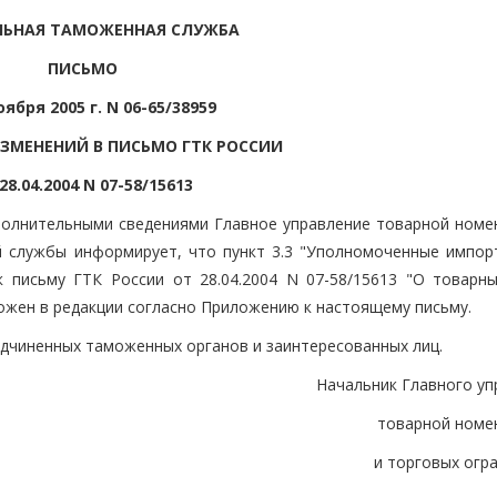
ЛЬНАЯ ТАМОЖЕННАЯ СЛУЖБА
ПИСЬМО
оября 2005 г. N 06-65/38959
ИЗМЕНЕНИЙ В ПИСЬМО ГТК РОССИИ
28.04.2004 N 07-58/15613
полнительными сведениями Главное управление товарной номе
 службы информирует, что пункт 3.3 "Уполномоченные импор
 письму ГТК России от 28.04.2004 N 07-58/15613 "О товарны
ложен в редакции согласно Приложению к настоящему письму.
дчиненных таможенных органов и заинтересованных лиц.
Начальник Главного уп
товарной номе
и торговых огр