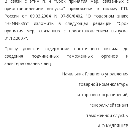
В связи с этим п. 4 "Срок принятия мер, связанных с
приостановлением выпуска" приложения к письму ГТК
России от 09.03.2004 N 07-58/8402 "О товарном знаке
"HENNESSY" изложить в следующей редакции: "Срок
принятия мер, связанных с приостановлением выпуска:
31.12.2007".
Прошу довести содержание настоящего письма до
сведения подчиненных таможенных органов и
заинтересованных лиц.
Начальник Главного управления
товарной номенклатуры
и торговых ограничений,
генерал-лейтенант
таможенной службы
А.О.КУДРЯШЕВ