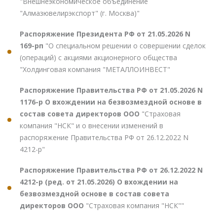
"Внешнеэкономическое объединение
"Алмазювелирэкспорт" (г. Москва)"
Распоряжение Президента РФ от 21.05.2026 N
169-рп
"О специальном решении о совершении сделок
(операций) с акциями акционерного общества
"Холдинговая компания "МЕТАЛЛОИНВЕСТ"
Распоряжение Правительства РФ от 21.05.2026 N
1176-р О вхождении на безвозмездной основе в
состав совета директоров ООО
"Страховая
компания "НСК" и о внесении изменений в
распоряжение Правительства РФ от 26.12.2022 N
4212-р"
Распоряжение Правительства РФ от 26.12.2022 N
4212-р (ред. от 21.05.2026) О вхождении на
безвозмездной основе в состав совета
директоров ООО
"Страховая компания "НСК""