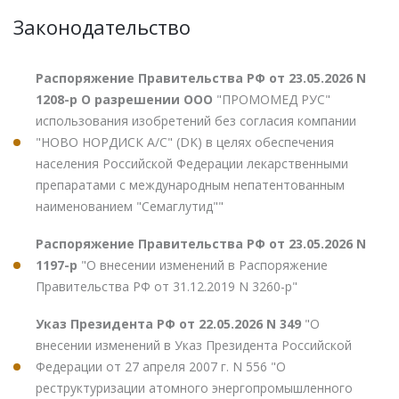
Законодательство
Распоряжение Правительства РФ от 23.05.2026 N
1208-р О разрешении ООО
"ПРОМОМЕД РУС"
использования изобретений без согласия компании
"НОВО НОРДИСК А/С" (DK) в целях обеспечения
населения Российской Федерации лекарственными
препаратами с международным непатентованным
наименованием "Семаглутид""
Распоряжение Правительства РФ от 23.05.2026 N
1197-р
"О внесении изменений в Распоряжение
Правительства РФ от 31.12.2019 N 3260-р"
Указ Президента РФ от 22.05.2026 N 349
"О
внесении изменений в Указ Президента Российской
Федерации от 27 апреля 2007 г. N 556 "О
реструктуризации атомного энергопромышленного