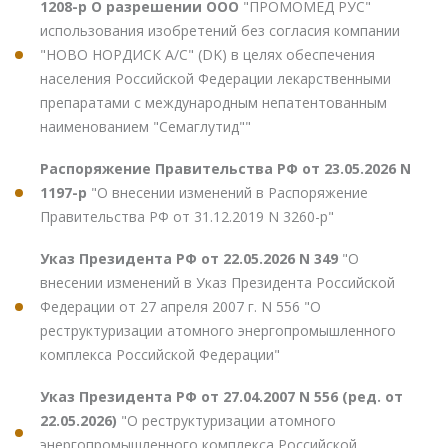
1208-р О разрешении ООО
"ПРОМОМЕД РУС"
использования изобретений без согласия компании
"НОВО НОРДИСК А/С" (DK) в целях обеспечения
населения Российской Федерации лекарственными
препаратами с международным непатентованным
наименованием "Семаглутид""
Распоряжение Правительства РФ от 23.05.2026 N
1197-р
"О внесении изменений в Распоряжение
Правительства РФ от 31.12.2019 N 3260-р"
Указ Президента РФ от 22.05.2026 N 349
"О
внесении изменений в Указ Президента Российской
Федерации от 27 апреля 2007 г. N 556 "О
реструктуризации атомного энергопромышленного
комплекса Российской Федерации"
Указ Президента РФ от 27.04.2007 N 556 (ред. от
22.05.2026)
"О реструктуризации атомного
энергопромышленного комплекса Российской