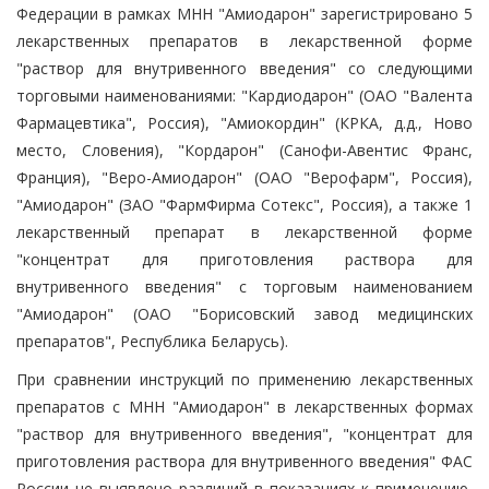
Федерации в рамках МНН "Амиодарон" зарегистрировано 5
лекарственных препаратов в лекарственной форме
"раствор для внутривенного введения" со следующими
торговыми наименованиями: "Кардиодарон" (ОАО "Валента
Фармацевтика", Россия), "Амиокордин" (КРКА, д.д., Ново
место, Словения), "Кордарон" (Санофи-Авентис Франс,
Франция), "Веро-Амиодарон" (ОАО "Верофарм", Россия),
"Амиодарон" (ЗАО "ФармФирма Сотекс", Россия), а также 1
лекарственный препарат в лекарственной форме
"концентрат для приготовления раствора для
внутривенного введения" с торговым наименованием
"Амиодарон" (ОАО "Борисовский завод медицинских
препаратов", Республика Беларусь).
При сравнении инструкций по применению лекарственных
препаратов с МНН "Амиодарон" в лекарственных формах
"раствор для внутривенного введения", "концентрат для
приготовления раствора для внутривенного введения" ФАС
России не выявлено различий в показаниях к применению,