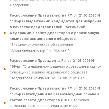
Федерации"
Распоряжение Правительства РФ от 21.05.2026 N
1180-р О выдвижении кандидатов для избрания
в качестве представителей Российской
Федерации в совет директоров и ревизионную
комиссию акционерного общества
"Внешнеэкономическое объединение
"Алмазювелирэкспорт" (г. Москва)"
Распоряжение Президента РФ от 21.05.2026 N
169-рп
"О специальном решении о совершении сделок
(операций) с акциями акционерного общества
"Холдинговая компания "МЕТАЛЛОИНВЕСТ"
Распоряжение Правительства РФ от 21.05.2026 N
1176-р О вхождении на безвозмездной основе в
состав совета директоров ООО
"Страховая
компания "НСК" и о внесении изменений в