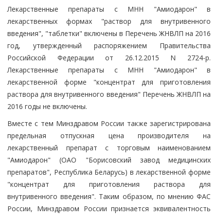
Лекарственные препараты с МНН "Амиодарон" в
лекарственных формах "раствор для внутривенного
введения", "таблетки" включены в Перечень ЖНВЛП на 2016
год, утвержденный распоряжением Правительства
Российской Федерации от 26.12.2015 N 2724-р.
Лекарственные препараты с МНН "Амиодарон" в
лекарственной форме "концентрат для приготовления
раствора для внутривенного введения" Перечень ЖНВЛП на
2016 годы не включены.
Вместе с тем Минздравом России также зарегистрирована
предельная отпускная цена производителя на
лекарственный препарат с торговым наименованием
"Амиодарон" (ОАО "Борисовский завод медицинских
препаратов", Республика Беларусь) в лекарственной форме
"концентрат для приготовления раствора для
внутривенного введения". Таким образом, по мнению ФАС
России, Минздравом России признается эквивалентность