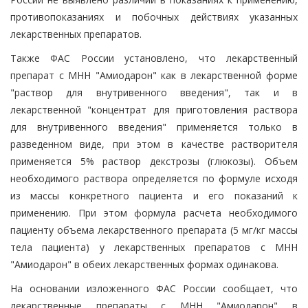
противопоказаниях и побочных действиях указанных
лекарственных препаратов.
Также ФАС России установлено, что лекарственный
препарат с МНН "Амиодарон" как в лекарственной форме
"раствор для внутривенного введения", так и в
лекарственной "концентрат для приготовления раствора
для внутривенного введения" применяется только в
разведенном виде, при этом в качестве растворителя
применяется 5% раствор декстрозы (глюкозы). Объем
необходимого раствора определяется по формуле исходя
из массы конкретного пациента и его показаний к
применению. При этом формула расчета необходимого
пациенту объема лекарственного препарата (5 мг/кг массы
тела пациента) у лекарственных препаратов с МНН
"Амиодарон" в обеих лекарственных формах одинакова.
На основании изложенного ФАС России сообщает, что
лекарственные препараты с МНН "Амиодарон" в