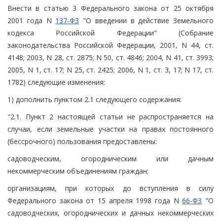
Внести в статью 3 Федерального закона от 25 октября
2001 года N
137-ФЗ
"О введении в действие Земельного
кодекса Российской Федерации" (Собрание
законодательства Российской Федерации, 2001, N 44, ст.
4148; 2003, N 28, ст. 2875; N 50, ст. 4846; 2004, N 41, ст. 3993;
2005, N 1, ст. 17; N 25, ст. 2425; 2006, N 1, ст. 3, 17; N 17, ст.
1782) следующие изменения:
1) дополнить пунктом 2.1 следующего содержания:
"2.1. Пункт 2 настоящей статьи не распространяется на
случаи, если земельные участки на правах постоянного
(бессрочного) пользования предоставлены:
садоводческим, огородническим или дачным
некоммерческим объединениям граждан;
организациям, при которых до вступления в силу
Федерального закона от 15 апреля 1998 года N
66-ФЗ
"О
садоводческих, огороднических и дачных некоммерческих