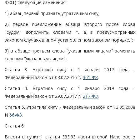
3301) следующие изменения:
1) абзац первый признать утратившим силу;
2) первое предложение абзаца второго после слова
"судом" дополнить словами ", а в предусмотренных
законом случаях в ином установленном законом порядке,";
3) в абзаце третьем слова "указанными лицами" заменить
словами "указанным лицом".
Статья 3. Утратила силу с 1 января 2017 года. -
Федеральный закон от 03.07.2016 N
361-ФЗ
.
Статья 4. Утратила силу с 1 января 2019 года. -
Федеральный закон от 29.07.2017 N
217-ФЗ
.
Статья 5. Утратила силу. - Федеральный закон от 13.05.2008
N
66-ФЗ
.
Статья 6
Внести в пункт 1 статьи 333.33 части второй Налогового