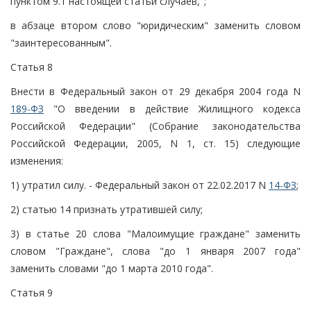
пунктом 9.1 настоящей статьи случаев,";
в абзаце втором слово "юридическим" заменить словом
"заинтересованным".
Статья 8
Внести в Федеральный закон от 29 декабря 2004 года N
189-ФЗ
"О введении в действие Жилищного кодекса
Российской Федерации" (Собрание законодательства
Российской Федерации, 2005, N 1, ст. 15) следующие
изменения:
1) утратил силу. - Федеральный закон от 22.02.2017 N
14-ФЗ
;
2) статью 14 признать утратившей силу;
3) в статье 20 слова "Малоимущие граждане" заменить
словом "Граждане", слова "до 1 января 2007 года"
заменить словами "до 1 марта 2010 года".
Статья 9