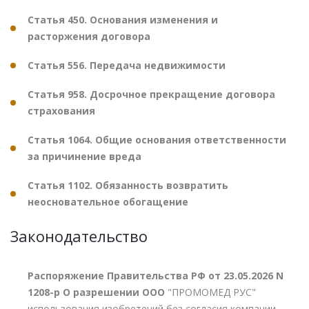
Статья 450. Основания изменения и
расторжения договора
Статья 556. Передача недвижимости
Статья 958. Досрочное прекращение договора
страхования
Статья 1064. Общие основания ответственности
за причинение вреда
Статья 1102. Обязанность возвратить
неосновательное обогащение
Законодательство
Распоряжение Правительства РФ от 23.05.2026 N
1208-р О разрешении ООО
"ПРОМОМЕД РУС"
использования изобретений без согласия компании