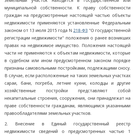
земельный участок находится в государственной или
муниципальной собственности. К праву собственности
граждан на предусмотренные настоящей частью объекты
недвижимости применяются установленные Федеральным
законом от 13 июля 2015 года N
218-ФЗ
"О государственной
регистрации недвижимости" положения о ранее возникших
правах на недвижимое имущество. Положения настоящей
части не применяются к объектам недвижимости, которые
в судебном или ином предусмотренном законом порядке
признаны самовольными постройками, подлежащими сносу.
В случае, если расположенные на таких земельных участках
сараи, бани, погреба, летние кухни, колодцы и другие
хозяйственные постройки представляют собой
некапитальные строения, сооружения, они принадлежат на
праве собственности гражданам, являющимся указанными
правообладателями земельных участков.
2. Внесение в Единый государственный реестр
недвижимости сведений о предусмотренных частью 1