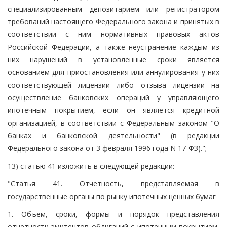
специализированным депозитарием или регистратором
требований настоящего Федерального закона и принятых в
соответствии с ним нормативных правовых актов
Российской Федерации, а также неустранение каждым из
них нарушений в установленные сроки является
основанием для приостановления или аннулирования у них
соответствующей лицензии либо отзыва лицензии на
осуществление банковских операций у управляющего
ипотечным покрытием, если он является кредитной
организацией, в соответствии с Федеральным законом "О
банках и банковской деятельности" (в редакции
Федерального закона от 3 февраля 1996 года N 17-ФЗ).";
13) статью 41 изложить в следующей редакции:
"Статья 41. Отчетность, представляемая в
государственные органы по рынку ипотечных ценных бумаг
1. Объем, сроки, формы и порядок представления
отчетности эмитентов облигаций с ипотечным покрытием,