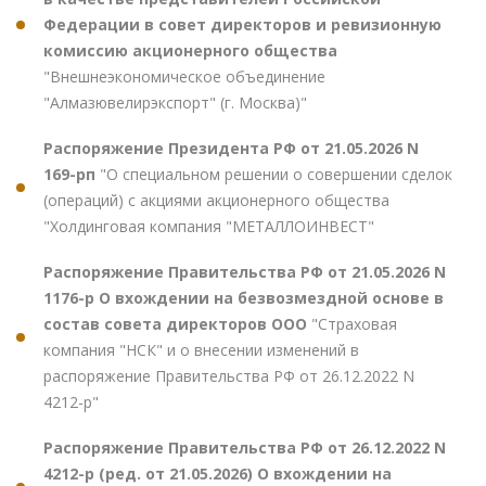
Федерации в совет директоров и ревизионную
комиссию акционерного общества
"Внешнеэкономическое объединение
"Алмазювелирэкспорт" (г. Москва)"
Распоряжение Президента РФ от 21.05.2026 N
169-рп
"О специальном решении о совершении сделок
(операций) с акциями акционерного общества
"Холдинговая компания "МЕТАЛЛОИНВЕСТ"
Распоряжение Правительства РФ от 21.05.2026 N
1176-р О вхождении на безвозмездной основе в
состав совета директоров ООО
"Страховая
компания "НСК" и о внесении изменений в
распоряжение Правительства РФ от 26.12.2022 N
4212-р"
Распоряжение Правительства РФ от 26.12.2022 N
4212-р (ред. от 21.05.2026) О вхождении на