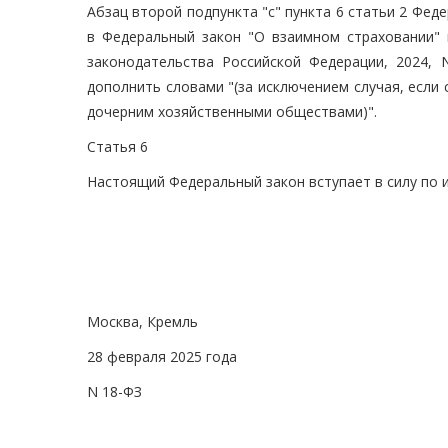
Абзац второй подпункта "с" пункта 6 статьи 2 Фед
в Федеральный закон "О взаимном страховании" 
законодательства Российской Федерации, 2024, N
дополнить словами "(за исключением случая, если
дочерним хозяйственными обществами)".
Статья 6
Настоящий Федеральный закон вступает в силу по 
Москва, Кремль
28 февраля 2025 года
N 18-ФЗ