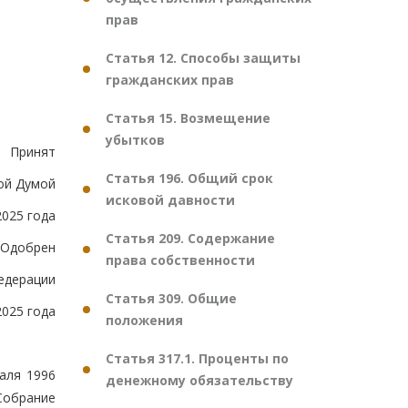
прав
Статья 12. Способы защиты
гражданских прав
Статья 15. Возмещение
убытков
Принят
Статья 196. Общий срок
ой Думой
исковой давности
2025 года
Статья 209. Содержание
Одобрен
права собственности
едерации
Статья 309. Общие
2025 года
положения
Статья 317.1. Проценты по
аля 1996
денежному обязательству
Собрание