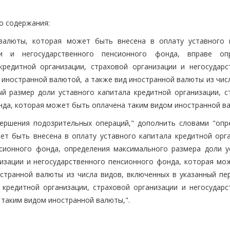
о содержания:
 валюты, которая может быть внесена в оплату уставного 
ии и негосударственного пенсионного фонда, вправе оп
редитной организации, страховой организации и негосударс
иностранной валютой, а также вид иностранной валюты из числ
й размер доли уставного капитала кредитной организации, с
нда, которая может быть оплачена таким видом иностранной ва
вершения подозрительных операций," дополнить словами "опр
т быть внесена в оплату уставного капитала кредитной орга
нсионного фонда, определения максимального размера доли у
низации и негосударственного пенсионного фонда, которая мо
странной валюты из числа видов, включенных в указанный пер
кредитной организации, страховой организации и негосударс
таким видом иностранной валюты,".