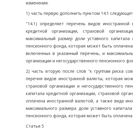
изменения:
1) часть первую дополнить пунктом 14.1 следующег
"14.1) определяет перечень видов иностранной
кредитной организации, страховой организац
максимальный размер доли уставного капитала к
пенсионного фонда, которая может быть оплачена 
включенных в указанный перечень, и максимальны
организации и негосударственного пенсионного фо
2) часть вторую после слов "к группам риска со
перечня видов иностранной валюты, которая може
страховой организации и негосударственного пе
капитала кредитной организации, страховой орга
оплачена иностранной валютой, а также вида ино
максимального размера доли уставного капитала 
пенсионного фонда, которая может быть оплачена 
Статья 5