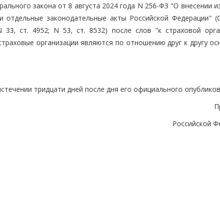
ерального закона от 8 августа 2024 года N 256-ФЗ "О внесении 
и отдельные законодательные акты Российской Федерации" (
 33, ст. 4952; N 53, ст. 8532) после слов "к страховой орга
 страховые организации являются по отношению друг к другу о
истечении тридцати дней после дня его официального опубликов
П
Российской Ф