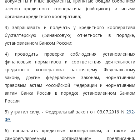
документы и иные документы, принятые общим собранием
членов кредитного кооператива (пайщиков) и иными
органами кредитного кооператива;
3) запрашивать и получать у кредитного кооператива
бухгалтерскую (финансовую) отчетность в порядке,
установленном Банком России;
4) проводить проверки соблюдения установленных
финансовых нормативов и соответствия деятельности
кредитного кооператива настоящему Федеральному
закону, другим федеральным законам, нормативным
правовым актам Российской Федерации и нормативным
актам Банка России в порядке, установленном Банком
России;
5) утратил силу. - Федеральный закон от 03.07.2016 N
292-
ФЗ
;
6) направлять кредитным кооперативам, а также их
саморегулируемым организациям предписания,