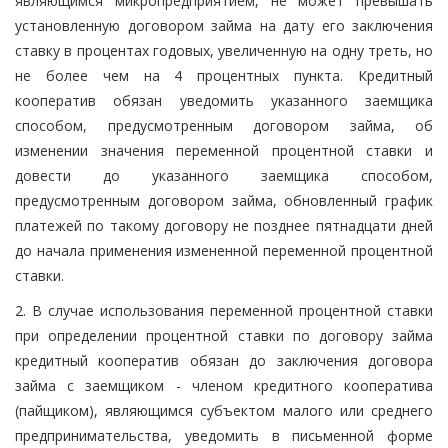
являющимся микропредприятием, не может превышать
установленную договором займа на дату его заключения
ставку в процентах годовых, увеличенную на одну треть, но
не более чем на 4 процентных пункта. Кредитный
кооператив обязан уведомить указанного заемщика
способом, предусмотренным договором займа, об
изменении значения переменной процентной ставки и
довести до указанного заемщика способом,
предусмотренным договором займа, обновленный график
платежей по такому договору не позднее пятнадцати дней
до начала применения измененной переменной процентной
ставки.
2. В случае использования переменной процентной ставки
при определении процентной ставки по договору займа
кредитный кооператив обязан до заключения договора
займа с заемщиком - членом кредитного кооператива
(пайщиком), являющимся субъектом малого или среднего
предпринимательства, уведомить в письменной форме