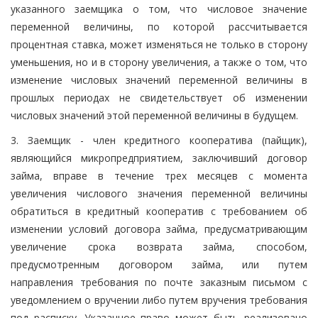
указанного заемщика о том, что числовое значение
переменной величины, по которой рассчитывается
процентная ставка, может изменяться не только в сторону
уменьшения, но и в сторону увеличения, а также о том, что
изменение числовых значений переменной величины в
прошлых периодах не свидетельствует об изменении
числовых значений этой переменной величины в будущем.
3. Заемщик - член кредитного кооператива (пайщик),
являющийся микропредприятием, заключивший договор
займа, вправе в течение трех месяцев с момента
увеличения числового значения переменной величины
обратиться в кредитный кооператив с требованием об
изменении условий договора займа, предусматривающим
увеличение срока возврата займа, способом,
предусмотренным договором займа, или путем
направления требования по почте заказным письмом с
уведомлением о вручении либо путем вручения требования
под расписку. Указанное право может быть реализовано