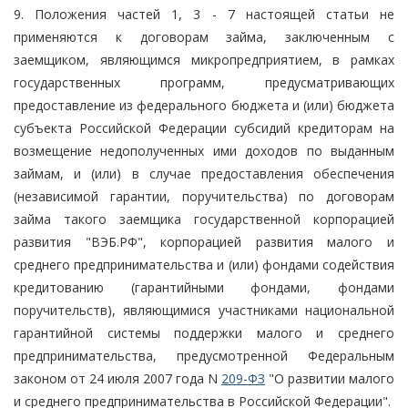
9. Положения частей 1, 3 - 7 настоящей статьи не
применяются к договорам займа, заключенным с
заемщиком, являющимся микропредприятием, в рамках
государственных программ, предусматривающих
предоставление из федерального бюджета и (или) бюджета
субъекта Российской Федерации субсидий кредиторам на
возмещение недополученных ими доходов по выданным
займам, и (или) в случае предоставления обеспечения
(независимой гарантии, поручительства) по договорам
займа такого заемщика государственной корпорацией
развития "ВЭБ.РФ", корпорацией развития малого и
среднего предпринимательства и (или) фондами содействия
кредитованию (гарантийными фондами, фондами
поручительств), являющимися участниками национальной
гарантийной системы поддержки малого и среднего
предпринимательства, предусмотренной Федеральным
законом от 24 июля 2007 года N
209-ФЗ
"О развитии малого
и среднего предпринимательства в Российской Федерации".