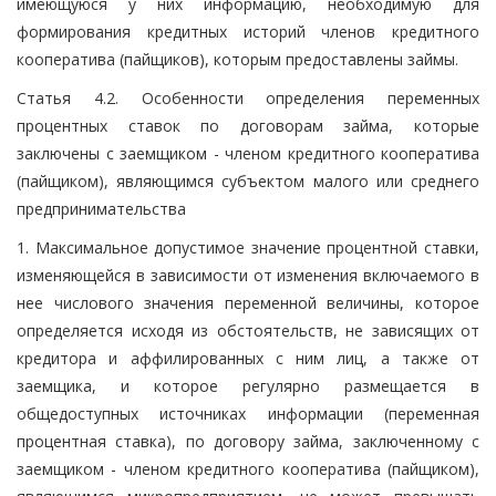
имеющуюся у них информацию, необходимую для
формирования кредитных историй членов кредитного
кооператива (пайщиков), которым предоставлены займы.
Статья 4.2. Особенности определения переменных
процентных ставок по договорам займа, которые
заключены с заемщиком - членом кредитного кооператива
(пайщиком), являющимся субъектом малого или среднего
предпринимательства
1. Максимальное допустимое значение процентной ставки,
изменяющейся в зависимости от изменения включаемого в
нее числового значения переменной величины, которое
определяется исходя из обстоятельств, не зависящих от
кредитора и аффилированных с ним лиц, а также от
заемщика, и которое регулярно размещается в
общедоступных источниках информации (переменная
процентная ставка), по договору займа, заключенному с
заемщиком - членом кредитного кооператива (пайщиком),