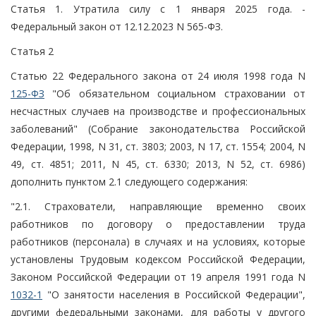
Статья 1. Утратила силу с 1 января 2025 года. -
Федеральный закон от 12.12.2023 N 565-ФЗ.
Статья 2
Статью 22 Федерального закона от 24 июля 1998 года N
125-ФЗ
"Об обязательном социальном страховании от
несчастных случаев на производстве и профессиональных
заболеваний" (Собрание законодательства Российской
Федерации, 1998, N 31, ст. 3803; 2003, N 17, ст. 1554; 2004, N
49, ст. 4851; 2011, N 45, ст. 6330; 2013, N 52, ст. 6986)
дополнить пунктом 2.1 следующего содержания:
"2.1. Страхователи, направляющие временно своих
работников по договору о предоставлении труда
работников (персонала) в случаях и на условиях, которые
установлены Трудовым кодексом Российской Федерации,
Законом Российской Федерации от 19 апреля 1991 года N
1032-1
"О занятости населения в Российской Федерации",
другими федеральными законами, для работы у другого