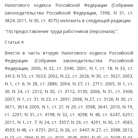
Налогового кодекса Российской Федерации (Собрание
законодательства Российской Федерации, 1998, N 31, ст.
3824; 2011, N 30, ст. 4575) изложить в следующей редакции:
"16) предоставление труда работников (персонала);".
Статья 4
Внести в часть вторую Налогового кодекса Российской
Федерации (Собрание законодательства Российской
Федерации, 2000, N 32, ст. 3340; 2001, N 1, ст. 18; N 33, ст.
3413; N 53, ст. 5023; 2002, N 22, ст. 2026; N 30, ст. 3021; 2003,
N 1, ст. 6; N 28, ст. 2886; 2004, N 27, ст. 2711; 2005, N 1, ст.
30; N 24, ст. 2312; N 30, ст. 3112, 3130; 2006, N 31, ст. 3436;
2007, N 1, ст. 31; N 23, ст. 2691; 2008, N 27, ст. 3126; N 30, ст.
3611, 3614; 2009, N 1, ст. 21; N 29, ст. 3598, 3641; 2010, N 19,
ст. 2291; N 31, ст. 4198; N 32, ст. 4298; N 48, ст. 6247, 6251;
2011, N 1, ст. 7; N 24, ст. 3357; N 29, ст. 4291; N 30, ст. 4583,
4593; N 48, ст. 6731; 2012, N 26, ст. 3447; N 27, ст. 3588; 2013,
N 23, ст. 2866; N 30, ст. 4031, 4048, 4081; N 40, ст. 5038; N 44,