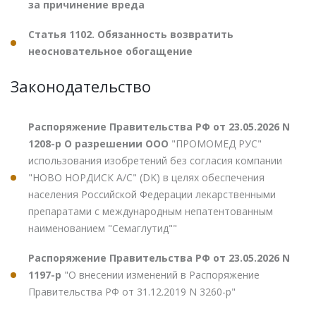
за причинение вреда
Статья 1102. Обязанность возвратить
неосновательное обогащение
Законодательство
Распоряжение Правительства РФ от 23.05.2026 N
1208-р О разрешении ООО
"ПРОМОМЕД РУС"
использования изобретений без согласия компании
"НОВО НОРДИСК А/С" (DK) в целях обеспечения
населения Российской Федерации лекарственными
препаратами с международным непатентованным
наименованием "Семаглутид""
Распоряжение Правительства РФ от 23.05.2026 N
1197-р
"О внесении изменений в Распоряжение
Правительства РФ от 31.12.2019 N 3260-р"