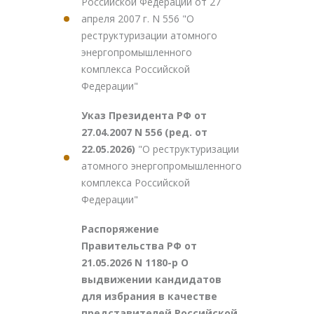
Российской Федерации от 27
апреля 2007 г. N 556 "О
реструктуризации атомного
энергопромышленного
комплекса Российской
Федерации"
Указ Президента РФ от
27.04.2007 N 556 (ред. от
22.05.2026)
"О реструктуризации
атомного энергопромышленного
комплекса Российской
Федерации"
Распоряжение
Правительства РФ от
21.05.2026 N 1180-р О
выдвижении кандидатов
для избрания в качестве
представителей Российской