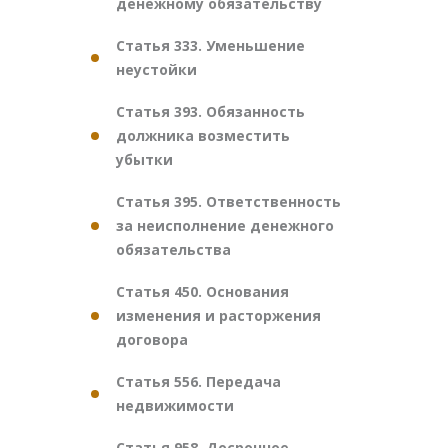
денежному обязательству
Статья 333. Уменьшение
неустойки
Статья 393. Обязанность
должника возместить
убытки
Статья 395. Ответственность
за неисполнение денежного
обязательства
Статья 450. Основания
изменения и расторжения
договора
Статья 556. Передача
недвижимости
Статья 958. Досрочное