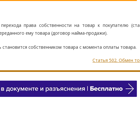
перехода права собственности на товар к покупателю (ста
ереданного ему товара (договор найма-продажи).
ь становится собственником товара с момента оплаты товара.
Статья 502. Обмен т