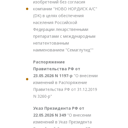
изобретений без согласия
компании "НОВО НОРДИСК А/С"
(DK) в целях обеспечения
населения Российской
Федерации лекарственными
препаратами с международным
непатентованным
наименованием "Семаглутид""
Распоряжение
Правительства РФ от
23.05.2026 N 1197-р
"О внесении
изменений в Распоряжение
Правительства РФ от 31.12.2019
N 3260-р"
Указ Президента РФ от
22.05.2026 N 349
"О внесении
изменений в Указ Президента