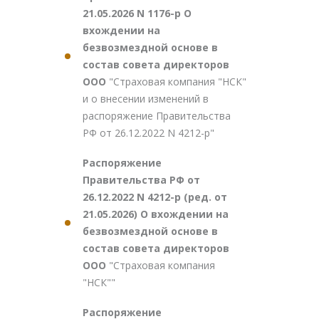
21.05.2026 N 1176-р О
вхождении на
безвозмездной основе в
состав совета директоров
ООО
"Страховая компания "НСК"
и о внесении изменений в
распоряжение Правительства
РФ от 26.12.2022 N 4212-р"
Распоряжение
Правительства РФ от
26.12.2022 N 4212-р (ред. от
21.05.2026) О вхождении на
безвозмездной основе в
состав совета директоров
ООО
"Страховая компания
"НСК""
Распоряжение