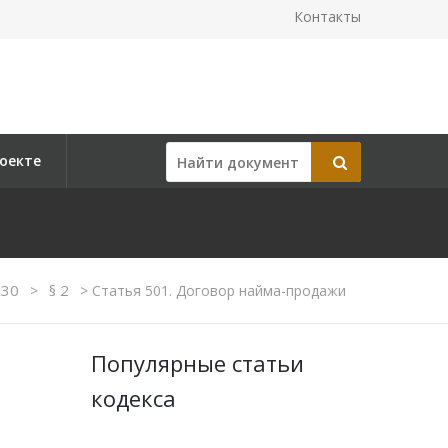
Контакты
оекте
 30
§ 2
>
>
Статья 501. Договор найма-продажи
Популярные статьи
кодекса