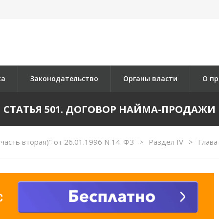
ка
Законодательство
Органы власти
О пр
СТАТЬЯ 501. ДОГОВОР НАЙМА-ПРОДАЖИ
часть вторая)" от 26.01.1996 N 14-ФЗ
Раздел IV
Глава
>
>