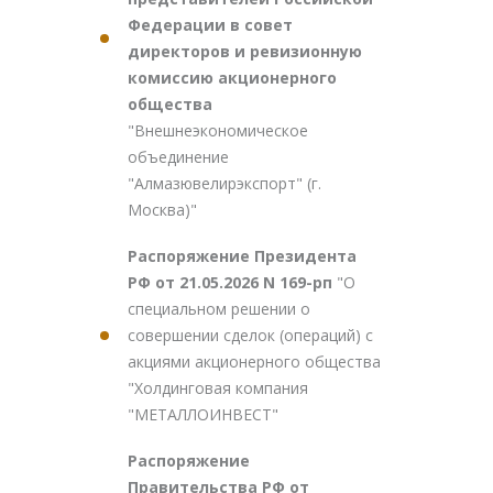
Федерации в совет
директоров и ревизионную
комиссию акционерного
общества
"Внешнеэкономическое
объединение
"Алмазювелирэкспорт" (г.
Москва)"
Распоряжение Президента
РФ от 21.05.2026 N 169-рп
"О
специальном решении о
совершении сделок (операций) с
акциями акционерного общества
"Холдинговая компания
"МЕТАЛЛОИНВЕСТ"
Распоряжение
Правительства РФ от