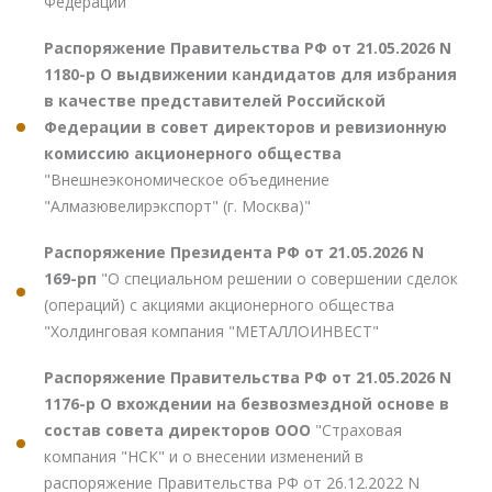
Федерации"
Распоряжение Правительства РФ от 21.05.2026 N
1180-р О выдвижении кандидатов для избрания
в качестве представителей Российской
Федерации в совет директоров и ревизионную
комиссию акционерного общества
"Внешнеэкономическое объединение
"Алмазювелирэкспорт" (г. Москва)"
Распоряжение Президента РФ от 21.05.2026 N
169-рп
"О специальном решении о совершении сделок
(операций) с акциями акционерного общества
"Холдинговая компания "МЕТАЛЛОИНВЕСТ"
Распоряжение Правительства РФ от 21.05.2026 N
1176-р О вхождении на безвозмездной основе в
состав совета директоров ООО
"Страховая
компания "НСК" и о внесении изменений в
распоряжение Правительства РФ от 26.12.2022 N