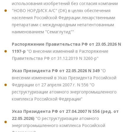
использования изобретений без согласия компании
"НОВО НОРДИСК А/С" (DK) в целях обеспечения
населения Российской Федерации лекарственными
препаратами с международным непатентованным
наименованием "Семаглутид""
Распоряжение Правительства РФ от 23.05.2026 N
1197-р
"О внесении изменений в Распоряжение
Правительства РФ от 31.12.2019 N 3260-р"
Указ Президента РФ от 22.05.2026 N 349
"О
внесении изменений в Указ Президента Российской
Федерации от 27 апреля 2007 г. N 556 "О
реструктуризации атомного энергопромышленного
комплекса Российской Федерации"
Указ Президента РФ от 27.04.2007 N 556 (ред. от
22.05.2026)
"О реструктуризации атомного
энергопромышленного комплекса Российской