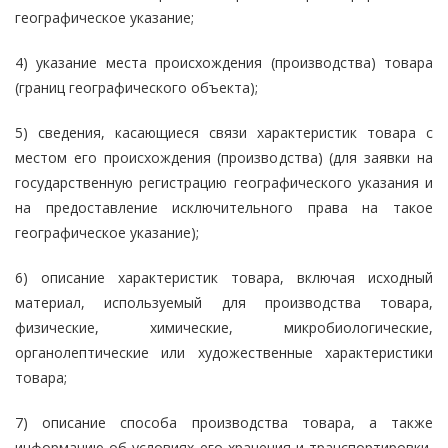
географическое указание;
4) указание места происхождения (производства) товара
(границ географического объекта);
5) сведения, касающиеся связи характеристик товара с
местом его происхождения (производства) (для заявки на
государственную регистрацию географического указания и
на предоставление исключительного права на такое
географическое указание);
6) описание характеристик товара, включая исходный
материал, используемый для производства товара,
физические, химические, микробиологические,
органолептические или художественные характеристики
товара;
7) описание способа производства товара, а также
информацию об условиях его хранения и транспортировки,