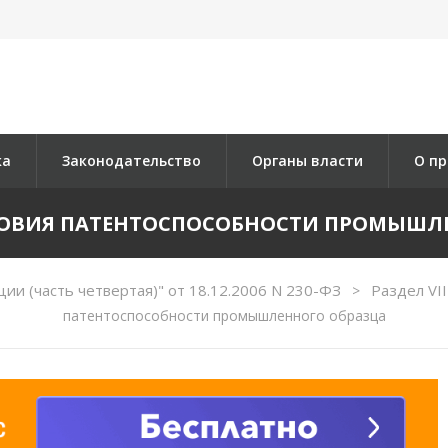
ка
Законодательство
Органы власти
О пр
УСЛОВИЯ ПАТЕНТОСПОСОБНОСТИ ПРОМЫШЛ
ии (часть четвертая)" от 18.12.2006 N 230-ФЗ
Раздел VI
>
патентоспособности промышленного образца