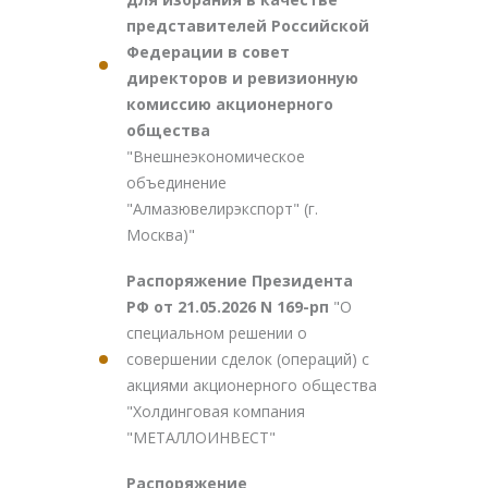
представителей Российской
Федерации в совет
директоров и ревизионную
комиссию акционерного
общества
"Внешнеэкономическое
объединение
"Алмазювелирэкспорт" (г.
Москва)"
Распоряжение Президента
РФ от 21.05.2026 N 169-рп
"О
специальном решении о
совершении сделок (операций) с
акциями акционерного общества
"Холдинговая компания
"МЕТАЛЛОИНВЕСТ"
Распоряжение