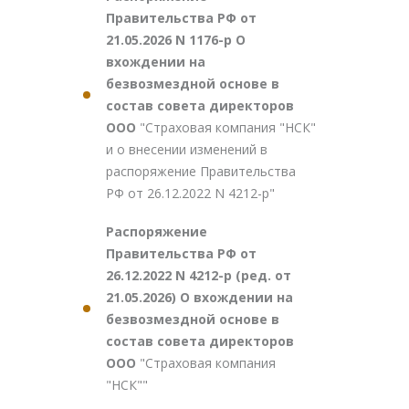
Правительства РФ от
21.05.2026 N 1176-р О
вхождении на
безвозмездной основе в
состав совета директоров
ООО
"Страховая компания "НСК"
и о внесении изменений в
распоряжение Правительства
РФ от 26.12.2022 N 4212-р"
Распоряжение
Правительства РФ от
26.12.2022 N 4212-р (ред. от
21.05.2026) О вхождении на
безвозмездной основе в
состав совета директоров
ООО
"Страховая компания
"НСК""