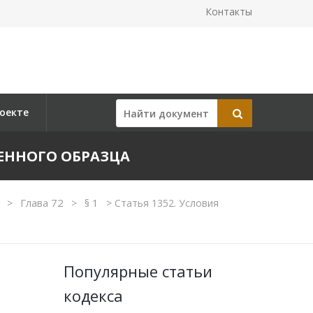
Контакты
оекте
ЕННОГО ОБРАЗЦА
I
Глава 72
§ 1
>
>
>
Статья 1352. Условия
Популярные статьи
кодекса