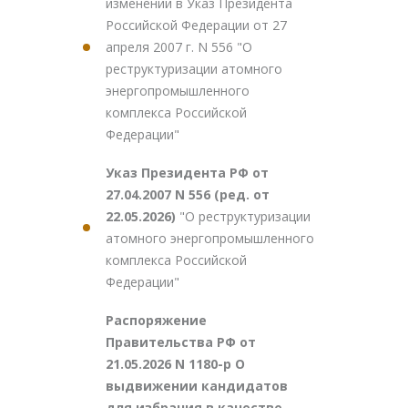
изменений в Указ Президента
Российской Федерации от 27
апреля 2007 г. N 556 "О
реструктуризации атомного
энергопромышленного
комплекса Российской
Федерации"
Указ Президента РФ от
27.04.2007 N 556 (ред. от
22.05.2026)
"О реструктуризации
атомного энергопромышленного
комплекса Российской
Федерации"
Распоряжение
Правительства РФ от
21.05.2026 N 1180-р О
выдвижении кандидатов
для избрания в качестве