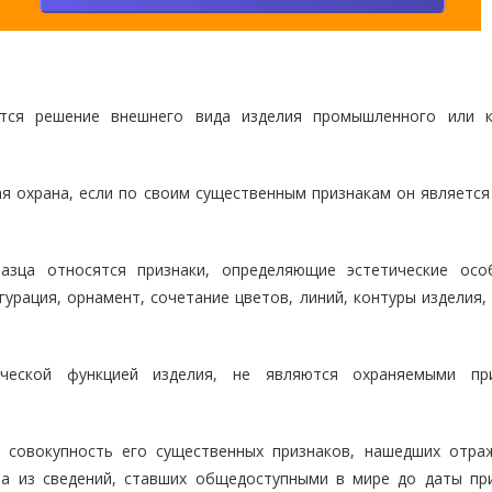
тся решение внешнего вида изделия промышленного или к
 охрана, если по своим существенным признакам он является
зца относятся признаки, определяющие эстетические осо
урация, орнамент, сочетание цветов, линий, контуры изделия,
ической функцией изделия, не являются охраняемыми пр
 совокупность его существенных признаков, нашедших отра
на из сведений, ставших общедоступными в мире до даты пр