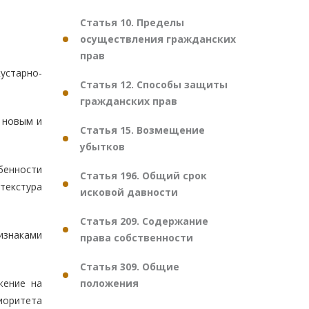
Статья 10. Пределы
осуществления гражданских
прав
устарно-
Статья 12. Способы защиты
гражданских прав
 новым и
Статья 15. Возмещение
убытков
бенности
Статья 196. Общий срок
 текстура
исковой давности
Статья 209. Содержание
изнаками
права собственности
Статья 309. Общие
положения
жение на
иоритета