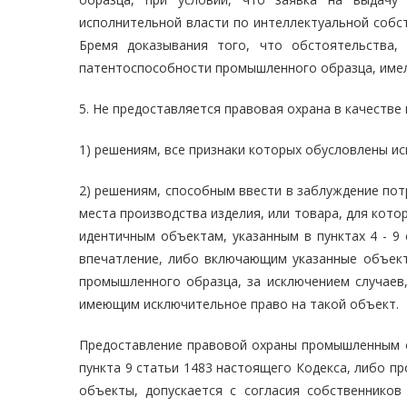
исполнительной власти по интеллектуальной собс
Бремя доказывания того, что обстоятельства,
патентоспособности промышленного образца, имели
5. Не предоставляется правовая охрана в качеств
1) решениям, все признаки которых обусловлены и
2) решениям, способным ввести в заблуждение пот
места производства изделия, или товара, для кото
идентичным объектам, указанным в пунктах 4 - 9
впечатление, либо включающим указанные объект
промышленного образца, за исключением случаев
имеющим исключительное право на такой объект.
Предоставление правовой охраны промышленным об
пункта 9 статьи 1483 настоящего Кодекса, либо 
объекты, допускается с согласия собственнико