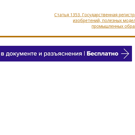
Статья 1353. Государственная регист
изобретений, полезных моде
промышленных обра