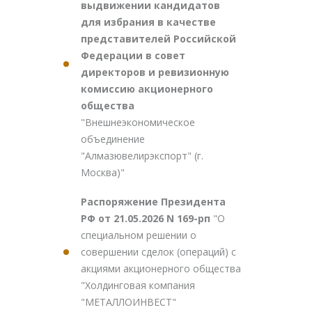
выдвижении кандидатов
для избрания в качестве
представителей Российской
Федерации в совет
директоров и ревизионную
комиссию акционерного
общества
"Внешнеэкономическое
объединение
"Алмазювелирэкспорт" (г.
Москва)"
Распоряжение Президента
РФ от 21.05.2026 N 169-рп
"О
специальном решении о
совершении сделок (операций) с
акциями акционерного общества
"Холдинговая компания
"МЕТАЛЛОИНВЕСТ"