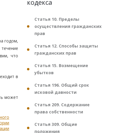
кодекса
Статья 10. Пределы
осуществления гражданских
прав
за годом,
Статья 12. Способы защиты
 течение
гражданских прав
вии, что
Статья 15. Возмещение
убытков
еходит в
Статья 196. Общий срок
исковой давности
ть может
Статья 209. Содержание
права собственности
ьного
тории
Статья 309. Общие
ации
положения