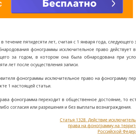
в течение пятидесяти лет, считая с 1 января года, следующего 
обнародования фонограммы исключительное право действует в
ющего за годом, в котором она была обнародована при усло
ти лет после осуществления записи.
товителя фонограммы исключительное право на фонограмму пер
кте 1 настоящей статьи.
права фонограмма переходит в общественное достояние, то ес
ибо согласия или разрешения и без выплаты вознаграждения.
Статья 1328. Действие исключител
права на фонограмму на терри
Российской Федер