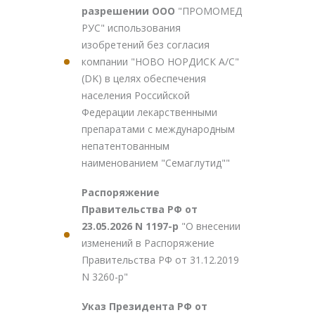
разрешении ООО
"ПРОМОМЕД
РУС" использования
изобретений без согласия
компании "НОВО НОРДИСК А/С"
(DK) в целях обеспечения
населения Российской
Федерации лекарственными
препаратами с международным
непатентованным
наименованием "Семаглутид""
Распоряжение
Правительства РФ от
23.05.2026 N 1197-р
"О внесении
изменений в Распоряжение
Правительства РФ от 31.12.2019
N 3260-р"
Указ Президента РФ от