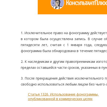
1. Исключительное право на фонограмму действует 
в котором была осуществлена запись. В случае 
пятидесяти лет, считая с 1 января года, следу
фонограмма была обнародована в течение пятидеся
2. К наследникам и другим правопреемникам изго
пределах оставшейся части сроков, указанных в пун
3. После прекращения действия исключительного 
свободно использоваться любым лицом без чьего-л
Статья 1326. Использование фонограммы,
опубликованной в коммерческих целях