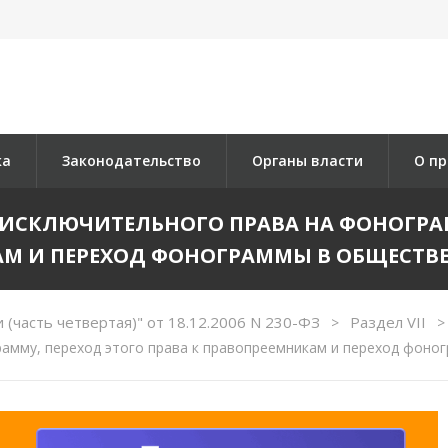
ка
Законодательство
Органы власти
О пр
Я ИСКЛЮЧИТЕЛЬНОГО ПРАВА НА ФОНОГРА
М И ПЕРЕХОД ФОНОГРАММЫ В ОБЩЕСТВ
(часть четвертая)" от 18.12.2006 N 230-ФЗ
Раздел VII
>
>
рамму, переход этого права к правопреемникам и переход фоно