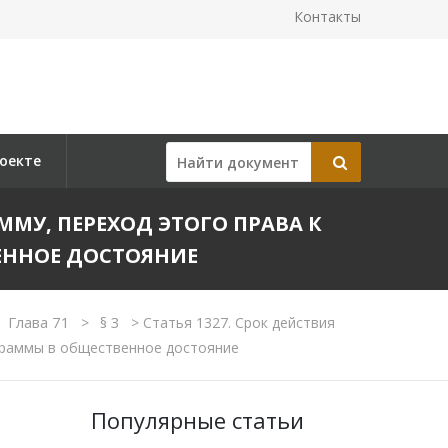
Контакты
оекте
ММУ, ПЕРЕХОД ЭТОГО ПРАВА К
ЕННОЕ ДОСТОЯНИЕ
Глава 71
§ 3
>
>
Статья 1327. Срок действия
граммы в общественное достояние
Популярные статьи