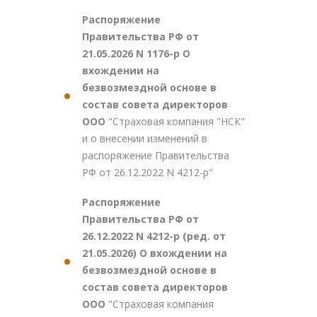
Распоряжение
Правительства РФ от
21.05.2026 N 1176-р О
вхождении на
безвозмездной основе в
состав совета директоров
ООО
"Страховая компания "НСК"
и о внесении изменений в
распоряжение Правительства
РФ от 26.12.2022 N 4212-р"
Распоряжение
Правительства РФ от
26.12.2022 N 4212-р (ред. от
21.05.2026) О вхождении на
безвозмездной основе в
состав совета директоров
ООО
"Страховая компания