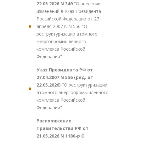
22.05.2026 N 349
"О внесении
изменений в Указ Президента
Российской Федерации от 27
апреля 2007 г. N 556 "О
реструктуризации атомного
энергопромышленного
комплекса Российской
Федерации"
Указ Президента РФ от
27.04.2007 N 556 (ред. от
22.05.2026)
"О реструктуризации
атомного энергопромышленного
комплекса Российской
Федерации"
Распоряжение
Правительства РФ от
21.05.2026 N 1180-р О