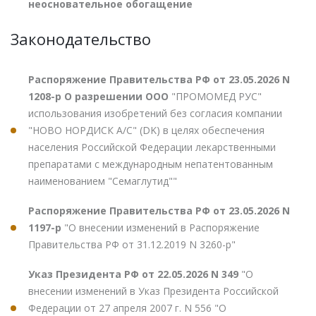
неосновательное обогащение
Законодательство
Распоряжение Правительства РФ от 23.05.2026 N
1208-р О разрешении ООО
"ПРОМОМЕД РУС"
использования изобретений без согласия компании
"НОВО НОРДИСК А/С" (DK) в целях обеспечения
населения Российской Федерации лекарственными
препаратами с международным непатентованным
наименованием "Семаглутид""
Распоряжение Правительства РФ от 23.05.2026 N
1197-р
"О внесении изменений в Распоряжение
Правительства РФ от 31.12.2019 N 3260-р"
Указ Президента РФ от 22.05.2026 N 349
"О
внесении изменений в Указ Президента Российской
Федерации от 27 апреля 2007 г. N 556 "О