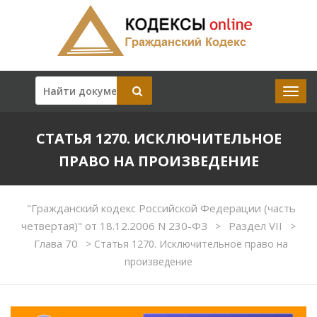
СТАТЬЯ 1270. ИСКЛЮЧИТЕЛЬНОЕ
ПРАВО НА ПРОИЗВЕДЕНИЕ
"Гражданский кодекс Российской Федерации (часть
четвертая)" от 18.12.2006 N 230-ФЗ
Раздел VII
>
>
Глава 70
>
Статья 1270. Исключительное право на
произведение