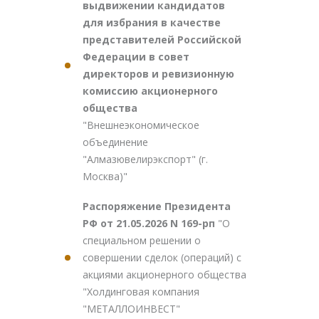
выдвижении кандидатов
для избрания в качестве
представителей Российской
Федерации в совет
директоров и ревизионную
комиссию акционерного
общества
"Внешнеэкономическое
объединение
"Алмазювелирэкспорт" (г.
Москва)"
Распоряжение Президента
РФ от 21.05.2026 N 169-рп
"О
специальном решении о
совершении сделок (операций) с
акциями акционерного общества
"Холдинговая компания
"МЕТАЛЛОИНВЕСТ"