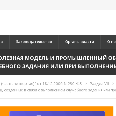
ка
Законодательство
Органы власти
О пр
 ПОЛЕЗНАЯ МОДЕЛЬ И ПРОМЫШЛЕННЫЙ ОБР
БНОГО ЗАДАНИЯ ИЛИ ПРИ ВЫПОЛНЕНИИ
(часть четвертая)" от 18.12.2006 N 230-ФЗ
Раздел VII
>
>
, созданные в связи с выполнением служебного задания или пр