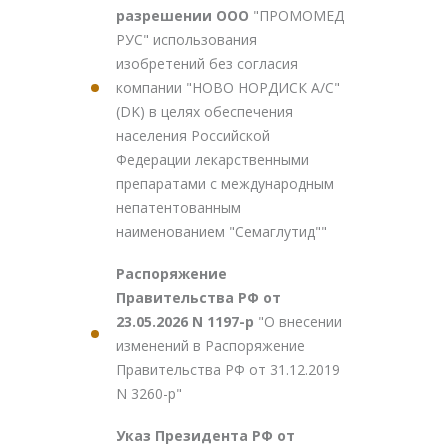
разрешении ООО
"ПРОМОМЕД
РУС" использования
изобретений без согласия
компании "НОВО НОРДИСК А/С"
(DK) в целях обеспечения
населения Российской
Федерации лекарственными
препаратами с международным
непатентованным
наименованием "Семаглутид""
Распоряжение
Правительства РФ от
23.05.2026 N 1197-р
"О внесении
изменений в Распоряжение
Правительства РФ от 31.12.2019
N 3260-р"
Указ Президента РФ от