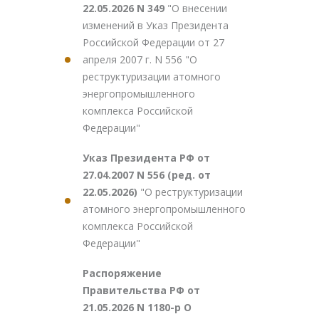
22.05.2026 N 349
"О внесении
изменений в Указ Президента
Российской Федерации от 27
апреля 2007 г. N 556 "О
реструктуризации атомного
энергопромышленного
комплекса Российской
Федерации"
Указ Президента РФ от
27.04.2007 N 556 (ред. от
22.05.2026)
"О реструктуризации
атомного энергопромышленного
комплекса Российской
Федерации"
Распоряжение
Правительства РФ от
21.05.2026 N 1180-р О