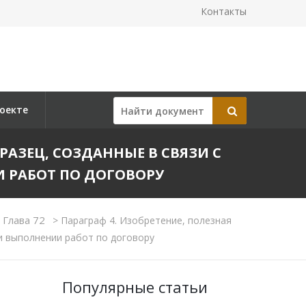
Контакты
оекте
АЗЕЦ, СОЗДАННЫЕ В СВЯЗИ С
 РАБОТ ПО ДОГОВОРУ
Глава 72
>
Параграф 4. Изобретение, полезная
и выполнении работ по договору
Популярные статьи