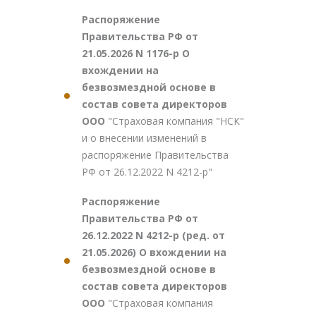
Распоряжение
Правительства РФ от
21.05.2026 N 1176-р О
вхождении на
безвозмездной основе в
состав совета директоров
ООО
"Страховая компания "НСК"
и о внесении изменений в
распоряжение Правительства
РФ от 26.12.2022 N 4212-р"
Распоряжение
Правительства РФ от
26.12.2022 N 4212-р (ред. от
21.05.2026) О вхождении на
безвозмездной основе в
состав совета директоров
ООО
"Страховая компания