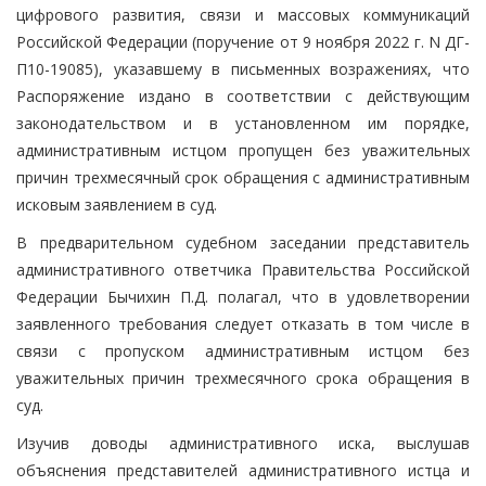
цифрового развития, связи и массовых коммуникаций
Российской Федерации (поручение от 9 ноября 2022 г. N ДГ-
П10-19085), указавшему в письменных возражениях, что
Распоряжение издано в соответствии с действующим
законодательством и в установленном им порядке,
административным истцом пропущен без уважительных
причин трехмесячный срок обращения с административным
исковым заявлением в суд.
В предварительном судебном заседании представитель
административного ответчика Правительства Российской
Федерации Бычихин П.Д. полагал, что в удовлетворении
заявленного требования следует отказать в том числе в
связи с пропуском административным истцом без
уважительных причин трехмесячного срока обращения в
суд.
Изучив доводы административного иска, выслушав
объяснения представителей административного истца и