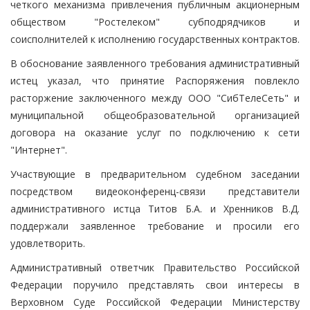
четкого механизма привлечения публичным акционерным
обществом "Ростелеком" субподрядчиков и
соисполнителей к исполнению государственных контрактов.
В обоснование заявленного требования административный
истец указал, что принятие Распоряжения повлекло
расторжение заключенного между ООО "СибТелеСеть" и
муниципальной общеобразовательной организацией
договора на оказание услуг по подключению к сети
"Интернет".
Участвующие в предварительном судебном заседании
посредством видеоконференц-связи представители
административного истца Титов Б.А. и Хренников В.Д.
поддержали заявленное требование и просили его
удовлетворить.
Административный ответчик Правительство Российской
Федерации поручило представлять свои интересы в
Верховном Суде Российской Федерации Министерству