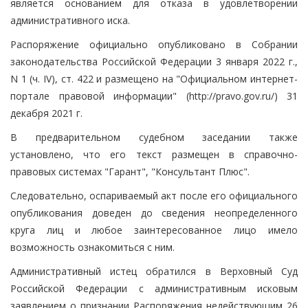
является основанием для отказа в удовлетворении
административного иска.
Распоряжение официально опубликовано в Собрании
законодательства Российской Федерации 3 января 2022 г.,
N 1 (ч. IV), ст. 422 и размещено на "Официальном интернет-
портале правовой информации" (http://pravo.gov.ru/) 31
декабря 2021 г.
В предварительном судебном заседании также
установлено, что его текст размещен в справочно-
правовых системах "Гарант", "Консультант Плюс".
Следовательно, оспариваемый акт после его официального
опубликования доведен до сведения неопределенного
круга лиц и любое заинтересованное лицо имело
возможность ознакомиться с ним.
Административный истец обратился в Верховный Суд
Российской Федерации с административным исковым
заявлением о признании Распоряжения недействующим 26