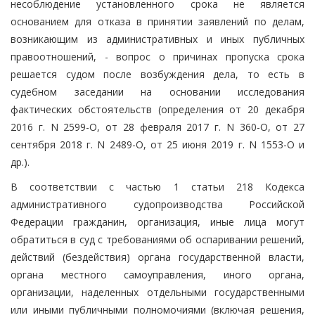
несоблюдение установленного срока не является
основанием для отказа в принятии заявлений по делам,
возникающим из административных и иных публичных
правоотношений, - вопрос о причинах пропуска срока
решается судом после возбуждения дела, то есть в
судебном заседании на основании исследования
фактических обстоятельств (определения от 20 декабря
2016 г. N 2599-О, от 28 февраля 2017 г. N 360-О, от 27
сентября 2018 г. N 2489-О, от 25 июня 2019 г. N 1553-О и
др.).
В соответствии с частью 1 статьи 218 Кодекса
административного судопроизводства Российской
Федерации гражданин, организация, иные лица могут
обратиться в суд с требованиями об оспаривании решений,
действий (бездействия) органа государственной власти,
органа местного самоуправления, иного органа,
организации, наделенных отдельными государственными
или иными публичными полномочиями (включая решения,