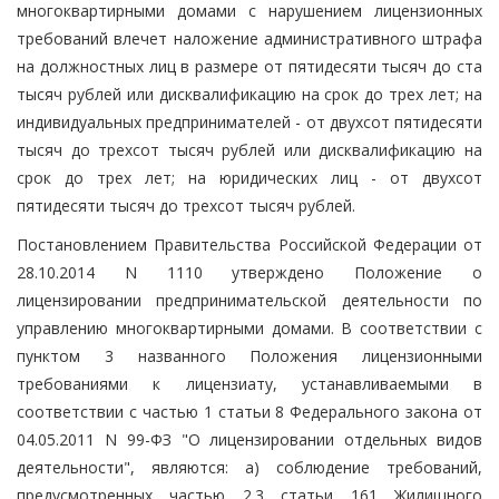
многоквартирными домами с нарушением лицензионных
требований влечет наложение административного штрафа
на должностных лиц в размере от пятидесяти тысяч до ста
тысяч рублей или дисквалификацию на срок до трех лет; на
индивидуальных предпринимателей - от двухсот пятидесяти
тысяч до трехсот тысяч рублей или дисквалификацию на
срок до трех лет; на юридических лиц - от двухсот
пятидесяти тысяч до трехсот тысяч рублей.
Постановлением Правительства Российской Федерации от
28.10.2014 N 1110 утверждено Положение о
лицензировании предпринимательской деятельности по
управлению многоквартирными домами. В соответствии с
пунктом 3 названного Положения лицензионными
требованиями к лицензиату, устанавливаемыми в
соответствии с частью 1 статьи 8 Федерального закона от
04.05.2011 N 99-ФЗ "О лицензировании отдельных видов
деятельности", являются: а) соблюдение требований,
предусмотренных частью 2.3 статьи 161 Жилищного