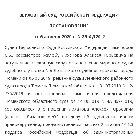
ВЕРХОВНЫЙ СУД РОССИЙСКОЙ ФЕДЕРАЦИИ
ПОСТАНОВЛЕНИЕ
от 6 апреля 2020 г. N 89-АД20-2
Судья Верховного Суда Российской Федерации Никифоров
С.Б., рассмотрев жалобу Лиханова Алексея Юрьевича на
вступившие в законную силу постановление мирового судьи
судебного участка N 6 Ленинского судебного района города
Тюмени от 05.07.2019, решение судьи Ленинского районного
суда города Тюмени Тюменской области от 31.07.2019 N 12-
736/2019 и постановление заместителя председателя
Тюменского областного суда от 14.10.2019 N 4А-469/2019,
состоявшиеся в отношении Лиханова Алексея Юрьевича
(далее - Лиханов А.Ю.) по делу об административном
правонарушении, предусмотренном частью 2 статьи 14.1.3
Кодекса Российской Федерации об административных