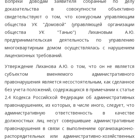
Вопреки доводам заявителя собранные по делу
доказательства в совокупности объективно
свидетельствуют о том, что конкурсным управляющим
общества УК "Домовой" (управляющей организации
общества УК "Танью") Лихановым А.Ю.
предпринимательская деятельность по управлению
многоквартирным домом осуществлялась с нарушением
лицензионных требований.
Утверждение Лиханова А.Ю. о том, что он не является
субъектом вменяемого административного
правонарушения является несостоятельным, как сделанное
без учета положений, содержащихся в примечании к статье
2.4 Кодекса Российской Федерации об административных
правонарушениях, из которых, в числе иного, следует, что
административную ответственность в качестве
должностных лиц несут совершившие административные
правонарушения в связи с выполнением организационно-
распорядительных или административно-хозяйственных