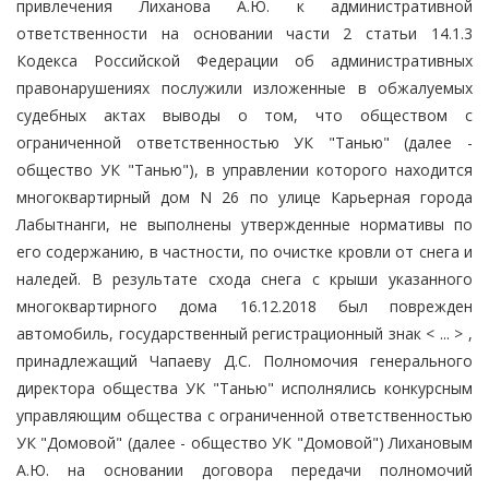
привлечения Лиханова А.Ю. к административной
ответственности на основании части 2 статьи 14.1.3
Кодекса Российской Федерации об административных
правонарушениях послужили изложенные в обжалуемых
судебных актах выводы о том, что обществом с
ограниченной ответственностью УК "Танью" (далее -
общество УК "Танью"), в управлении которого находится
многоквартирный дом N 26 по улице Карьерная города
Лабытнанги, не выполнены утвержденные нормативы по
его содержанию, в частности, по очистке кровли от снега и
наледей. В результате схода снега с крыши указанного
многоквартирного дома 16.12.2018 был поврежден
автомобиль, государственный регистрационный знак < ... > ,
принадлежащий Чапаеву Д.С. Полномочия генерального
директора общества УК "Танью" исполнялись конкурсным
управляющим общества с ограниченной ответственностью
УК "Домовой" (далее - общество УК "Домовой") Лихановым
А.Ю. на основании договора передачи полномочий