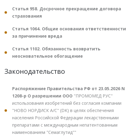
Статья 958. Досрочное прекращение договора
страхования
Статья 1064. Общие основания ответственности
за причинение вреда
Статья 1102. Обязанность возвратить
неосновательное обогащение
Законодательство
Распоряжение Правительства РФ от 23.05.2026 N
1208-р О разрешении ООО
"ПРОМОМЕД РУС"
использования изобретений без согласия компании
"НОВО НОРДИСК А/С" (DK) в целях обеспечения
населения Российской Федерации лекарственными
препаратами с международным непатентованным
наименованием "Семаглутид""