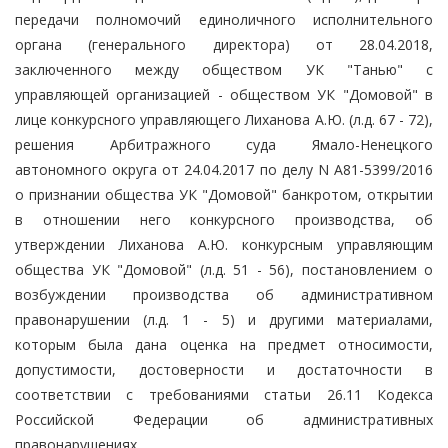
передачи полномочий единоличного исполнительного
органа (генерального директора) от 28.04.2018,
заключенного между обществом УК "Танью" с
управляющей организацией - обществом УК "Домовой" в
лице конкурсного управляющего Лиханова А.Ю. (л.д. 67 - 72),
решения Арбитражного суда Ямало-Ненецкого
автономного округа от 24.04.2017 по делу N А81-5399/2016
о признании общества УК "Домовой" банкротом, открытии
в отношении него конкурсного производства, об
утверждении Лиханова А.Ю. конкурсным управляющим
общества УК "Домовой" (л.д. 51 - 56), постановлением о
возбуждении производства об административном
правонарушении (л.д. 1 - 5) и другими материалами,
которым была дана оценка на предмет относимости,
допустимости, достоверности и достаточности в
соответствии с требованиями статьи 26.11 Кодекса
Российской Федерации об административных
правонарушениях.