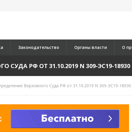
ка
Законодательство
Органы власти
О пр
СУДА РФ ОТ 31.10.2019 N 309-ЭС19-18930 
ределение Верховного Суда РФ от 31.10.2019 N 309-ЭС19-18930 