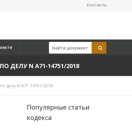
Контакты
оекте
ПО ДЕЛУ N А71-14751/2018
по делу N А71-14751/2018
Популярные статьи
кодекса