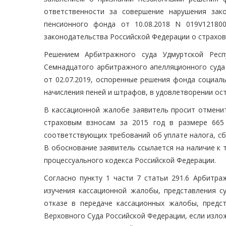
ответственности за совершение нарушения зак
пенсионного фонда от 10.08.2018 N 019V12180
законодательства Российской Федерации о страхов
Решением Арбитражного суда Удмуртской Респу
Семнадцатого арбитражного апелляционного суда 
от 02.07.2019, оспоренные решения фонда социал
начисления пеней и штрафов, в удовлетворении ост
В кассационной жалобе заявитель просит отменит
страховым взносам за 2015 год в размере 665
соответствующих требований об уплате налога, сбо
В обоснование заявитель ссылается на наличие к 
процессуального кодекса Российской Федерации.
Согласно пункту 1 части 7 статьи 291.6 Арбитра
изучения кассационной жалобы, представления с
отказе в передаче кассационных жалобы, предс
Верховного Суда Российской Федерации, если изл