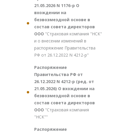
21.05.2026 N 1176-р О
вхождении на
безвозмездной основе в
состав совета директоров
ООО
"Страховая компания "НСК"
и о внесении изменений в
распоряжение Правительства
РФ от 26.12.2022 N 4212-р"
Распоряжение
Правительства РФ от
26.12.2022 N 4212-р (ред. от
21.05.2026) О вхождении на
безвозмездной основе в
состав совета директоров
ООО
"Страховая компания
"НСК""
Распоряжение