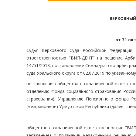
ВЕРХОВНЫЙ
от 31 окт
Судья Верховного Суда Российской Федерации 
ответственностью "ВИП-ДЕНТ" на решение Арбит
14751/2018, постановление Семнадцатого арбитраж
суда Уральского округа от 02.07.2019 по указанному
по заявлению общества с ограниченной ответств
отделению Фонда социального страхования Россий
страхования), Управлению Пенсионного фонда Ро
(межрайонное) Удмуртской Республики (далее - пен
общество с ограниченной ответственностью "ВИП-
заявлением о признании незаконными решения 