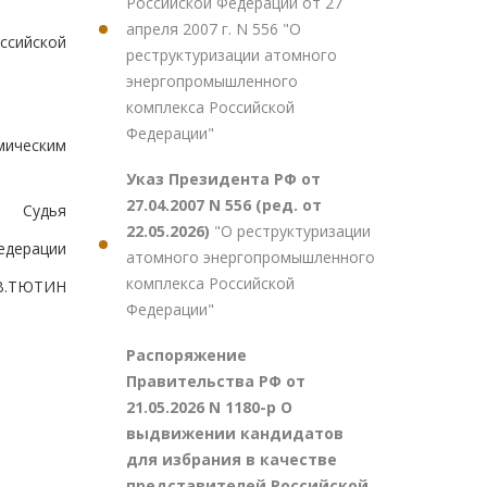
Российской Федерации от 27
апреля 2007 г. N 556 "О
ссийской
реструктуризации атомного
энергопромышленного
комплекса Российской
Федерации"
мическим
Указ Президента РФ от
27.04.2007 N 556 (ред. от
Судья
22.05.2026)
"О реструктуризации
едерации
атомного энергопромышленного
комплекса Российской
В.ТЮТИН
Федерации"
Распоряжение
Правительства РФ от
21.05.2026 N 1180-р О
выдвижении кандидатов
для избрания в качестве
представителей Российской