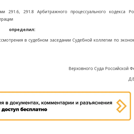
ми 291.6, 291.8 Арбитражного процессуального кодекса Ро
ерации
определил:
ссмотрения в судебном заседании Судебной коллегии по эконо
Верховного Суда Российской Ф
Д.