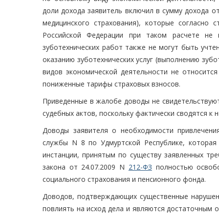
доли дохода заявитель включил в сумму дохода от
медицинского страхования), которые согласно с
Российской Федерации при таком расчете не 
зуботехнических работ также не могут быть учте
оказанию зуботехнических услуг (выполнению зуб
видов экономической деятельности не относится
пониженные тарифы страховых взносов.
Приведенные в жалобе доводы не свидетельствуют
судебных актов, поскольку фактически сводятся к 
Доводы заявителя о необходимости привлечени
службы N 8 по Удмуртской Республике, которая
инстанции, принятым по существу заявленных тре
закона от 24.07.2009 N
212-ФЗ
полностью освобо
социального страхования и пенсионного фонда.
Доводов, подтверждающих существенные нарушени
повлиять на исход дела и являются достаточным 