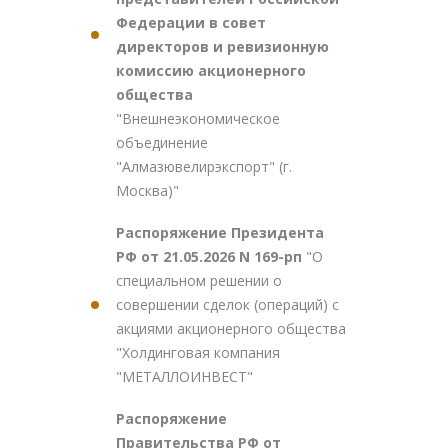
Федерации в совет
директоров и ревизионную
комиссию акционерного
общества
"Внешнеэкономическое
объединение
"Алмазювелирэкспорт" (г.
Москва)"
Распоряжение Президента
РФ от 21.05.2026 N 169-рп
"О
специальном решении о
совершении сделок (операций) с
акциями акционерного общества
"Холдинговая компания
"МЕТАЛЛОИНВЕСТ"
Распоряжение
Правительства РФ от