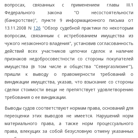
вопросах, связанных с применением главы III.1
Федерального закона "О несостоятельности
(банкротстве)", пункте 9 информационного письма от
13.11.2008 N
126
"Обзор судебной практики по некоторым
вопросам, связанным с истребованием имущества из
чужого незаконного владения", установив согласованность
действий всех участников цепочки сделок и наличие
признаков недобросовестности со стороны покупателей
имущества (в том числе и общества "Севергазлизинг"),
пришли к выводу о правомерности требований о
виндикации имущества, указав, что взыскание со стороны
сделки стоимости вещи не препятствует удовлетворению
требования о ее виндикации.
Выводы судов соответствуют нормам права, оснований для
переоценки этих выводов не имеется. Нарушений норм
материального права, а также норм процессуального
права, влекущих за собой безусловную отмену указанных