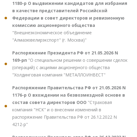
1180-р О выдвижении кандидатов для избрания
в качестве представителей Российской
Федерации в совет директоров и ревизионную
комиссию акционерного общества
"Внешнеэкономическое объединение
"Алмазювелирэкспорт" (г. Москва)"
Распоряжение Президента РФ от 21.05.2026 N
169-рп
"О специальном решении о совершении сделок
(операций) с акциями акционерного общества
"Холдинговая компания "МЕТАЛЛОИНВЕСТ"
Распоряжение Правительства РФ от 21.05.2026 N
1176-р О вхождении на безвозмездной основе в
состав совета директоров ООО
"Страховая
компания "НСК" и о внесении изменений в
распоряжение Правительства РФ от 26.12.2022 N
4212-р"