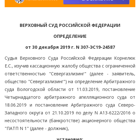
ВЕРХОВНЫЙ СУД РОССИЙСКОЙ ФЕДЕРАЦИИ
ОПРЕДЕЛЕНИЕ
от 30 декабря 2019 г. N 307-ЭС19-24587
Судья Верховного Суда Российской Федерации Корнелюк
Е.С., изучив кассационную жалобу общества с ограниченной
ответственностью "Севергазлизинг" (далее - заявитель,
общество "Севергазлизинг") на определение Арбитражного
суда Вологодской области от 11.03.2019, постановление
Четырнадцатого арбитражного апелляционного суда от
18.06.2019 и постановление Арбитражного суда Северо-
Западного округа от 21.10.2019 по делу N А13-6222/2016 о
несостоятельности (банкротстве) акционерного общества
"ПАТП N 1" (далее - должник),
установил: