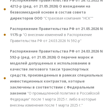
Распоряжение Правительства РФ от 26.12.2022 N
4212-р (ред. от 21.05.2026) О вхождении на
безвозмездной основе в состав совета
директоров ООО
"Страховая компания "НСК""
Распоряжение Правительства РФ от 21.05.2026 N
1175-р
"О внесении изменений в Распоряжение
Правительства РФ от 24.03.2026 N 592-р"
Распоряжение Правительства РФ от 24.03.2026 N
592-р (ред. от 21.05.2026) О перечне марок и
моделей допущенных к использованию в
качестве легкового такси транспортных
средств, произведенных в рамках специальных
инвестиционных контрактов, которые
заключены в соответствии с Федеральным
законом
"О промышленной политике в Российской
Федерации" после 1 марта 2025 г. либо в которые
внесены изменения после 1 марта 2025 г."