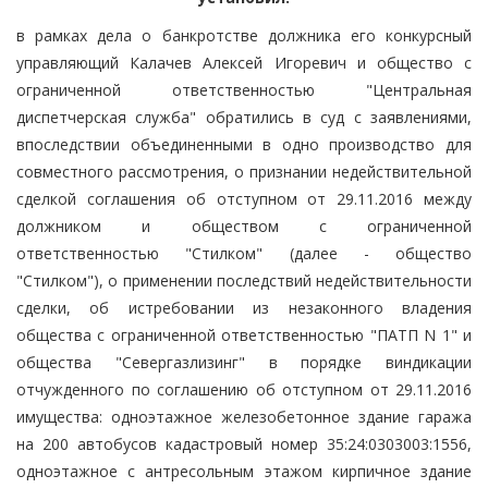
в рамках дела о банкротстве должника его конкурсный
управляющий Калачев Алексей Игоревич и общество с
ограниченной ответственностью "Центральная
диспетчерская служба" обратились в суд с заявлениями,
впоследствии объединенными в одно производство для
совместного рассмотрения, о признании недействительной
сделкой соглашения об отступном от 29.11.2016 между
должником и обществом с ограниченной
ответственностью "Стилком" (далее - общество
"Стилком"), о применении последствий недействительности
сделки, об истребовании из незаконного владения
общества с ограниченной ответственностью "ПАТП N 1" и
общества "Севергазлизинг" в порядке виндикации
отчужденного по соглашению об отступном от 29.11.2016
имущества: одноэтажное железобетонное здание гаража
на 200 автобусов кадастровый номер 35:24:0303003:1556,
одноэтажное с антресольным этажом кирпичное здание