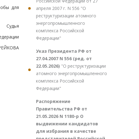
Российской Федерации от 27
лобы для
апреля 2007 г. N 556 "О
реструктуризации атомного
энергопромышленного
Судья
комплекса Российской
едерации
Федерации"
ИРЕЙКОВА
Указ Президента РФ от
27.04.2007 N 556 (ред. от
22.05.2026)
"О реструктуризации
атомного энергопромышленного
комплекса Российской
Федерации"
Распоряжение
Правительства РФ от
21.05.2026 N 1180-р О
выдвижении кандидатов
для избрания в качестве
представителей Российской