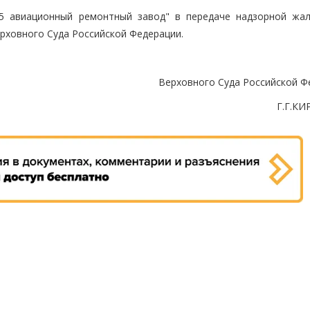
25 авиационный ремонтный завод" в передаче надзорной жа
рховного Суда Российской Федерации.
Верховного Суда Российской Ф
Г.Г.К