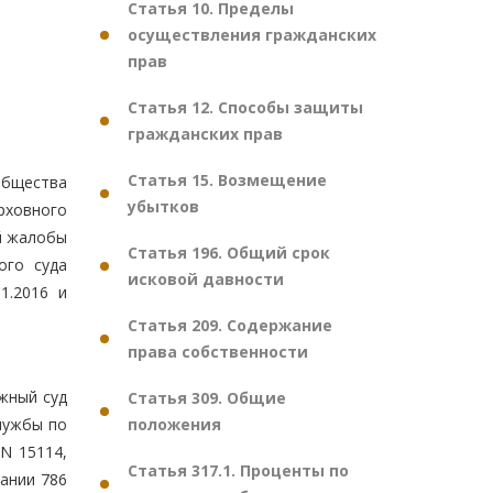
Статья 10. Пределы
осуществления гражданских
прав
Статья 12. Способы защиты
гражданских прав
Статья 15. Возмещение
общества
убытков
ерховного
й жалобы
Статья 196. Общий срок
ого суда
исковой давности
1.2016 и
Статья 209. Содержание
права собственности
жный суд
Статья 309. Общие
положения
лужбы по
 N 15114,
Статья 317.1. Проценты по
кании 786