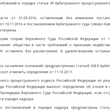
требований в порядке статьи 49 Арбитражного процессуального
асти от 01.09.2016, оставленным без изменения постан
от 10.11.2016 и постановлением Арбитражного суда Северо-Кав
летворены.
ским спорам Верховного Суда Российской Федерации от 11
вление общества в части требований о признании недейств
86 оставлено без рассмотрения. В удовлетворении остальн
сь на наличие оснований, предусмотренных статьей 308.8 Арби
осит отменить определение от 11.10.2017.
жного процессуального кодекса Российской Федерации по рез
да Российской Федерации выносит определение об отказе в 
Президиума Верховного Суда Российской Федерации, если отс
 в порядке надзора.
х постановлений в порядке надзора предусмотрены стать