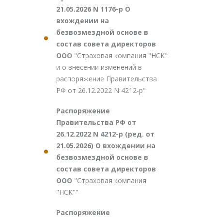
21.05.2026 N 1176-р О
вхождении на
безвозмездной основе в
состав совета директоров
ООО
"Страховая компания "НСК"
и о внесении изменений в
распоряжение Правительства
РФ от 26.12.2022 N 4212-р"
Распоряжение
Правительства РФ от
26.12.2022 N 4212-р (ред. от
21.05.2026) О вхождении на
безвозмездной основе в
состав совета директоров
ООО
"Страховая компания
"НСК""
Распоряжение