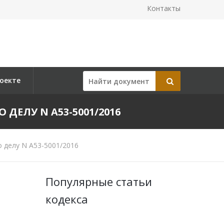
Контакты
оекте
 ДЕЛУ N А53-5001/2016
 делу N А53-5001/2016
Популярные статьи
кодекса