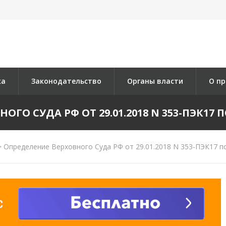
ка
Законодательство
Органы власти
О пр
ГО СУДА РФ ОТ 29.01.2018 N 353-ПЭК17 ПО
>
Определение Верховного Суда РФ от 29.01.2018 N 353-ПЭК17 по