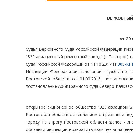
ВЕРХОВНЫЙ
от 29 
Судья Верховного Суда Российской Федерации Кире
"325 авиационный ремонтный завод" (г. Таганрог)
Суда Российской Федерации от 11.10.2017 N
308-КГ
Инспекции Федеральной налоговой службы по г
Ростовской области от 01.09.2016, постановлен
постановление Арбитражного суда Северо-Кавказско
открытое акционерное общество "325 авиационный
Ростовской области с заявлением о признании не
городу Таганрогу Ростовской области (далее - инс
обязании инспекции возвратить излишне уплаченны