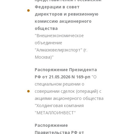
Федерации в совет
директоров и ревизионную
комиссию акционерного
общества
"Внешнеэкономическое
объединение
"Алмазювелирэкспорт" (г.
Москва)"
Распоряжение Президента
РФ от 21.05.2026 N 169-рп
"О
специальном решении о
совершении сделок (операций) с
акциями акционерного общества
"Холдинговая компания
"МЕТАЛЛОИНВЕСТ"
Распоряжение
Правительства РФ от