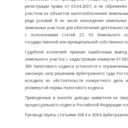
регистрации права от 03.04.2007, и не обремене
участков из объектов налогообложения земельны
ряда условий. В их числе нахождение земельных
земельных участков для обеспечения деятельности
с положениями статей 27, 93 Земельного ко
государственной или муниципальной собственности
Судебной коллегией признан ошибочным вывод
земельного участка с кадастровым номером 61:58:
389 Налогового кодекса (относится к ограниченн
законную силу решением Арбитражного суда Ростов
исходила из обстоятельств конкретного дела 
упомянутой нормы Налогового кодекса.
Приведенные в жалобе доводы заявителя не свид
процессуального кодекса Российской Федерации ос
Руководствуясь статьями 308.4 и 308.6 Арбитражно