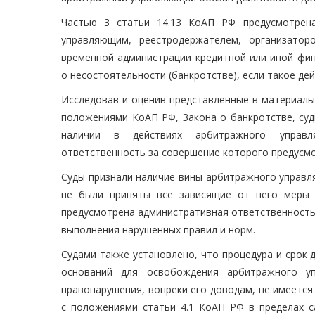
Частью 3 статьи 14.13 КоАП РФ предусмотрена
управляющим, реестродержателем, организатор
временной администрации кредитной или иной фин
о несостоятельности (банкротстве), если такое де
Исследовав и оценив представленные в материалы 
положениями КоАП РФ, Закона о банкротстве, суд
наличии в действиях арбитражного управля
ответственность за совершение которого предусмо
Суды признали наличие вины арбитражного управл
не были приняты все зависящие от него меры 
предусмотрена административная ответственность
выполнения нарушенных правил и норм.
Судами также установлено, что процедура и срок
оснований для освобождения арбитражного у
правонарушения, вопреки его доводам, не имеется
с положениями статьи 4.1 КоАП РФ в пределах с