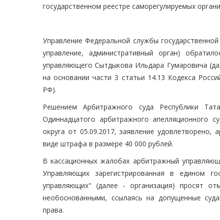
государственном реестре саморегулируемых орган
Управление Федеральной службы государственной р
управление, административный орган) обратил
управляющего Сытдыкова Ильдара Гумаровича (да
на основании части 3 статьи 14.13 Кодекса Росс
РФ).
Решением Арбитражного суда Республики Тата
Одиннадцатого арбитражного апелляционного су
округа от 05.09.2017, заявление удовлетворено,
виде штрафа в размере 40 000 рублей.
В кассационных жалобах арбитражный управляющ
Управляющих зарегистрированная в едином гос
управляющих" (далее - организация) просят о
необоснованными, ссылаясь на допущенные суд
права.