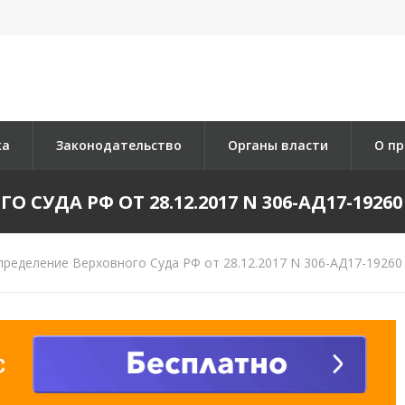
ка
Законодательство
Органы власти
О пр
СУДА РФ ОТ 28.12.2017 N 306-АД17-19260 
ределение Верховного Суда РФ от 28.12.2017 N 306-АД17-19260 