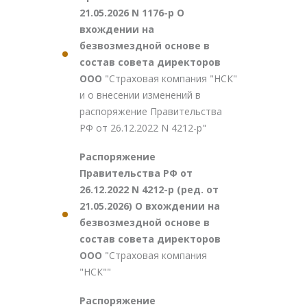
21.05.2026 N 1176-р О
вхождении на
безвозмездной основе в
состав совета директоров
ООО
"Страховая компания "НСК"
и о внесении изменений в
распоряжение Правительства
РФ от 26.12.2022 N 4212-р"
Распоряжение
Правительства РФ от
26.12.2022 N 4212-р (ред. от
21.05.2026) О вхождении на
безвозмездной основе в
состав совета директоров
ООО
"Страховая компания
"НСК""
Распоряжение