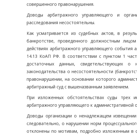
совершенного правонарушения.
Доводы арбитражного управляющего и органи
расследования несостоятельны.
Как усматривается из судебных актов, в резул
банкротстве, проведенного должностным лицом
действиях арбитражного управляющего события а
14.13 КоАП РФ. В соответствии с пунктом 1 час
достаточных данных, свидетельствующих о 
законодательства о несостоятельности (банкротс
правонарушении, на основании которого админист
арбитражный суд с вышеназванным заявлением.
При изложенных обстоятельствах суды трех и
арбитражного управляющего к административной от
Доводы организации о ненадлежащем извещении 
следовательно, о нарушении норм процессуальног
отклонены по мотивам, подробно изложенным в с