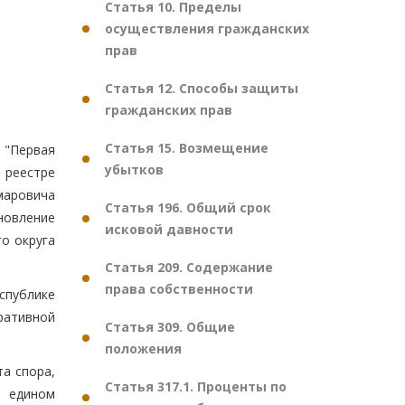
Статья 10. Пределы
осуществления гражданских
прав
Статья 12. Способы защиты
гражданских прав
Статья 15. Возмещение
"Первая
убытков
 реестре
маровича
Статья 196. Общий срок
новление
исковой давности
о округа
Статья 209. Содержание
права собственности
спублике
ативной
Статья 309. Общие
положения
а спора,
Статья 317.1. Проценты по
 едином