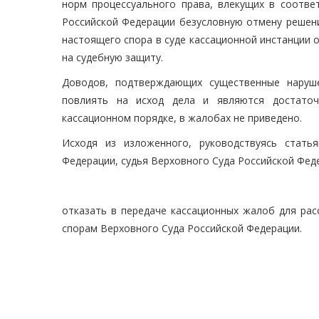
норм процессуального права, влекущих в соотве
Российской Федерации безусловную отмену решени
настоящего спора в суде кассационной инстанции 
на судебную защиту.
Доводов, подтверждающих существенные наруше
повлиять на исход дела и являются достато
кассационном порядке, в жалобах не приведено.
Исходя из изложенного, руководствуясь статья
Федерации, судья Верховного Суда Российской Фед
отказать в передаче кассационных жалоб для рас
спорам Верховного Суда Российской Федерации.