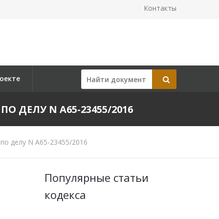
Контакты
оекте
ПО ДЕЛУ N А65-23455/2016
по делу N А65-23455/2016
Популярные статьи
кодекса