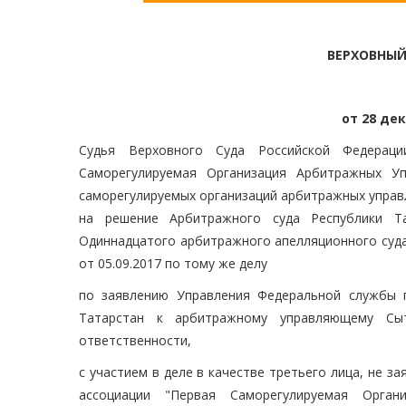
ВЕРХОВНЫЙ
от 28 дек
Судья Верховного Суда Российской Федераци
Саморегулируемая Организация Арбитражных Уп
саморегулируемых организаций арбитражных упра
на решение Арбитражного суда Республики Та
Одиннадцатого арбитражного апелляционного суда
от 05.09.2017 по тому же делу
по заявлению Управления Федеральной службы г
Татарстан к арбитражному управляющему Сыт
ответственности,
с участием в деле в качестве третьего лица, не 
ассоциации "Первая Саморегулируемая Орган