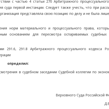
тствии с частью 4 статьи 270 Арбитражного процессуального
я суда первой инстанции. Следует также учесть, что при расс
организация представляла свою позицию по делу и не была лиш
ния норм материального и процессуального права, котор
чным основанием для пересмотра оспариваемых судебных
ми 291.6, 291.8 Арбитражного процессуального кодекса Ро
ерации
определил:
смотрения в судебном заседании Судебной коллегии по эконо
Верховного Суда Российской Ф
Д.