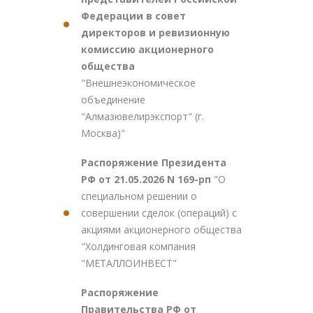
Федерации в совет
директоров и ревизионную
комиссию акционерного
общества
"Внешнеэкономическое
объединение
"Алмазювелирэкспорт" (г.
Москва)"
Распоряжение Президента
РФ от 21.05.2026 N 169-рп
"О
специальном решении о
совершении сделок (операций) с
акциями акционерного общества
"Холдинговая компания
"МЕТАЛЛОИНВЕСТ"
Распоряжение
Правительства РФ от