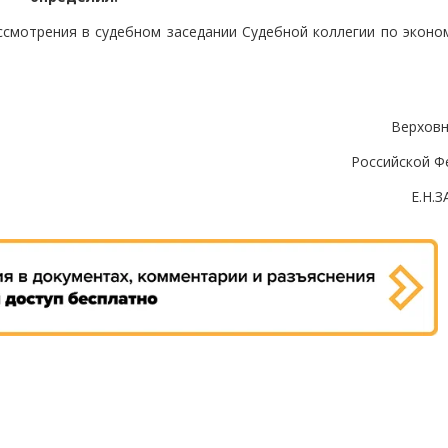
ссмотрения в судебном заседании Судебной коллегии по эконо
Верховн
Российской Ф
Е.Н.