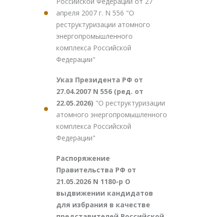
Российской Федерации от 27
апреля 2007 г. N 556 "О
реструктуризации атомного
энергопромышленного
комплекса Российской
Федерации"
Указ Президента РФ от
27.04.2007 N 556 (ред. от
22.05.2026)
"О реструктуризации
атомного энергопромышленного
комплекса Российской
Федерации"
Распоряжение
Правительства РФ от
21.05.2026 N 1180-р О
выдвижении кандидатов
для избрания в качестве
представителей Российской