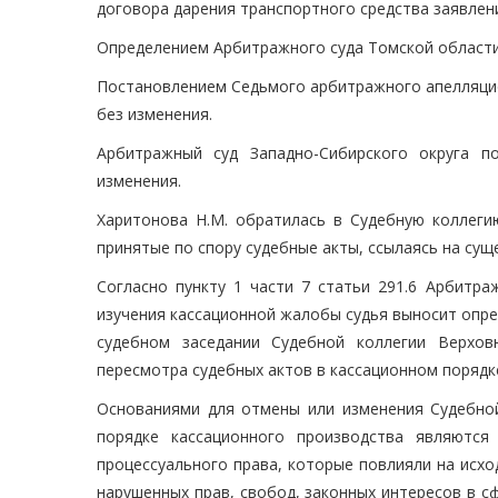
договора дарения транспортного средства заявле
Определением Арбитражного суда Томской области 
Постановлением Седьмого арбитражного апелляцион
без изменения.
Арбитражный суд Западно-Сибирского округа п
изменения.
Харитонова Н.М. обратилась в Судебную коллеги
принятые по спору судебные акты, ссылаясь на сущ
Согласно пункту 1 части 7 статьи 291.6 Арбитра
изучения кассационной жалобы судья выносит опре
судебном заседании Судебной коллегии Верхов
пересмотра судебных актов в кассационном порядк
Основаниями для отмены или изменения Судебной
порядке кассационного производства являются
процессуального права, которые повлияли на исх
нарушенных прав, свобод, законных интересов в с