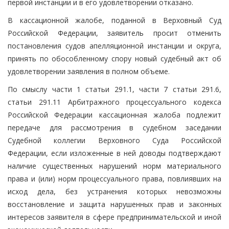
первой инстанции и в его удовлетворении отказано.
В кассационной жалобе, поданной в Верховный Суд
Российской Федерации, заявитель просит отменить
постановления судов апелляционной инстанции и округа,
принять по обособленному спору новый судебный акт об
удовлетворении заявления в полном объеме.
По смыслу части 1 статьи 291.1, части 7 статьи 291.6,
статьи 291.11 Арбитражного процессуального кодекса
Российской Федерации кассационная жалоба подлежит
передаче для рассмотрения в судебном заседании
Судебной коллегии Верховного Суда Российской
Федерации, если изложенные в ней доводы подтверждают
наличие существенных нарушений норм материального
права и (или) норм процессуального права, повлиявших на
исход дела, без устранения которых невозможны
восстановление и защита нарушенных прав и законных
интересов заявителя в сфере предпринимательской и иной