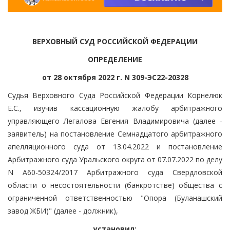
ВЕРХОВНЫЙ СУД РОССИЙСКОЙ ФЕДЕРАЦИИ
ОПРЕДЕЛЕНИЕ
от 28 октября 2022 г. N 309-ЭС22-20328
Судья Верховного Суда Российской Федерации Корнелюк
Е.С., изучив кассационную жалобу арбитражного
управляющего Легалова Евгения Владимировича (далее -
заявитель) на постановление Семнадцатого арбитражного
апелляционного суда от 13.04.2022 и постановление
Арбитражного суда Уральского округа от 07.07.2022 по делу
N А60-50324/2017 Арбитражного суда Свердловской
области о несостоятельности (банкротстве) общества с
ограниченной ответственностью "Опора (Буланашский
завод ЖБИ)" (далее - должник),
установил: