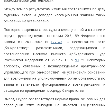
экономической деятельности.
Между тем по результатам изучения состоявшихся по делу
судебных актов и доводов кассационной жалобы таких
оснований не установлено.
Повторно разрешая спор, суды апелляционной инстанции и
округа, руководствуясь статьями 20.6, 59 Федерального
закона от 26.10.2002 N
127-ФЗ
"О несостоятельности
(банкротстве)", разъяснениями, содержащимися в
постановлении Пленума Высшего Арбитражного Суда
Российской Федерации от 25.12.2013 N
97
"О некоторых
вопросах, связанных с вознаграждением арбитражного
управляющего при банкротстве", не установили оснований
для возложения на уполномоченный орган обязанности по
выплате заявителю фиксированного вознаграждения и
расходов на проведение процедур банкротства.
Выводы судов соответствуют нормам права, оснований для
переоценки этих выводов не имеется. Существенных