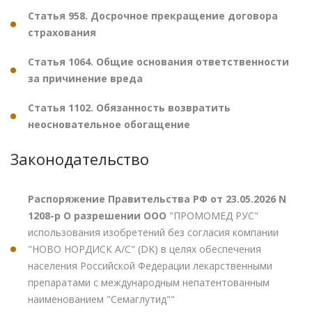
Статья 958. Досрочное прекращение договора
страхования
Статья 1064. Общие основания ответственности
за причинение вреда
Статья 1102. Обязанность возвратить
неосновательное обогащение
Законодательство
Распоряжение Правительства РФ от 23.05.2026 N
1208-р О разрешении ООО
"ПРОМОМЕД РУС"
использования изобретений без согласия компании
"НОВО НОРДИСК А/С" (DK) в целях обеспечения
населения Российской Федерации лекарственными
препаратами с международным непатентованным
наименованием "Семаглутид""