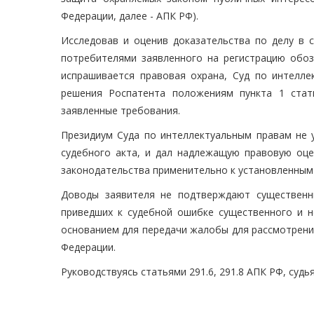
Федерации, далее - АПК РФ).
Исследовав и оценив доказательства по делу в 
потребителями заявленного на регистрацию обоз
испрашивается правовая охрана, Суд по интелл
решения Роспатента положениям пункта 1 стат
заявленные требования.
Президиум Суда по интеллектуальным правам не 
судебного акта, и дал надлежащую правовую оц
законодательства применительно к установленным
Доводы заявителя не подтверждают существенн
приведших к судебной ошибке существенного и н
основанием для передачи жалобы для рассмотрени
Федерации.
Руководствуясь статьями 291.6, 291.8 АПК РФ, суд