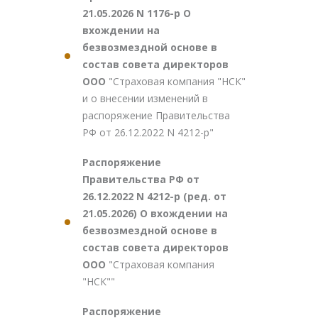
21.05.2026 N 1176-р О
вхождении на
безвозмездной основе в
состав совета директоров
ООО
"Страховая компания "НСК"
и о внесении изменений в
распоряжение Правительства
РФ от 26.12.2022 N 4212-р"
Распоряжение
Правительства РФ от
26.12.2022 N 4212-р (ред. от
21.05.2026) О вхождении на
безвозмездной основе в
состав совета директоров
ООО
"Страховая компания
"НСК""
Распоряжение