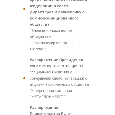
Федерации в совет
директоров и ревизионную
комиссию акционерного
общества
"Внешнеэкономическое
объединение
"Алмазювелирэкспорт" (г.
Москва)"
Распоряжение Президента
РФ от 21.05.2026 N 169-рп
"О
специальном решении о
совершении сделок (операций) с
акциями акционерного общества
"Холдинговая компания
"МЕТАЛЛОИНВЕСТ"
Распоряжение
Правительства РФ от