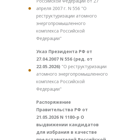
Российской Федерации от 27
апреля 2007 г. N 556 "О
реструктуризации атомного
энергопромышленного
комплекса Российской
Федерации"
Указ Президента РФ от
27.04.2007 N 556 (ред. от
22.05.2026)
"О реструктуризации
атомного энергопромышленного
комплекса Российской
Федерации"
Распоряжение
Правительства РФ от
21.05.2026 N 1180-р О
выдвижении кандидатов
для избрания в качестве
представителей Российской