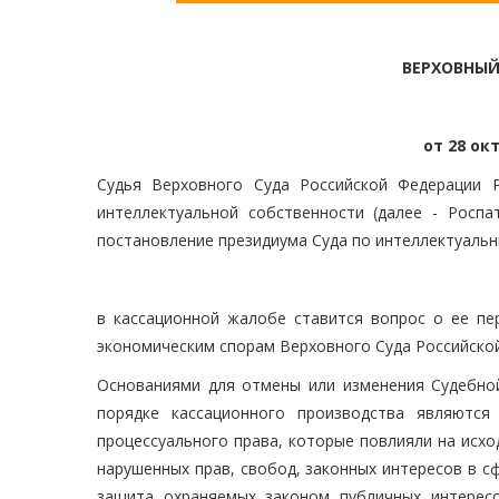
ВЕРХОВНЫЙ
от 28 окт
Судья Верховного Суда Российской Федерации 
интеллектуальной собственности (далее - Роспа
постановление президиума Суда по интеллектуальны
в кассационной жалобе ставится вопрос о ее пе
экономическим спорам Верховного Суда Российско
Основаниями для отмены или изменения Судебной
порядке кассационного производства являются
процессуального права, которые повлияли на исх
нарушенных прав, свобод, законных интересов в с
защита охраняемых законом публичных интересо