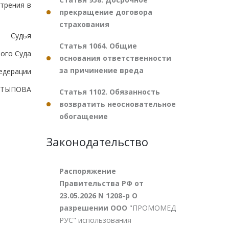
трения в
прекращение договора
страхования
Судья
Статья 1064. Общие
ого Суда
основания ответственности
за причинение вреда
едерации
ХАТЫПОВА
Статья 1102. Обязанность
возвратить неосновательное
обогащение
Законодательство
Распоряжение
Правительства РФ от
23.05.2026 N 1208-р О
разрешении ООО
"ПРОМОМЕД
РУС" использования