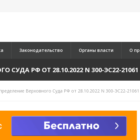
ка
Законодательство
Органы власти
О пр
СУДА РФ ОТ 28.10.2022 N 300-ЭС22-21061
ределение Верховного Суда РФ от 28.10.2022 N 300-ЭС22-21061