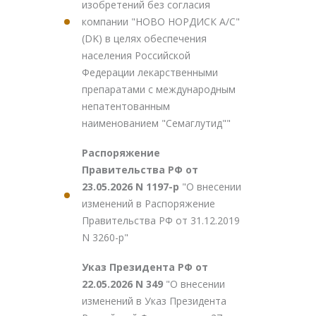
изобретений без согласия
компании "НОВО НОРДИСК А/С"
(DK) в целях обеспечения
населения Российской
Федерации лекарственными
препаратами с международным
непатентованным
наименованием "Семаглутид""
Распоряжение
Правительства РФ от
23.05.2026 N 1197-р
"О внесении
изменений в Распоряжение
Правительства РФ от 31.12.2019
N 3260-р"
Указ Президента РФ от
22.05.2026 N 349
"О внесении
изменений в Указ Президента