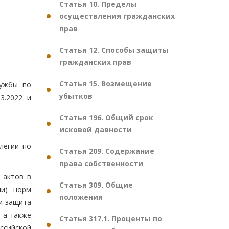
Статья 10. Пределы
осуществления гражданских
прав
Статья 12. Способы защиты
гражданских прав
Статья 15. Возмещение
лужбы по
убытков
3.2022 и
Статья 196. Общий срок
исковой давности
легии по
Статья 209. Содержание
права собственности
 актов в
Статья 309. Общие
ли) норм
положения
и защита
 а также
Статья 317.1. Проценты по
ссийской