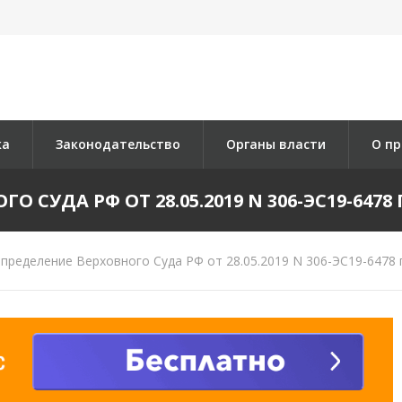
ка
Законодательство
Органы власти
О пр
 СУДА РФ ОТ 28.05.2019 N 306-ЭС19-6478 П
пределение Верховного Суда РФ от 28.05.2019 N 306-ЭС19-6478 