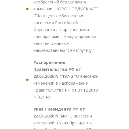
изобретений без согласия
компании "НОВО НОРДИСК А/С"
(DK) в целях обеспечения
населения Российской
Федерации лекарственными
препаратами с международным
непатентованным
наименованием "Семаглутид""
Распоряжение
Правительства РФ от
23.05.2026 N 1197-р
"О внесении
изменений в Распоряжение
Правительства РФ от 31.12.2019
N 3260-р"
Указ Президента РФ от
22.05.2026 N 349
"О внесении
изменений в Указ Президента