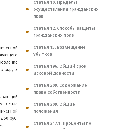
Статья 10. Пределы
осуществления гражданских
прав
Статья 12. Способы защиты
гражданских прав
Статья 15. Возмещение
ниченной
убытков
вляющего
новление
Статья 196. Общий срок
о округа
исковой давности
Статья 209. Содержание
права собственности
тывающий
м в силе
Статья 309. Общие
положения
ниченной
2,50 руб.
Статья 317.1. Проценты по
ия.