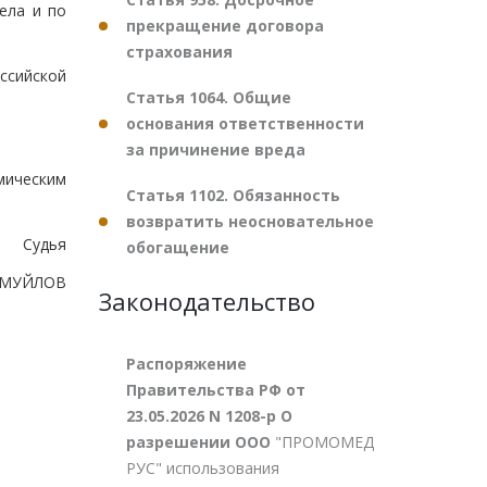
ела и по
прекращение договора
страхования
ссийской
Статья 1064. Общие
основания ответственности
за причинение вреда
мическим
Статья 1102. Обязанность
возвратить неосновательное
Судья
обогащение
АМУЙЛОВ
Законодательство
Распоряжение
Правительства РФ от
23.05.2026 N 1208-р О
разрешении ООО
"ПРОМОМЕД
РУС" использования