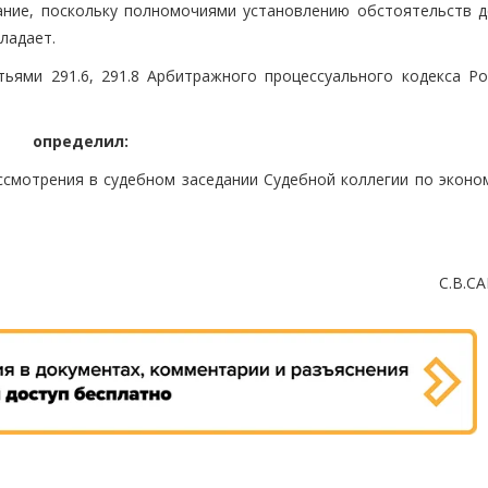
ание, поскольку полномочиями установлению обстоятельств д
ладает.
ьями 291.6, 291.8 Арбитражного процессуального кодекса Ро
определил:
ссмотрения в судебном заседании Судебной коллегии по эконо
С.В.С