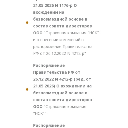
21.05.2026 N 1176-р О
вхождении на
безвозмездной основе в
состав совета директоров
ООО
"Страховая компания "НСК"
и о внесении изменений в
распоряжение Правительства
РФ от 26.12.2022 N 4212-р"
Распоряжение
Правительства РФ от
26.12.2022 N 4212-р (ред. от
21.05.2026) О вхождении на
безвозмездной основе в
состав совета директоров
ООО
"Страховая компания
"НСК""
Распоряжение