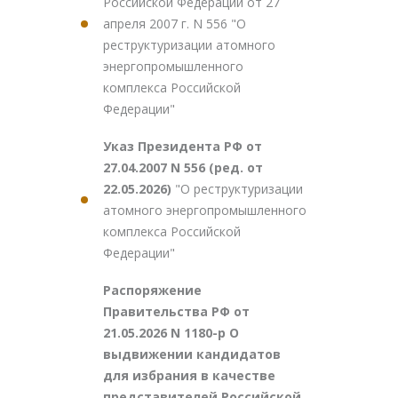
Российской Федерации от 27
апреля 2007 г. N 556 "О
реструктуризации атомного
энергопромышленного
комплекса Российской
Федерации"
Указ Президента РФ от
27.04.2007 N 556 (ред. от
22.05.2026)
"О реструктуризации
атомного энергопромышленного
комплекса Российской
Федерации"
Распоряжение
Правительства РФ от
21.05.2026 N 1180-р О
выдвижении кандидатов
для избрания в качестве
представителей Российской