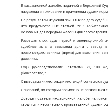
В кассационной жалобе, поданной в Верховный Су
нарушения в толковании и применении судами норм
По результатам изучения принятых по делу судебн
что предусмотренные статьей 291.6 Арбитражно
основания для передачи жалобы для рассмотрения 
Разрешая спор, суды первой и апелляционной ин
судебные акты о взыскании долга с завода в
правопредшественника фирмы) для включения зая
должника.
Суды руководствовались статьями 71, 100 Фе
(банкротстве)".
С выводами нижестоящих инстанций согласился суд 
Оснований, по которым возможно не согласиться с
Доводы подателя кассационной жалобы являлись 
сводятся к несогласию с произведенной судами оц