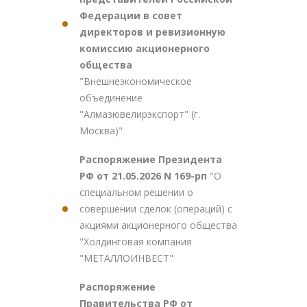
Федерации в совет
директоров и ревизионную
комиссию акционерного
общества
"Внешнеэкономическое
объединение
"Алмазювелирэкспорт" (г.
Москва)"
Распоряжение Президента
РФ от 21.05.2026 N 169-рп
"О
специальном решении о
совершении сделок (операций) с
акциями акционерного общества
"Холдинговая компания
"МЕТАЛЛОИНВЕСТ"
Распоряжение
Правительства РФ от