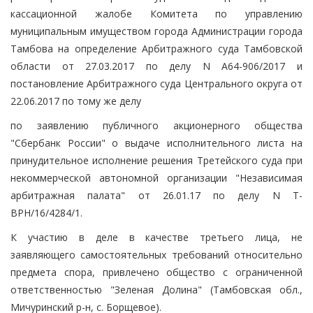
кассационной жалобе Комитета по управлению
муниципальным имуществом города Администрации города
Тамбова на определение Арбитражного суда Тамбовской
области от 27.03.2017 по делу N А64-906/2017 и
постановление Арбитражного суда Центрального округа от
22.06.2017 по тому же делу
по заявлению публичного акционерного общества
"Сбербанк России" о выдаче исполнительного листа на
принудительное исполнение решения Третейского суда при
некоммерческой автономной организации "Независимая
арбитражная палата" от 26.01.17 по делу N Т-
ВРН/16/4284/1.
К участию в деле в качестве третьего лица, не
заявляющего самостоятельных требований относительно
предмета спора, привлечено общество с ограниченной
ответственностью "Зеленая Долина" (Тамбовская обл.,
Мичуринский р-н, с. Борщевое).