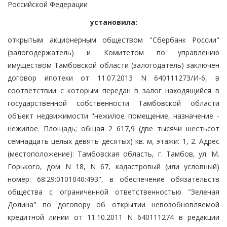
Российской Федерации
установила:
открытым акционерным обществом "Сбербанк России"
(залогодержатель) и Комитетом по управлению
имуществом Тамбовской области (залогодатель) заключен
договор ипотеки от 11.07.2013 N 640111273/И-6, в
соответствии с которым передан в залог находящийся в
государственной собственности Тамбовской области
объект недвижимости "нежилое помещение, назначение -
нежилое. Площадь; общая 2 617,9 (две тысячи шестьсот
семнадцать целых девять десятых) кв. м, этажи: 1, 2. Адрес
(местоположение): Тамбовская область, г. Тамбов, ул. М.
Горького, дом N 18, N 67, кадастровый (или условный)
номер: 68:29:0101040:493", в обеспечение обязательств
общества с ограниченной ответственностью "Зеленая
Долина" по договору об открытии невозобновляемой
кредитной линии от 11.10.2011 N 640111274 в редакции