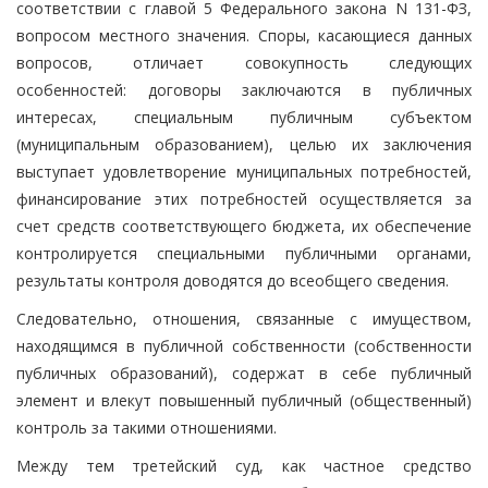
соответствии с главой 5 Федерального закона N 131-ФЗ,
вопросом местного значения. Споры, касающиеся данных
вопросов, отличает совокупность следующих
особенностей: договоры заключаются в публичных
интересах, специальным публичным субъектом
(муниципальным образованием), целью их заключения
выступает удовлетворение муниципальных потребностей,
финансирование этих потребностей осуществляется за
счет средств соответствующего бюджета, их обеспечение
контролируется специальными публичными органами,
результаты контроля доводятся до всеобщего сведения.
Следовательно, отношения, связанные с имуществом,
находящимся в публичной собственности (собственности
публичных образований), содержат в себе публичный
элемент и влекут повышенный публичный (общественный)
контроль за такими отношениями.
Между тем третейский суд, как частное средство