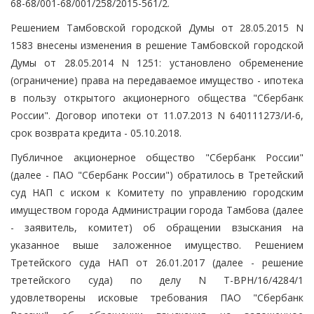
68-68/001-68/001/258/2015-561/2.
Решением Тамбовской городской Думы от 28.05.2015 N
1583 внесены изменения в решение Тамбовской городской
Думы от 28.05.2014 N 1251: установлено обременение
(ограничение) права на передаваемое имущество - ипотека
в пользу открытого акционерного общества "Сбербанк
России". Договор ипотеки от 11.07.2013 N 640111273/И-6,
срок возврата кредита - 05.10.2018.
Публичное акционерное общество "Сбербанк России"
(далее - ПАО "Сбербанк России") обратилось в Третейский
суд НАП с иском к Комитету по управлению городским
имуществом города Администрации города Тамбова (далее
- заявитель, комитет) об обращении взыскания на
указанное выше заложенное имущество. Решением
Третейского суда НАП от 26.01.2017 (далее - решение
третейского суда) по делу N Т-ВРН/16/4284/1
удовлетворены исковые требования ПАО "Сбербанк