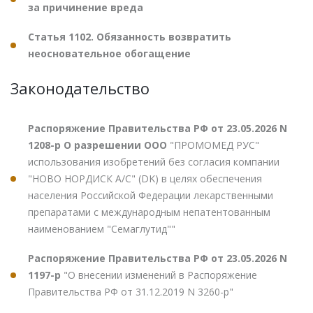
за причинение вреда
Статья 1102. Обязанность возвратить
неосновательное обогащение
Законодательство
Распоряжение Правительства РФ от 23.05.2026 N
1208-р О разрешении ООО
"ПРОМОМЕД РУС"
использования изобретений без согласия компании
"НОВО НОРДИСК А/С" (DK) в целях обеспечения
населения Российской Федерации лекарственными
препаратами с международным непатентованным
наименованием "Семаглутид""
Распоряжение Правительства РФ от 23.05.2026 N
1197-р
"О внесении изменений в Распоряжение
Правительства РФ от 31.12.2019 N 3260-р"