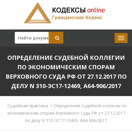
ОПРЕДЕЛЕНИЕ СУДЕБНОЙ КОЛЛЕГИИ
ПО ЭКОНОМИЧЕСКИМ СПОРАМ
ВЕРХОВНОГО СУДА РФ ОТ 27.12.2017 ПО
ДЕЛУ N 310-ЭС17-12469, А64-906/2017
Судебная практика
>
Определение Судебной коллегии по
экономическим спорам Верховного Суда РФ от 27.12.2017
по делу N 310-ЭС17-12469, А64-906/2017