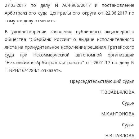
27.03.2017 по делу N А64-906/2017 и постановление
Арбитражного суда Центрального округа от 22.06.2017 по
тому же делу отменить.
В удовлетворении заявления публичного акционерного
общества "Сбербанк России" о выдаче исполнительного
листа на принудительное исполнение решения Третейского
суда при Некоммерческой автономной организации
"Независимая Арбитражная палата" от 26.01.17 по делу N
Т-ВРН/16/4284/1 отказать.
Председательствующий судья
Т.В.ЗАВЬЯЛОВА
Судья
М.К.АНТОНОВА
Судья
Н.В.ПАВЛОВА