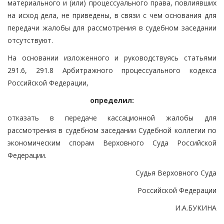
материального и (или) процессуального права, повлиявших
на исход дела, не приведены, в связи с чем основания для
передачи жалобы для рассмотрения в судебном заседании
отсутствуют.
На основании изложенного и руководствуясь статьями
291.6, 291.8 Арбитражного процессуального кодекса
Российской Федерации,
определил:
отказать в передаче кассационной жалобы для
рассмотрения в судебном заседании Судебной коллегии по
экономическим спорам Верховного Суда Российской
Федерации.
Судья Верховного Суда
Российской Федерации
И.А.БУКИНА