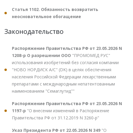
Статья 1102. Обязанность возвратить
неосновательное обогащение
Законодательство
Распоряжение Правительства РФ от 23.05.2026 N
1208-р О разрешении ООО
"ПРОМОМЕД РУС"
использования изобретений без согласия компании
"НОВО НОРДИСК А/С" (DK) в целях обеспечения
населения Российской Федерации лекарственными
препаратами с международным непатентованным
наименованием "Семаглутид""
Распоряжение Правительства РФ от 23.05.2026 N
1197-р
"О внесении изменений в Распоряжение
Правительства РФ от 31.12.2019 N 3260-р"
Указ Президента РФ от 22.05.2026 N 349
"О