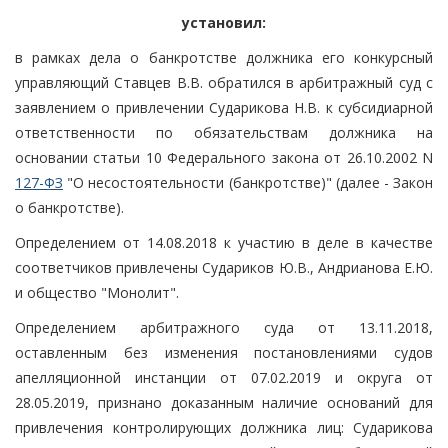
установил:
в рамках дела о банкротстве должника его конкурсный
управляющий Ставцев В.В. обратился в арбитражный суд с
заявлением о привлечении Сударикова Н.В. к субсидиарной
ответственности по обязательствам должника на
основании статьи 10 Федерального закона от 26.10.2002 N
127-ФЗ
"О несостоятельности (банкротстве)" (далее - Закон
о банкротстве).
Определением от 14.08.2018 к участию в деле в качестве
соответчиков привлечены Судариков Ю.В., Андрианова Е.Ю.
и общество "Монолит".
Определением арбитражного суда от 13.11.2018,
оставленным без изменения постановлениями судов
апелляционной инстанции от 07.02.2019 и округа от
28.05.2019, признано доказанным наличие оснований для
привлечения контролирующих должника лиц: Сударикова