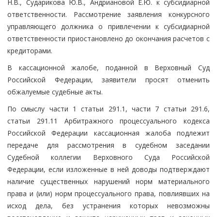
Н.В., Сударикова Ю.В., Андриановой Е.Ю. к субсидиарной
ответственности. Рассмотрение заявления конкурсного
управляющего должника о привлечении к субсидиарной
ответственности приостановлено до окончания расчетов с
кредиторами.
В кассационной жалобе, поданной в Верховный Суд
Российской Федерации, заявители просят отменить
обжалуемые судебные акты.
По смыслу части 1 статьи 291.1, части 7 статьи 291.6,
статьи 291.11 Арбитражного процессуального кодекса
Российской Федерации кассационная жалоба подлежит
передаче для рассмотрения в судебном заседании
Судебной коллегии Верховного Суда Российской
Федерации, если изложенные в ней доводы подтверждают
наличие существенных нарушений норм материального
права и (или) норм процессуального права, повлиявших на
исход дела, без устранения которых невозможны