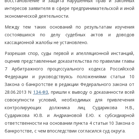
восстановление и защита нарушенных прав и законных
интересов заявителя в сфере предпринимательской и иной
экономической деятельности.
Между тем таких оснований по результатам изучения
состоявшихся по делу судебных актов и доводов
кассационной жалобы не установлено.
Разрешая спор, суды первой и апелляционной инстанций,
оценив представленные доказательства по правилам главы
7 Арбитражного процессуального кодекса Российской
Федерации и руководствуясь положениями статьи 10
Закона о банкротстве в редакции Федерального закона от
28.06.2013 N
134-ФЗ
, пришли к выводу о доказанности всей
совокупности условий, необходимых для привлечения
контролирующих должника лиц Сударикова Н.В.,
Сударикова Ю.В. и Андриановой Е.Ю. к субсидиарной
ответственности на основании пункта 4 статьи 10 Закона о
банкротстве, с чем впоследствии согласился суд округа.