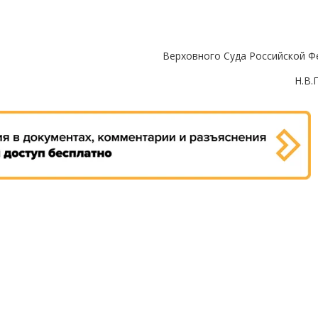
Верховного Суда Российской Ф
Н.В