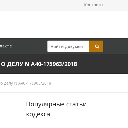
Контакты
оекте
О ДЕЛУ N А40-175963/2018
о делу N А40-175963/2018
Популярные статьи
кодекса