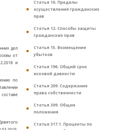
Статья 10. Пределы
осуществления гражданских
прав
Статья 12. Способы защиты
гражданских прав
Статья 15. Возмещение
нних дел
убытков
осквы от
2.2018 и
Статья 196. Общий срок
исковой давности
лению по
Статья 209. Содержание
тавлении
права собственности
 составе
Статья 309. Общие
положения
Девятого
Статья 317.1. Проценты по
.03.2019,