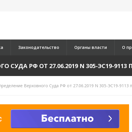
ка
Законодательство
Органы власти
О пр
СУДА РФ ОТ 27.06.2019 N 305-ЭС19-9113 П
ределение Верховного Суда РФ от 27.06.2019 N 305-ЭС19-9113 п