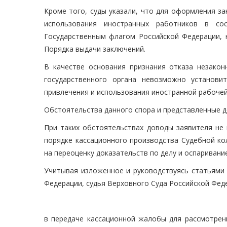
Кроме того, суды указали, что для оформления з
использования иностранных работников в со
Государственным флагом Российской Федерации, н
Порядка выдачи заключений.
В качестве основания признания отказа незакон
государственного органа невозможно установи
привлечения и использования иностранной рабочей
Обстоятельства данного спора и представленные д
При таких обстоятельствах доводы заявителя не 
порядке кассационного производства Судебной ко
на переоценку доказательств по делу и оспариван
Учитывая изложенное и руководствуясь статьями 2
Федерации, судья Верховного Суда Российской Фед
в передаче кассационной жалобы для рассмотрен