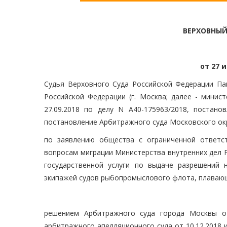
ВЕРХОВНЫЙ
от 27 и
Судья Верховного Суда Российской Федерации Пав
Российской Федерации (г. Москва; далее - минис
27.09.2018 по делу N А40-175963/2018, постано
постановление Арбитражного суда Московского окру
по заявлению общества с ограниченной ответст
вопросам миграции Министерства внутренних дел 
государственной услуги по выдаче разрешений 
экипажей судов рыбопромыслового флота, плавающ
решением Арбитражного суда города Москвы от
арбитражного апелляционного суда от 10.12.2018 