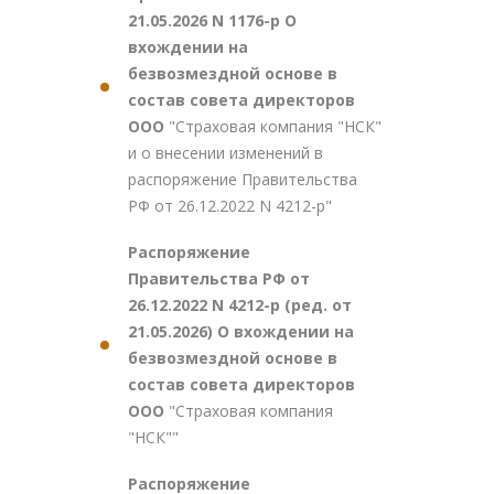
21.05.2026 N 1176-р О
вхождении на
безвозмездной основе в
состав совета директоров
ООО
"Страховая компания "НСК"
и о внесении изменений в
распоряжение Правительства
РФ от 26.12.2022 N 4212-р"
Распоряжение
Правительства РФ от
26.12.2022 N 4212-р (ред. от
21.05.2026) О вхождении на
безвозмездной основе в
состав совета директоров
ООО
"Страховая компания
"НСК""
Распоряжение