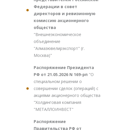
Федерации в совет
директоров и ревизионную
комиссию акционерного
общества
"Внешнеэкономическое
объединение
"Алмазювелирэкспорт" (г.
Москва)"
Распоряжение Президента
РФ от 21.05.2026 N 169-рп
"О
специальном решении о
совершении сделок (операций) с
акциями акционерного общества
"Холдинговая компания
"МЕТАЛЛОИНВЕСТ"
Распоряжение
Правительства РФ от