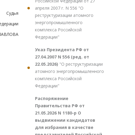
Российской Федерации от 27
апреля 2007 г. N 556 "О
Судья
реструктуризации атомного
энергопромышленного
едерации
комплекса Российской
.ПАВЛОВА
Федерации"
Указ Президента РФ от
27.04.2007 N 556 (ред. от
22.05.2026)
"О реструктуризации
атомного энергопромышленного
комплекса Российской
Федерации"
Распоряжение
Правительства РФ от
21.05.2026 N 1180-р О
выдвижении кандидатов
для избрания в качестве
представителей Российской