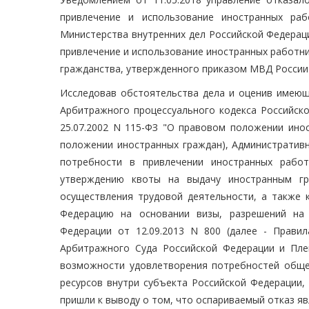
привлечение и использование иностранных раб
Министерства внутренних дел Российской Федерац
привлечение и использование иностранных работни
гражданства, утвержденного приказом МВД России о
Исследовав обстоятельства дела и оценив имеющи
Арбитражного процессуального кодекса Российско
25.07.2002 N 115-ФЗ "О правовом положении инос
положении иностранных граждан), Административ
потребности в привлечении иностранных рабо
утверждению квоты на выдачу иностранным г
осуществления трудовой деятельности, а также
Федерацию на основании визы, разрешений на 
Федерации от 12.09.2013 N 800 (далее - Прави
Арбитражного Суда Российской Федерации и Пле
возможности удовлетворения потребностей общес
ресурсов внутри субъекта Российской Федерации,
пришли к выводу о том, что оспариваемый отказ я