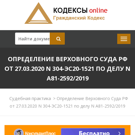
ОПРЕДЕЛЕНИЕ ВЕРХОВНОГО СУДА РФ
ОТ 27.03.2020 N 304-ЭС20-1521 ПО ДЕЛУ N
А81-2592/2019
Судебная практика
>
Определение Верховного Суда РФ
от 27.03.2020 N 304-ЭС20-1521 по делу N А81-2592/2019