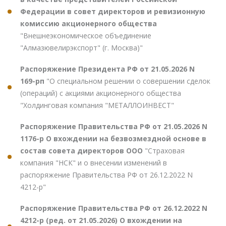
Федерации в совет директоров и ревизионную
комиссию акционерного общества
"Внешнеэкономическое объединение
"Алмазювелирэкспорт" (г. Москва)"
Распоряжение Президента РФ от 21.05.2026 N
169-рп
"О специальном решении о совершении сделок
(операций) с акциями акционерного общества
"Холдинговая компания "МЕТАЛЛОИНВЕСТ"
Распоряжение Правительства РФ от 21.05.2026 N
1176-р О вхождении на безвозмездной основе в
состав совета директоров ООО
"Страховая
компания "НСК" и о внесении изменений в
распоряжение Правительства РФ от 26.12.2022 N
4212-р"
Распоряжение Правительства РФ от 26.12.2022 N
4212-р (ред. от 21.05.2026) О вхождении на