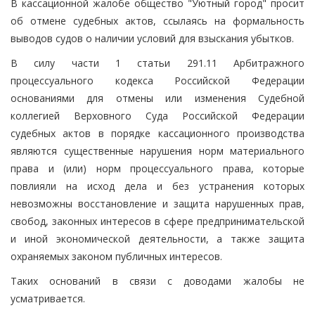
В кассационной жалобе общество "Уютный город" просит
об отмене судебных актов, ссылаясь на формальность
выводов судов о наличии условий для взыскания убытков.
В силу части 1 статьи 291.11 Арбитражного
процессуального кодекса Российской Федерации
основаниями для отмены или изменения Судебной
коллегией Верховного Суда Российской Федерации
судебных актов в порядке кассационного производства
являются существенные нарушения норм материального
права и (или) норм процессуального права, которые
повлияли на исход дела и без устранения которых
невозможны восстановление и защита нарушенных прав,
свобод, законных интересов в сфере предпринимательской
и иной экономической деятельности, а также защита
охраняемых законом публичных интересов.
Таких оснований в связи с доводами жалобы не
усматривается.