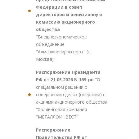
Федерации в совет
директоров и ревизионную
комиссию акционерного
общества
"Внешнеэкономическое
объединение
"Алмазювелирэкспорт" (г.
Москва)"
Распоряжение Президента
РФ от 21.05.2026 N 169-рп
"О
специальном решении о
совершении сделок (операций) с
акциями акционерного общества
"Холдинговая компания
"МЕТАЛЛОИНВЕСТ"
Распоряжение
Правительства РФ от