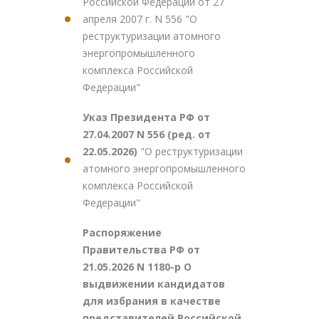
Российской Федерации от 27
апреля 2007 г. N 556 "О
реструктуризации атомного
энергопромышленного
комплекса Российской
Федерации"
Указ Президента РФ от
27.04.2007 N 556 (ред. от
22.05.2026)
"О реструктуризации
атомного энергопромышленного
комплекса Российской
Федерации"
Распоряжение
Правительства РФ от
21.05.2026 N 1180-р О
выдвижении кандидатов
для избрания в качестве
представителей Российской