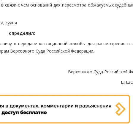
, в связи с чем оснований для пересмотра обжалуемых судебны
са, судья
определил:
евичу в передаче кассационной жалобы для рассмотрения в 
орам Верховного Суда Российской Федерации.
Верховного Суда Российской Ф
Е.Н.