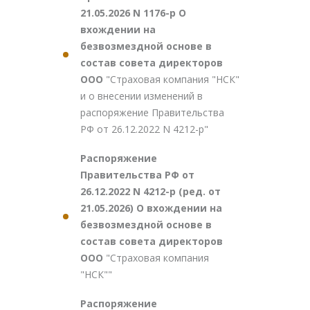
21.05.2026 N 1176-р О
вхождении на
безвозмездной основе в
состав совета директоров
ООО
"Страховая компания "НСК"
и о внесении изменений в
распоряжение Правительства
РФ от 26.12.2022 N 4212-р"
Распоряжение
Правительства РФ от
26.12.2022 N 4212-р (ред. от
21.05.2026) О вхождении на
безвозмездной основе в
состав совета директоров
ООО
"Страховая компания
"НСК""
Распоряжение