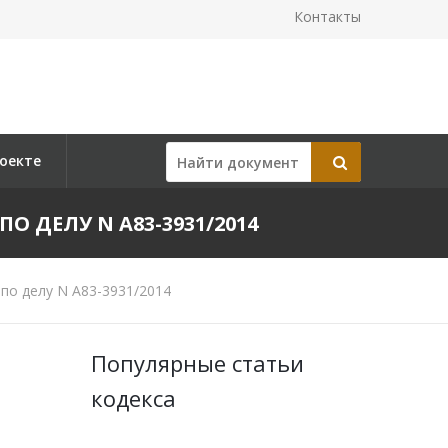
Контакты
оекте
ПО ДЕЛУ N А83-3931/2014
по делу N А83-3931/2014
Популярные статьи
кодекса