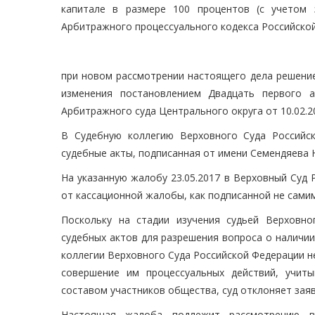
капитале в размере 100 процентов (с учетом 
Арбитражного процессуального кодекса Российской
при новом рассмотрении настоящего дела решение
изменения постановлением Двадцать первого а
Арбитражного суда Центрального округа от 10.02.
В Судебную коллегию Верховного Суда Российск
судебные акты, подписанная от имени Семендяева Н
На указанную жалобу 23.05.2017 в Верховный Суд 
от кассационной жалобы, как подписанной не сами
Поскольку на стадии изучения судьей Верховн
судебных актов для разрешения вопроса о наличи
коллегии Верховного Суда Российской Федерации 
совершение им процессуальных действий, учит
составом участников общества, суд отклоняет зая
Настоящая жалоба подлежит рассмотрению в 