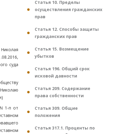
Статья 10. Пределы
осуществления гражданских
прав
Статья 12. Способы защиты
гражданских прав
Статья 15. Возмещение
 Николая
убытков
08.2016,
ого суда
Статья 196. Общий срок
исковой давности
 обществу
Статья 209. Содержание
 Николаю
права собственности
и)
N 1-п от
Статья 309. Общие
положения
уставном
овавшего
Статья 317.1. Проценты по
 уставном