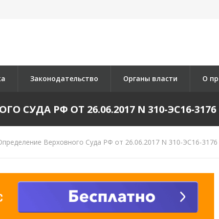
ка
Законодательство
Органы власти
О пр
 СУДА РФ ОТ 26.06.2017 N 310-ЭС16-3176 
пределение Верховного Суда РФ от 26.06.2017 N 310-ЭС16-3176 