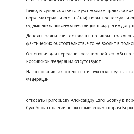
Выводы судов соответствуют нормам права, основ
норм материального и (или) норм процессуально
судами апелляционной инстанции и округа не допущ
Доводы заявителя основаны на ином толковани
фактических обстоятельств, что не входит в полн
Основания для передачи кассационной жалобы на 
Российской Федерации отсутствуют.
На основании изложенного и руководствуясь стат
Федерации,
отказать Григорьеву Александру Евгеньевичу в пе
Судебной коллегии по экономическим спорам Верхо