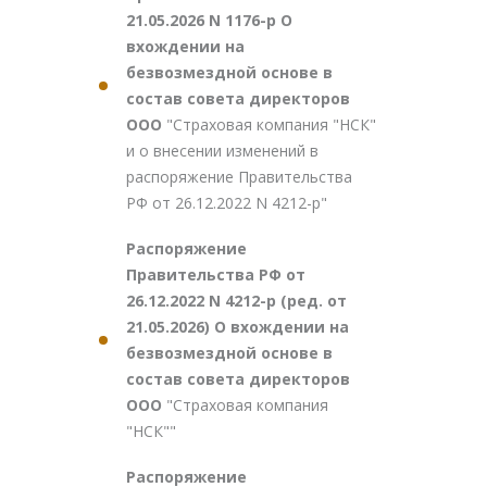
21.05.2026 N 1176-р О
вхождении на
безвозмездной основе в
состав совета директоров
ООО
"Страховая компания "НСК"
и о внесении изменений в
распоряжение Правительства
РФ от 26.12.2022 N 4212-р"
Распоряжение
Правительства РФ от
26.12.2022 N 4212-р (ред. от
21.05.2026) О вхождении на
безвозмездной основе в
состав совета директоров
ООО
"Страховая компания
"НСК""
Распоряжение