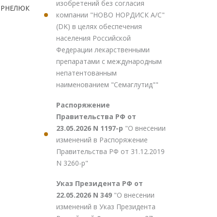
изобретений без согласия
КОРНЕЛЮК
компании "НОВО НОРДИСК А/С"
(DK) в целях обеспечения
населения Российской
Федерации лекарственными
препаратами с международным
непатентованным
наименованием "Семаглутид""
Распоряжение
Правительства РФ от
23.05.2026 N 1197-р
"О внесении
изменений в Распоряжение
Правительства РФ от 31.12.2019
N 3260-р"
Указ Президента РФ от
22.05.2026 N 349
"О внесении
изменений в Указ Президента