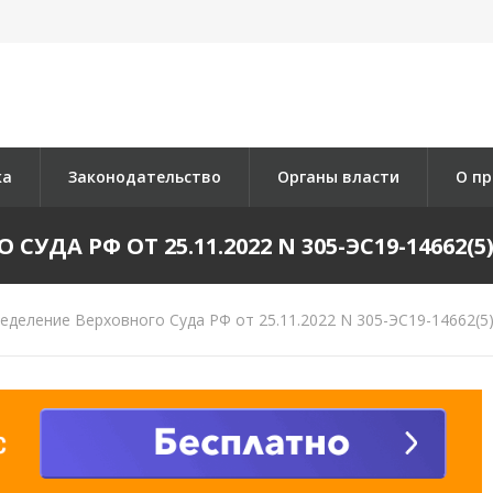
ка
Законодательство
Органы власти
О пр
ДА РФ ОТ 25.11.2022 N 305-ЭС19-14662(5)
деление Верховного Суда РФ от 25.11.2022 N 305-ЭС19-14662(5)