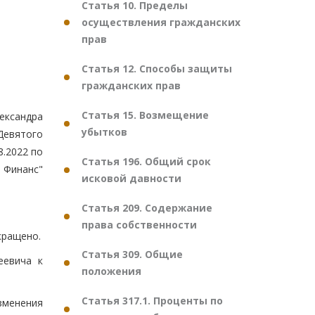
Статья 10. Пределы
осуществления гражданских
прав
Статья 12. Способы защиты
гражданских прав
Статья 15. Возмещение
ександра
убытков
 Девятого
8.2022 по
Статья 196. Общий срок
 Финанс"
исковой давности
Статья 209. Содержание
права собственности
кращено.
Статья 309. Общие
еевича к
положения
Статья 317.1. Проценты по
зменения