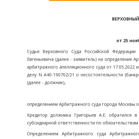
ВЕРХОВНЫЙ
от 25 ноя
Судья Верховного Суда Российской Федерации 
Евгеньевича (далее - заявитель) на определение А
арбитражного апелляционного суда от 17.05.2022 и
делу N А40-190702/21 о несостоятельности (банк
(далее - должник),
определением Арбитражного суда города Москвы от
Кредитор должника Григорьев А.Е. обратился в
субсидиарной ответственности по обязательствам
Определением Арбитражного суда Арбитражног