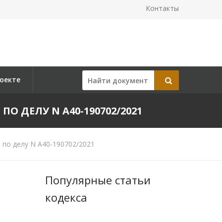
Контакты
оекте
 ПО ДЕЛУ N А40-190702/2021
 по делу N А40-190702/2021
Популярные статьи
кодекса