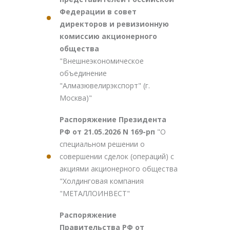
Федерации в совет
директоров и ревизионную
комиссию акционерного
общества
"Внешнеэкономическое
объединение
"Алмазювелирэкспорт" (г.
Москва)"
Распоряжение Президента
РФ от 21.05.2026 N 169-рп
"О
специальном решении о
совершении сделок (операций) с
акциями акционерного общества
"Холдинговая компания
"МЕТАЛЛОИНВЕСТ"
Распоряжение
Правительства РФ от