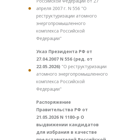
Российской Федерации от 27
апреля 2007 г. N 556 "О
реструктуризации атомного
энергопромышленного
комплекса Российской
Федерации"
Указ Президента РФ от
27.04.2007 N 556 (ред. от
22.05.2026)
"О реструктуризации
атомного энергопромышленного
комплекса Российской
Федерации"
Распоряжение
Правительства РФ от
21.05.2026 N 1180-р О
выдвижении кандидатов
для избрания в качестве
представителей Российской