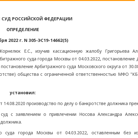
 СУД РОССИЙСКОЙ ФЕДЕРАЦИИ
ОПРЕДЕЛЕНИЕ
бря 2022 г. N 305-ЭС19-14662(5)
Корнелюк Е.С., изучив кассационную жалобу Григорьева Ал
рбитражного суда города Москвы от 04.03.2022, постановление
 постановление Арбитражного суда Московского округа от 30.0
ротстве) общества с ограниченной ответственностью МФО "КБ
установил:
 14.08.2020 производство по делу о банкротстве должника пре
 суд с заявлением о привлечении Носова Александра Алекс
 должника.
о суда города Москвы от 04.03.2022, оставленным без и