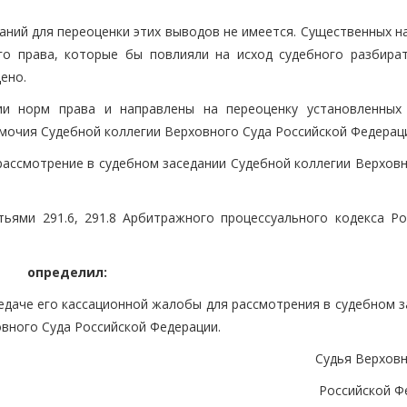
аний для переоценки этих выводов не имеется. Существенных н
го права, которые бы повлияли на исход судебного разбират
ено.
и норм права и направлены на переоценку установленных
омочия Судебной коллегии Верховного Суда Российской Федерац
рассмотрение в судебном заседании Судебной коллегии Верховн
ьями 291.6, 291.8 Арбитражного процессуального кодекса Ро
определил:
редаче его кассационной жалобы для рассмотрения в судебном 
вного Суда Российской Федерации.
Судья Верховн
Российской Ф