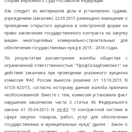
спорам Верховного Суда Российской Федерации.
Как следует из материалов дела и установлено судами,
учреждением (заказчик) 22.09.2015 размещено извещение о
проведении открытого аукциона в электронной форме на
право заключения государственного контракта на закупку
машин многоцелевых коммунально-строительных для
обеспечения государственных нужд в 2015 - 2016 годах.
По результатам рассмотрения жалобы общества с
ограниченной ответственностью "ПрофСкладКомплект" на
действия заказчика при проведении указанного аукциона
комиссия ФАС России вынесла решение от 13.10.2015 N
КГОЗ-423/15, согласно которому данная жалоба признана
необоснованной. Вместе с тем, комиссия установила факт
нарушения заказчиком части 3 статьи 96 Федерального
закона от 05.04.2013 N
44-ФЗ
"О контрактной системе в
сфере закупок товаров, работ, услуг для обеспечения
государственных и муниципальных нужд" (далее - Закон о
контрактной системе), о чем было выдано