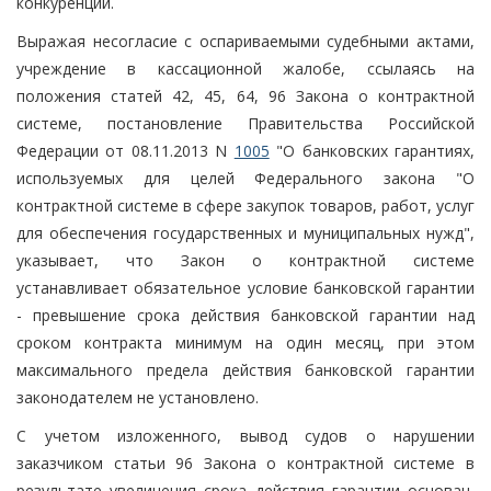
конкуренции.
Выражая несогласие с оспариваемыми судебными актами,
учреждение в кассационной жалобе, ссылаясь на
положения статей 42, 45, 64, 96 Закона о контрактной
системе, постановление Правительства Российской
Федерации от 08.11.2013 N
1005
"О банковских гарантиях,
используемых для целей Федерального закона "О
контрактной системе в сфере закупок товаров, работ, услуг
для обеспечения государственных и муниципальных нужд",
указывает, что Закон о контрактной системе
устанавливает обязательное условие банковской гарантии
- превышение срока действия банковской гарантии над
сроком контракта минимум на один месяц, при этом
максимального предела действия банковской гарантии
законодателем не установлено.
С учетом изложенного, вывод судов о нарушении
заказчиком статьи 96 Закона о контрактной системе в
результате увеличения срока действия гарантии основан,