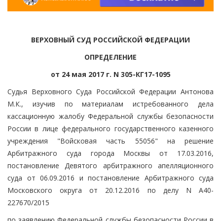
ВЕРХОВНЫЙ СУД РОССИЙСКОЙ ФЕДЕРАЦИИ
ОПРЕДЕЛЕНИЕ
от 24 мая 2017 г. N 305-КГ17-1095
Судья Верховного Суда Российской Федерации Антонова
М.К., изучив по материалам истребованного дела
кассационную жалобу Федеральной службы безопасности
России в лице федерального государственного казенного
учреждения "Войсковая часть 55056" на решение
Арбитражного суда города Москвы от 17.03.2016,
постановление Девятого арбитражного апелляционного
суда от 06.09.2016 и постановление Арбитражного суда
Московского округа от 20.12.2016 по делу N А40-
227670/2015
по заявлению Федеральной службы безопасности России в