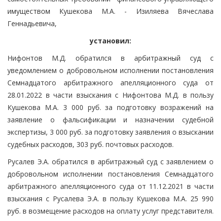
имуществом Кушекова М.А. - Изиляева Вячеслава
Геннадьевича,
установил:
Нифонтов М.Д. обратился в арбитражный суд с
уведомлением о добровольном исполнении постановления
Семнадцатого арбитражного апелляционного суда от
28.01.2022 в части взыскания с Нифонтова М.Д. в пользу
Кушекова М.А. 3 000 руб. за подготовку возражений на
заявление о фальсификации и назначении судебной
экспертизы, 3 000 руб. за подготовку заявления о взыскании
судебных расходов, 303 руб. почтовых расходов.
Русалев Э.А. обратился в арбитражный суд с заявлением о
добровольном исполнении постановления Семнадцатого
арбитражного апелляционного суда от 11.12.2021 в части
взыскания с Русалева Э.А. в пользу Кушекова М.А. 25 990
руб. в возмещение расходов на оплату услуг представителя.