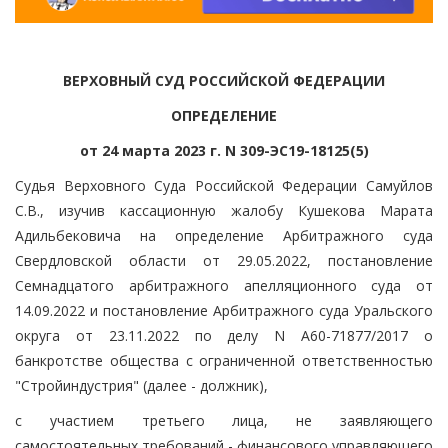
ВЕРХОВНЫЙ СУД РОССИЙСКОЙ ФЕДЕРАЦИИ
ОПРЕДЕЛЕНИЕ
от 24 марта 2023 г. N 309-ЭС19-18125(5)
Судья Верховного Суда Российской Федерации Самуйлов
С.В., изучив кассационную жалобу Кушекова Марата
Адильбековича на определение Арбитражного суда
Свердловской области от 29.05.2022, постановление
Семнадцатого арбитражного апелляционного суда от
14.09.2022 и постановление Арбитражного суда Уральского
округа от 23.11.2022 по делу N А60-71877/2017 о
банкротстве общества с ограниченной ответственностью
"Стройиндустрия" (далее - должник),
с участием третьего лица, не заявляющего
самостоятельных требований - финансового управляющего