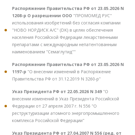
Распоряжение Правительства РФ от 23.05.2026 N
1208-р О разрешении ООО
"ПРОМОМЕД РУС"
использования изобретений без согласия компании
"НОВО НОРДИСК А/С" (DK) в целях обеспечения
населения Российской Федерации лекарственными
препаратами с международным непатентованным
наименованием "Семаглутид""
Распоряжение Правительства РФ от 23.05.2026 N
1197-р
"О внесении изменений в Распоряжение
Правительства РФ от 31.12.2019 N 3260-р"
Указ Президента РФ от 22.05.2026 N 349
"О
внесении изменений в Указ Президента Российской
Федерации от 27 апреля 2007 г. N 556 "О
реструктуризации атомного энергопромышленного
комплекса Российской Федерации"
Указ Президента РФ от 27.04.2007 N 556 (ред. от