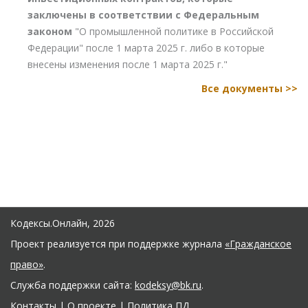
заключены в соответствии с Федеральным
законом
"О промышленной политике в Российской
Федерации" после 1 марта 2025 г. либо в которые
внесены изменения после 1 марта 2025 г."
Все документы >>
Кодексы.Онлайн, 2026
Проект реализуется при поддержке журнала
«Гражданское
право»
.
Служба поддержки сайта:
kodeksy@bk.ru
.
Контакты
|
О проекте
|
Политика ПД