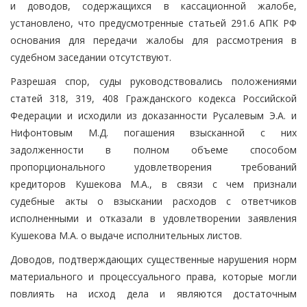
и доводов, содержащихся в кассационной жалобе,
установлено, что предусмотренные статьей 291.6 АПК РФ
основания для передачи жалобы для рассмотрения в
судебном заседании отсутствуют.
Разрешая спор, суды руководствовались положениями
статей 318, 319, 408 Гражданского кодекса Российской
Федерации и исходили из доказанности Русалевым Э.А. и
Нифонтовым М.Д. погашения взысканной с них
задолженности в полном объеме способом
пропорционального удовлетворения требований
кредиторов Кушекова М.А., в связи с чем признали
судебные акты о взыскании расходов с ответчиков
исполненными и отказали в удовлетворении заявления
Кушекова М.А. о выдаче исполнительных листов.
Доводов, подтверждающих существенные нарушения норм
материального и процессуального права, которые могли
повлиять на исход дела и являются достаточным