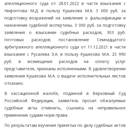
апелляционного суда от 28.01.2022 в части взыскания с
Нифонтова М.Д. в пользу Кушекова М.А. 3 000 руб. за
подготовку возражений на заявление о фальсификации и
назначении судебной экспертизы, 3 000 руб. за подготовку
заявления о взыскании судебных расходов, 303 руб.
почтовых расходов; постановление Семнадцатого
арбитражного апелляционного суда от 11.12.2021 в части
взыскания с Русалева Э.А. в пользу Кушекова М.А. 25 990
руб. в возмещение расходов на оплату услуг
представителя, признаны исполненными. В удовлетворении
заявления Кушекова М.А. о выдаче исполнительных листов
отказано.
В кассационной жалобе, поданной в Верховный Суд
Российской Федерации, заявитель просил обжалуемые
судебные акты отменить, ссылаясь на неправильное
применение судами норм права.
По результатам изучения принятых по делу судебных актов