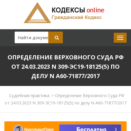
ОПРЕДЕЛЕНИЕ ВЕРХОВНОГО СУДА РФ
ОТ 24.03.2023 N 309-ЭС19-18125(5) ПО
ДЕЛУ N А60-71877/2017
Судебная практика
>
Определение Верховного Суда РФ
от 24.03.2023 N 309-ЭС19-18125(5) по делу N А60-71877/2017